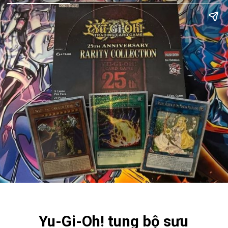
Yu-Gi-Oh! tung bộ sưu