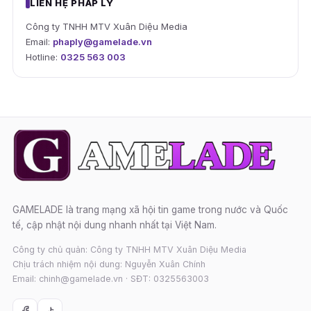
LIÊN HỆ PHÁP LÝ
Công ty TNHH MTV Xuân Diệu Media
Email:
phaply@gamelade.vn
Hotline:
0325 563 003
GAMELADE là trang mạng xã hội tin game trong nước và Quốc
tế, cập nhật nội dung nhanh nhất tại Việt Nam.
Công ty chủ quản: Công ty TNHH MTV Xuân Diệu Media
Chịu trách nhiệm nội dung: Nguyễn Xuân Chính
Email: chinh@gamelade.vn · SĐT: 0325563003