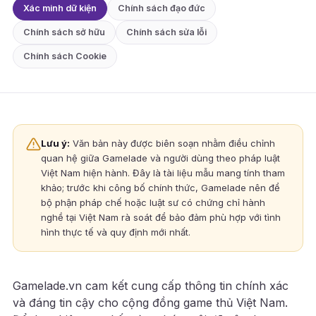
Xác minh dữ kiện
Chính sách đạo đức
Chính sách sở hữu
Chính sách sửa lỗi
Chính sách Cookie
Lưu ý:
Văn bản này được biên soạn nhằm điều chỉnh
quan hệ giữa Gamelade và người dùng theo pháp luật
Việt Nam hiện hành. Đây là tài liệu mẫu mang tính tham
khảo; trước khi công bố chính thức, Gamelade nên để
bộ phận pháp chế hoặc luật sư có chứng chỉ hành
nghề tại Việt Nam rà soát để bảo đảm phù hợp với tình
hình thực tế và quy định mới nhất.
Gamelade.vn cam kết cung cấp thông tin chính xác
và đáng tin cậy cho cộng đồng game thủ Việt Nam.