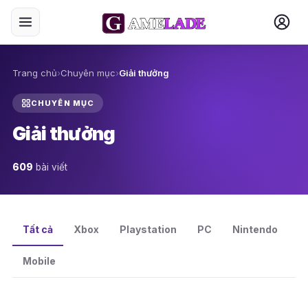
Trang chủ
›
Chuyên mục
›
Giải thưởng
CHUYÊN MỤC
Giải thưởng
609
bài viết
Tất cả
Xbox
Playstation
PC
Nintendo
Mobile