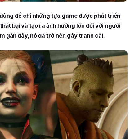
dùng để chỉ những tựa game được phát triển
 thất bại và tạo ra ảnh hưởng lớn đối với người
m gần đây, nó đã trở nên gây tranh cãi.