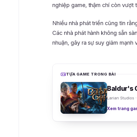
nghiệp game, thậm chí còn vượt t
Nhiều nhà phát triển cũng tin rằn
Các nhà phát hành không sẵn sàng
nhuận, gây ra sự suy giảm mạnh v
TỰA GAME TRONG BÀI
Baldur's 
Larian Studios 
Xem trang ga