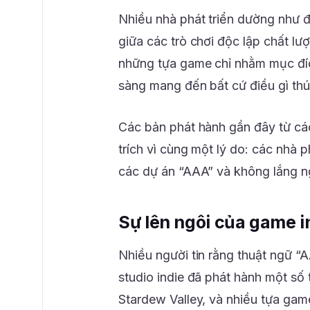
Nhiều nhà phát triển dường như đồ
giữa các trò chơi độc lập chất l
những tựa game chỉ nhằm mục đíc
sàng mang đến bất cứ điều gì th
Các bản phát hành gần đây từ các
trích vì cùng một lý do: các nhà p
các dự án “AAA” và không lắng 
Sự lên ngôi của game i
Nhiều người tin rằng thuật ngữ “
studio indie đã phát hành một số 
Stardew Valley, và nhiều tựa ga