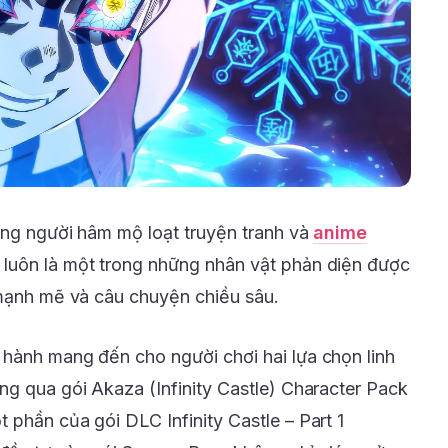
đồng người hâm mộ loạt truyện tranh và
anime
luôn là một trong những nhân vật phản diện được
 mạnh mẽ và câu chuyện chiều sâu.
hành mang đến cho người chơi hai lựa chọn linh
ng qua gói Akaza (Infinity Castle) Character Pack
 phần của gói DLC Infinity Castle – Part 1