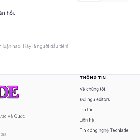
ản hồi.
 luận nào. Hãy là người đầu tiên!
THÔNG TIN
Về chúng tôi
Đội ngũ editors
Tin tức
nước và Quốc
Liên hệ
Tin công nghệ Techlade
dia