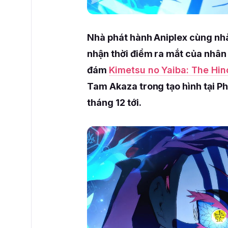
Nhà phát hành Aniplex cùng nh
nhận thời điểm ra mắt của nhân
đám
Kimetsu no Yaiba: The Hin
Tam Akaza trong tạo hình tại P
tháng 12 tới.