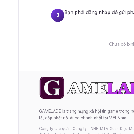
Bạn phải
đăng nhập
để gửi ph
B
Chưa có bình
GAMELADE là trang mạng xã hội tin game trong 
tế, cập nhật nội dung nhanh nhất tại Việt Nam.
Công ty chủ quản: Công ty TNHH MTV Xuân Diệu Me