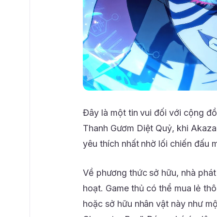
Đây là một tin vui đối với cộng 
Thanh Gươm Diệt Quỷ, khi Akaza 
yêu thích nhất nhờ lối chiến đấu
Về phương thức sở hữu, nhà phát 
hoạt. Game thủ có thể mua lẻ thô
hoặc sở hữu nhân vật này như một