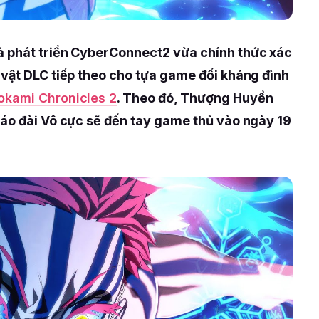
à phát triển CyberConnect2 vừa chính thức xác
 vật DLC tiếp theo cho tựa game đối kháng đình
okami Chronicles 2
. Theo đó, Thượng Huyền
háo đài Vô cực sẽ đến tay game thủ vào ngày 19