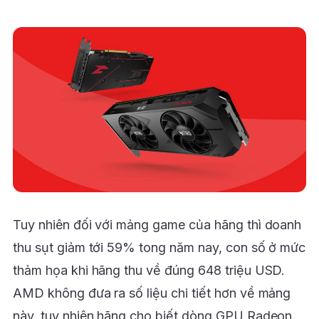
Tuy nhiên đối với mảng game của hãng thì doanh
thu sụt giảm tới 59% tong năm nay, con số ở mức
thảm họa khi hãng thu về đúng 648 triệu USD.
AMD không đưa ra số liệu chi tiết hơn về mảng
này, tuy nhiên hãng cho biết dòng GPU Radeon