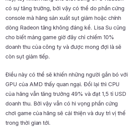
có sự tăng trưởng, bởi vậy có thể do phần cứng
console mà hãng sản xuất sụt giảm hoặc chính
dòng Radeon tăng không đáng kể. Lisa Su cũng
cho biết mảng game giờ đây chỉ chiếm 10%
doanh thu của công ty và được mong đợi là sẽ
còn sụt giảm tiếp.
Điều này có thể sẽ khiến những người gắn bó với
GPU của AMD thấy quan ngại. Đổi lại thì CPU
của hãng vẫn tăng trưởng 49% và đạt 1,5 tỉ USD
doanh thu. Bởi vậy vẫn có hi vọng phần cứng
chơi game của hãng sẽ cải thiện và duy trì vị thế
trong thời gian tới.