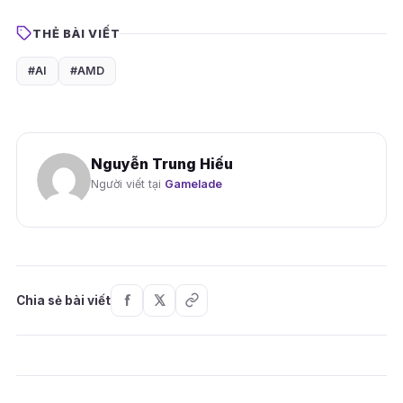
THẺ BÀI VIẾT
#AI
#AMD
Nguyễn Trung Hiếu
Người viết tại
Gamelade
Chia sẻ bài viết