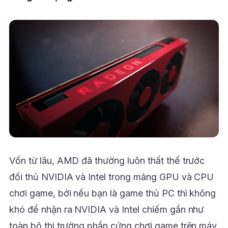
Vốn từ lâu, AMD đã thường luôn thất thế trước
đối thủ NVIDIA và Intel trong mảng GPU và CPU
chơi game, bởi nếu bạn là game thủ PC thì không
khó để nhận ra NVIDIA và Intel chiếm gần như
toàn bộ thi trường phần cứng chơi game trên máy