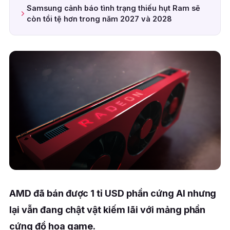
Samsung cảnh báo tình trạng thiếu hụt Ram sẽ
còn tồi tệ hơn trong năm 2027 và 2028
AMD đã bán được 1 tỉ USD phần cứng AI nhưng
lại vẫn đang chật vật kiếm lãi với mảng phần
cứng đồ họa game.