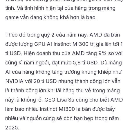
tính. Và tình hình hiện tại của hãng trong mảng
game vẫn đang không khá hơn là bao.
Theo đó trong quý 2 của năm nay, AMD đã bán
được lượng GPU AI Instinct MI300 trị giá lên tới 1
tỉ USD. Hiện doanh thu của AMD tăng 9% so với
cùng kì năm ngoái, đạt mức 5,8 tỉ USD. Dù mảng
AI của hãng không tăng trưởng khủng khiếp như
NVIDIA với 20 tỉ USD nhưng thành công lớn vẫn
là thành công lớn khi lãi hãng thu về trong mảng
này là khổng lồ. CEO Lisa Su cũng cho biết AMD
làm bao nhiêu Instinct MI300 là bán được bấy
nhiêu và nguồn cùng sẽ còn hạn hẹp trong năm
2025.