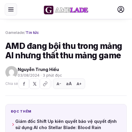
Gamelade
/
Tin tức
AMD đang bội thu trong mảng
AI nhưng thất thu mảng game
Nguyễn Trung Hiếu
03/08/2024 · 3 phút đọc
aA
A
A
Chia sẻ
+
−
ĐỌC THÊM
Giám đốc Shift Up kiên quyết bảo vệ quyết định
sử dụng AI cho Stellar Blade: Blood Rain