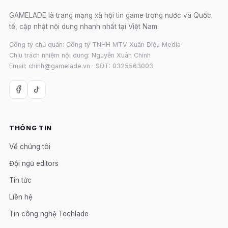
GAMELADE là trang mạng xã hội tin game trong nước và Quốc
tế, cập nhật nội dung nhanh nhất tại Việt Nam.
Công ty chủ quản: Công ty TNHH MTV Xuân Diệu Media
Chịu trách nhiệm nội dung: Nguyễn Xuân Chính
Email: chinh@gamelade.vn · SĐT: 0325563003
THÔNG TIN
Về chúng tôi
Đội ngũ editors
Tin tức
Liên hệ
Tin công nghệ Techlade