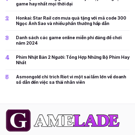
game hay nhất mọi thời đại
2
Honkai: Star Rail cơn mưa quà tặng với mã code 300
Ngọc Ánh Sao và nhiều phần thưởng hấp dẫn
3
Danh sách các game online miễn phí đáng để chơi
năm 2024
4
Phim Nhật Bản 2 Người: Tổng Hợp Những Bộ Phim Hay
Nhất
5
Asmongold chỉ trích Riot vì một sai lầm lớn về doanh
số dẫn đến việc sa thải nhân viên