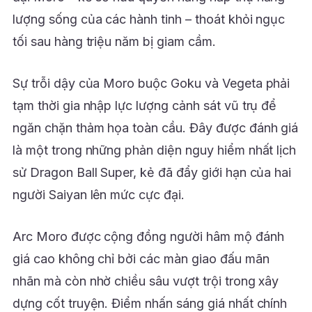
lượng sống của các hành tinh – thoát khỏi ngục
tối sau hàng triệu năm bị giam cầm.
Sự trỗi dậy của Moro buộc Goku và Vegeta phải
tạm thời gia nhập lực lượng cảnh sát vũ trụ để
ngăn chặn thảm họa toàn cầu. Đây được đánh giá
là một trong những phản diện nguy hiểm nhất lịch
sử Dragon Ball Super, kẻ đã đẩy giới hạn của hai
người Saiyan lên mức cực đại.
Arc Moro được cộng đồng người hâm mộ đánh
giá cao không chỉ bởi các màn giao đấu mãn
nhãn mà còn nhờ chiều sâu vượt trội trong xây
dựng cốt truyện. Điểm nhấn sáng giá nhất chính