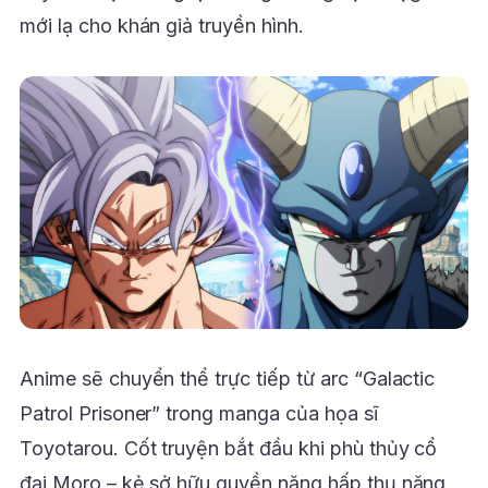
mới lạ cho khán giả truyền hình.
Anime sẽ chuyển thể trực tiếp từ arc “Galactic
Patrol Prisoner” trong manga của họa sĩ
Toyotarou. Cốt truyện bắt đầu khi phù thủy cổ
đại Moro – kẻ sở hữu quyền năng hấp thụ năng