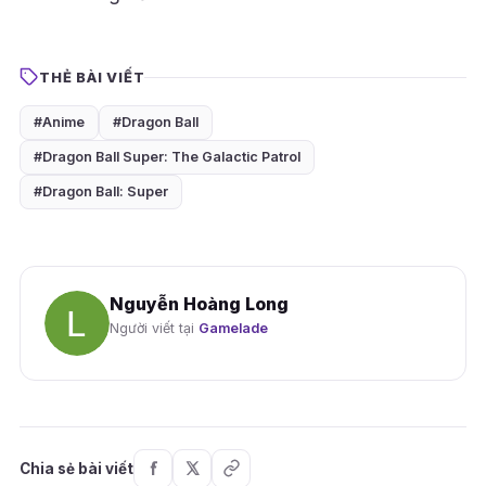
THẺ BÀI VIẾT
#Anime
#Dragon Ball
#Dragon Ball Super: The Galactic Patrol
#Dragon Ball: Super
Nguyễn Hoàng Long
Người viết tại
Gamelade
Chia sẻ bài viết