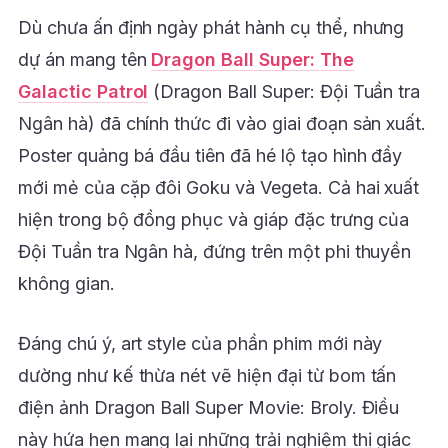
Dù chưa ấn định ngày phát hành cụ thể, nhưng
dự án mang tên
Dragon Ball Super: The
Galactic Patrol
(Dragon Ball Super: Đội Tuần tra
Ngân hà) đã chính thức đi vào giai đoạn sản xuất.
Poster quảng bá đầu tiên đã hé lộ tạo hình đầy
mới mẻ của cặp đôi Goku và Vegeta. Cả hai xuất
hiện trong bộ đồng phục và giáp đặc trưng của
Đội Tuần tra Ngân hà, đứng trên một phi thuyền
không gian.
Đáng chú ý, art style của phần phim mới này
dường như kế thừa nét vẽ hiện đại từ bom tấn
điện ảnh Dragon Ball Super Movie: Broly. Điều
này hứa hẹn mang lại những trải nghiệm thị giác