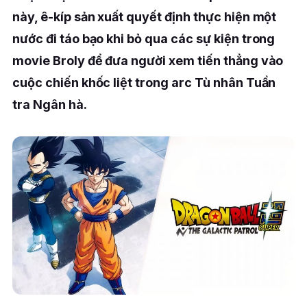
này, ê-kíp sản xuất quyết định thực hiện một
nước đi táo bạo khi bỏ qua các sự kiện trong
movie Broly để đưa người xem tiến thẳng vào
cuộc chiến khốc liệt trong arc Tù nhân Tuần
tra Ngân hà.