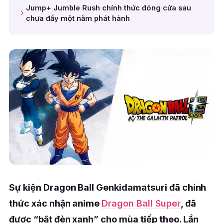
Jump+ Jumble Rush chính thức đóng cửa sau
chưa đầy một năm phát hành
Sự kiện Dragon Ball Genkidamatsuri đã chính
thức xác nhận anime
Dragon Ball Super
, đã
được “bật đèn xanh” cho mùa tiếp theo. Lần