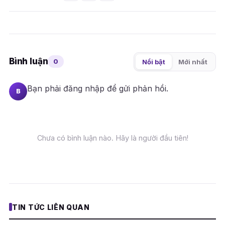
Bình luận
0
Nổi bật
Mới nhất
Bạn phải
đăng nhập
để gửi phản hồi.
B
Chưa có bình luận nào. Hãy là người đầu tiên!
TIN TỨC LIÊN QUAN