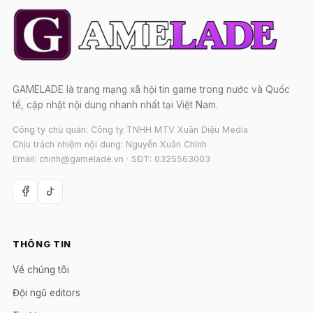
GAMELADE là trang mạng xã hội tin game trong nước và Quốc
tế, cập nhật nội dung nhanh nhất tại Việt Nam.
Công ty chủ quản: Công ty TNHH MTV Xuân Diệu Media
Chịu trách nhiệm nội dung: Nguyễn Xuân Chính
Email: chinh@gamelade.vn · SĐT: 0325563003
THÔNG TIN
Về chúng tôi
Đội ngũ editors