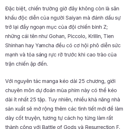
Đặc biệt, chiến trường giờ đây không còn là sân
khấu độc diễn của người Saiyan mà đánh dấu sự
trở lại đầy ngoạn mục của đội chiến binh Z;
những cái tên như Gohan, Piccolo, Krillin, Tien
Shinhan hay Yamcha đều có cơ hội phô diễn sức
mạnh và tỏa sáng rực rỡ trước khi cao trào của
trận chiến ập đến.
Với nguyên tác manga kéo dài 25 chương, giới
chuyên môn dự đoán mùa phim này có thể kéo
dài ít nhất 25 tập. Tuy nhiên, nhiều khả năng nhà
sản xuất sẽ mở rộng thêm các tình tiết mới để làm
dày cốt truyện, tương tự cách họ từng làm rất
thành công với Battle of Gods và Resurrection F.