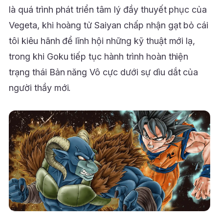
là quá trình phát triển tâm lý đầy thuyết phục của
Vegeta, khi hoàng tử Saiyan chấp nhận gạt bỏ cái
tôi kiêu hãnh để lĩnh hội những kỹ thuật mới lạ,
trong khi Goku tiếp tục hành trình hoàn thiện
trạng thái Bản năng Vô cực dưới sự dìu dắt của
người thầy mới.