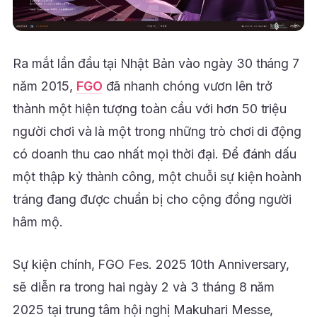
Ra mắt lần đầu tại Nhật Bản vào ngày 30 tháng 7
năm 2015,
FGO
đã nhanh chóng vươn lên trở
thành một hiện tượng toàn cầu với hơn 50 triệu
người chơi và là một trong những trò chơi di động
có doanh thu cao nhất mọi thời đại. Để đánh dấu
một thập kỷ thành công, một chuỗi sự kiện hoành
tráng đang được chuẩn bị cho cộng đồng người
hâm mộ.
Sự kiện chính, FGO Fes. 2025 10th Anniversary,
sẽ diễn ra trong hai ngày 2 và 3 tháng 8 năm
2025 tại trung tâm hội nghị Makuhari Messe,