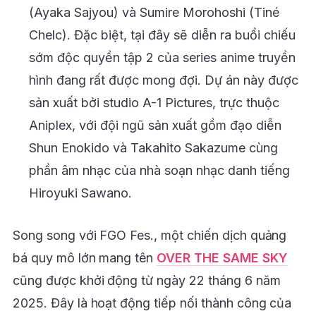
(Ayaka Sajyou) và Sumire Morohoshi (Tiné
Chelc). Đặc biệt, tại đây sẽ diễn ra buổi chiếu
sớm độc quyền tập 2 của series anime truyền
hình đang rất được mong đợi. Dự án này được
sản xuất bởi studio A-1 Pictures, trực thuộc
Aniplex, với đội ngũ sản xuất gồm đạo diễn
Shun Enokido và Takahito Sakazume cùng
phần âm nhạc của nhà soạn nhạc danh tiếng
Hiroyuki Sawano.
Song song với FGO Fes., một chiến dịch quảng
bá quy mô lớn mang tên
OVER THE SAME SKY
cũng được khởi động từ ngày 22 tháng 6 năm
2025. Đây là hoạt động tiếp nối thành công của