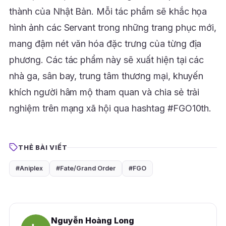
thành của Nhật Bản. Mỗi tác phẩm sẽ khắc họa
hình ảnh các Servant trong những trang phục mới,
mang đậm nét văn hóa đặc trưng của từng địa
phương. Các tác phẩm này sẽ xuất hiện tại các
nhà ga, sân bay, trung tâm thương mại, khuyến
khích người hâm mộ tham quan và chia sẻ trải
nghiệm trên mạng xã hội qua hashtag #FGO10th.
THẺ BÀI VIẾT
#Aniplex
#Fate/Grand Order
#FGO
Nguyễn Hoàng Long