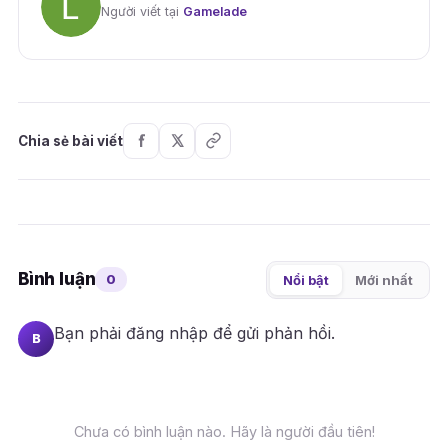
Người viết tại
Gamelade
Chia sẻ bài viết
Bình luận
0
Nổi bật
Mới nhất
Bạn phải
đăng nhập
để gửi phản hồi.
B
Chưa có bình luận nào. Hãy là người đầu tiên!