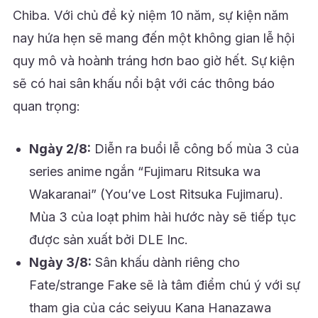
Chiba. Với chủ đề kỷ niệm 10 năm, sự kiện năm
nay hứa hẹn sẽ mang đến một không gian lễ hội
quy mô và hoành tráng hơn bao giờ hết. Sự kiện
sẽ có hai sân khấu nổi bật với các thông báo
quan trọng:
Ngày 2/8:
Diễn ra buổi lễ công bố mùa 3 của
series anime ngắn “Fujimaru Ritsuka wa
Wakaranai” (You’ve Lost Ritsuka Fujimaru).
Mùa 3 của loạt phim hài hước này sẽ tiếp tục
được sản xuất bởi DLE Inc.
Ngày 3/8:
Sân khấu dành riêng cho
Fate/strange Fake sẽ là tâm điểm chú ý với sự
tham gia của các seiyuu Kana Hanazawa