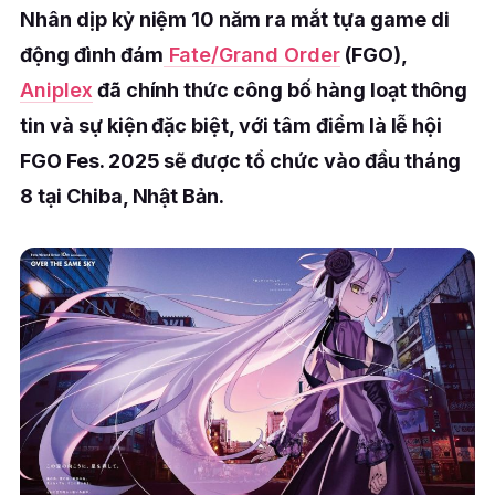
Nhân dịp kỷ niệm 10 năm ra mắt tựa game di
động đình đám
Fate/Grand Order
(FGO),
Aniplex
đã chính thức công bố hàng loạt thông
tin và sự kiện đặc biệt, với tâm điểm là lễ hội
FGO Fes. 2025 sẽ được tổ chức vào đầu tháng
8 tại Chiba, Nhật Bản.