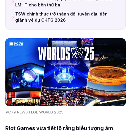
LMHT cho bên thứ ba
TSW chính thức trở thành đội tuyển đầu tiên
giành vé dự CKTG 2026
PC79 NEWS I LOL WORLD 2025
Riot Games vừa tiết lộ rằng biểu tượng âm