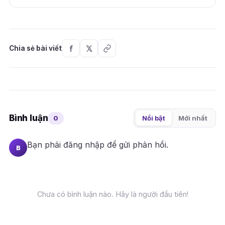
Chia sẻ bài viết
Bình luận
0
Nổi bật
Mới nhất
Bạn phải
đăng nhập
để gửi phản hồi.
B
Chưa có bình luận nào. Hãy là người đầu tiên!