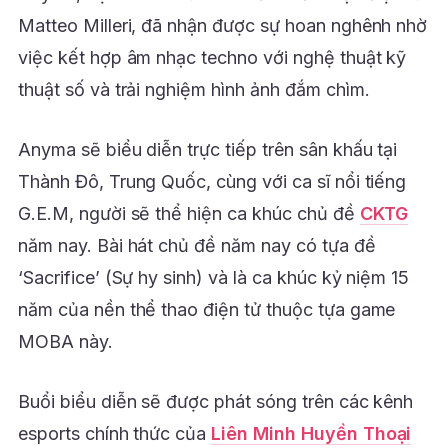
Matteo Milleri, đã nhận được sự hoan nghênh nhờ
việc kết hợp âm nhạc techno với nghệ thuật kỹ
thuật số và trải nghiệm hình ảnh đắm chìm.
Anyma sẽ biểu diễn trực tiếp trên sân khấu tại
Thành Đô, Trung Quốc, cùng với ca sĩ nổi tiếng
G.E.M, người sẽ thể hiện ca khúc chủ đề
CKTG
năm nay. Bài hát chủ đề năm nay có tựa đề
‘Sacrifice’ (Sự hy sinh) và là ca khúc kỷ niệm 15
năm của nền thể thao điện tử thuộc tựa game
MOBA này.
Buổi biểu diễn sẽ được phát sóng trên các kênh
esports chính thức của
Liên Minh Huyền Thoại