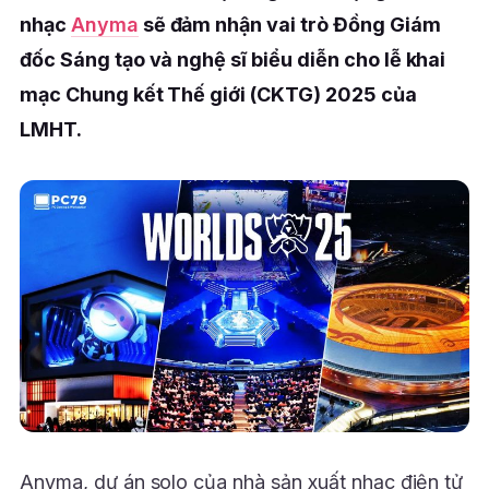
nhạc
Anyma
sẽ đảm nhận vai trò Đồng Giám
đốc Sáng tạo và nghệ sĩ biểu diễn cho lễ khai
mạc Chung kết Thế giới (CKTG) 2025 của
LMHT.
Anyma, dự án solo của nhà sản xuất nhạc điện tử