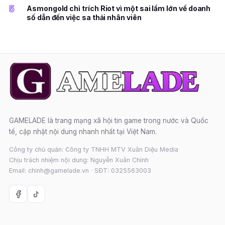
5
Asmongold chỉ trích Riot vì một sai lầm lớn về doanh
số dẫn đến việc sa thải nhân viên
GAMELADE là trang mạng xã hội tin game trong nước và Quốc
tế, cập nhật nội dung nhanh nhất tại Việt Nam.
Công ty chủ quản: Công ty TNHH MTV Xuân Diệu Media
Chịu trách nhiệm nội dung: Nguyễn Xuân Chính
Email: chinh@gamelade.vn · SĐT: 0325563003