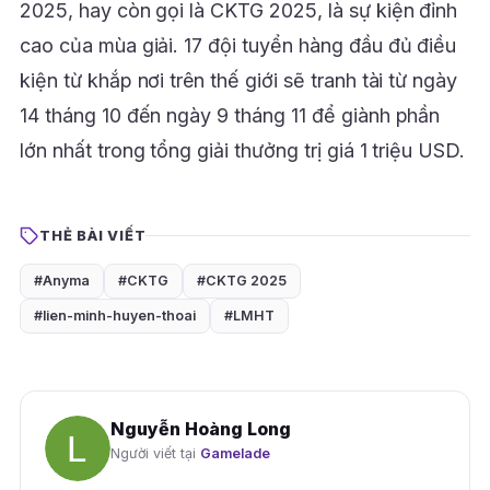
2025, hay còn gọi là CKTG 2025, là sự kiện đỉnh
cao của mùa giải. 17 đội tuyển hàng đầu đủ điều
kiện từ khắp nơi trên thế giới sẽ tranh tài từ ngày
14 tháng 10 đến ngày 9 tháng 11 để giành phần
lớn nhất trong tổng giải thưởng trị giá 1 triệu USD.
THẺ BÀI VIẾT
#Anyma
#CKTG
#CKTG 2025
#lien-minh-huyen-thoai
#LMHT
Nguyễn Hoàng Long
Người viết tại
Gamelade