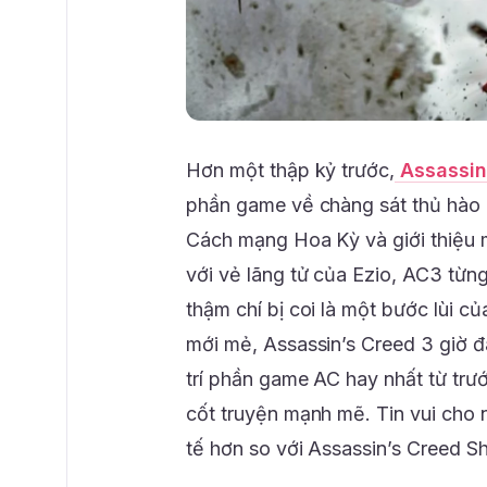
Hơn một thập kỷ trước,
Assassin
phần game về chàng sát thủ hào 
Cách mạng Hoa Kỳ và giới thiệu m
với vẻ lãng tử của Ezio, AC3 từng 
thậm chí bị coi là một bước lùi của
mới mẻ, Assassin’s Creed 3 giờ đâ
trí phần game AC hay nhất từ trướ
cốt truyện mạnh mẽ. Tin vui cho 
tế hơn so với Assassin’s Creed 