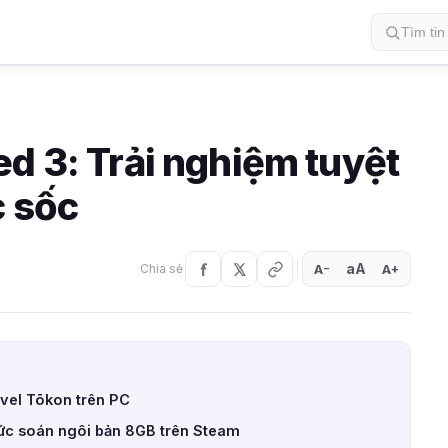
d 3: Trải nghiệm tuyệt
c sốc
aA
A
A
Chia sẻ
+
−
vel Tōkon trên PC
ức soán ngôi bản 8GB trên Steam