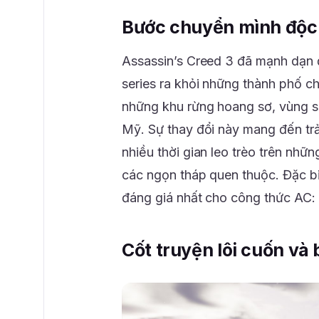
Bước chuyển mình độc đ
Assassin’s Creed 3 đã mạnh dạn đ
series ra khỏi những thành phố c
những khu rừng hoang sơ, vùng s
Mỹ. Sự thay đổi này mang đến trả
nhiều thời gian leo trèo trên nhữ
các ngọn tháp quen thuộc. Đặc bi
đáng giá nhất cho công thức AC: 
Cốt truyện lôi cuốn và 