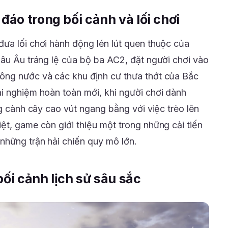
áo trong bối cảnh và lối chơi
ưa lối chơi hành động lén lút quen thuộc của
hâu Âu tráng lệ của bộ ba AC2, đặt người chơi vào
ông nước và các khu định cư thưa thớt của Bắc
i nghiệm hoàn toàn mới, khi người chơi dành
ng cành cây cao vút ngang bằng với việc trèo lên
ệt, game còn giới thiệu một trong những cải tiến
những trận hải chiến quy mô lớn.
bối cảnh lịch sử sâu sắc