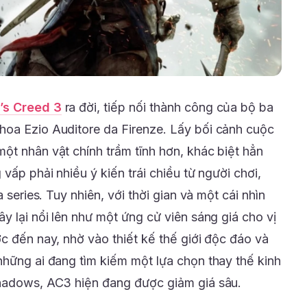
’s Creed 3
ra đời, tiếp nối thành công của bộ ba
hoa Ezio Auditore da Firenze. Lấy bối cảnh cuộc
ột nhân vật chính trầm tĩnh hơn, khác biệt hẳn
vấp phải nhiều ý kiến trái chiều từ người chơi,
 series. Tuy nhiên, với thời gian và một cái nhìn
y lại nổi lên như một ứng cử viên sáng giá cho vị
c đến nay, nhờ vào thiết kế thế giới độc đáo và
những ai đang tìm kiếm một lựa chọn thay thế kinh
Shadows, AC3 hiện đang được giảm giá sâu.