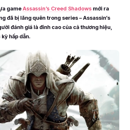
 tựa game
Assassin’s Creed Shadows
mới ra
 đã bị lãng quên trong series – Assassin’s
ười đánh giá là đỉnh cao của cả thương hiệu,
 kỳ hấp dẫn.