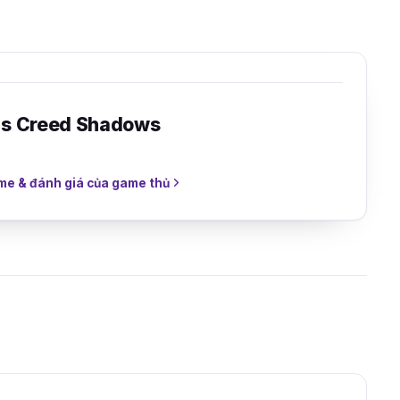
's Creed Shadows
me & đánh giá của game thủ