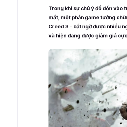
Trong khi sự chú ý đổ dồn vào
mắt, một phần game tưởng chừng
Creed 3 – bất ngờ được nhiều ng
và hiện đang được giảm giá cực