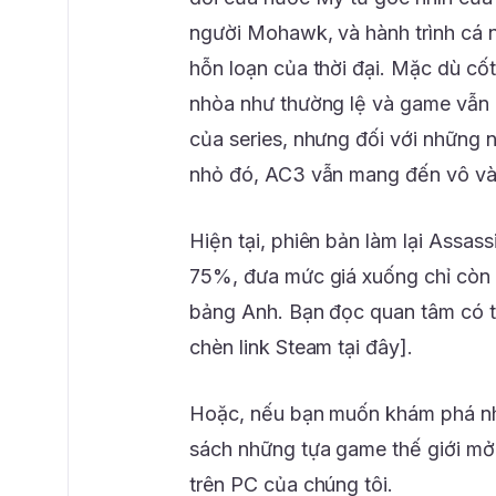
người Mohawk, và hành trình cá n
hỗn loạn của thời đại. Mặc dù cốt
nhòa như thường lệ và game vẫn m
của series, nhưng đối với những 
nhỏ đó, AC3 vẫn mang đến vô vàn
Hiện tại, phiên bản làm lại Assa
75%, đưa mức giá xuống chỉ còn
bảng Anh. Bạn đọc quan tâm có t
chèn link Steam tại đây].
Hoặc, nếu bạn muốn khám phá nh
sách những tựa game thế giới mở
trên PC của chúng tôi.