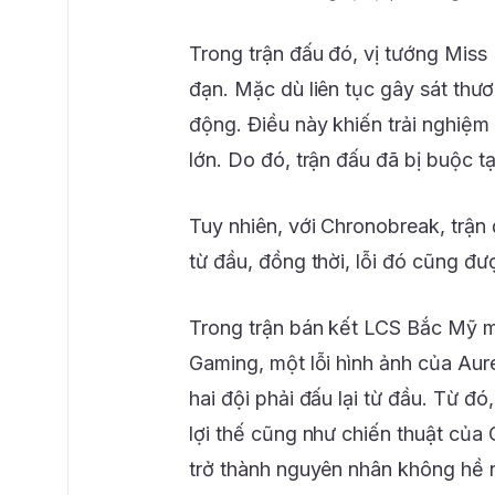
Trong trận đấu đó, vị tướng Miss 
đạn. Mặc dù liên tục gây sát thư
động. Điều này khiến trải nghiệm
lớn. Do đó, trận đấu đã bị buộc 
Tuy nhiên, với Chronobreak, trận
từ đầu, đồng thời, lỗi đó cũng đư
Trong trận bán kết LCS Bắc Mỹ 
Gaming, một lỗi hình ảnh của Aure
hai đội phải đấu lại từ đầu. Từ đ
lợi thế cũng như chiến thuật của
trở thành nguyên nhân không hề 