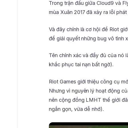
Trong trận đấu giữa Cloud9 và Fl
mùa Xuân 2017 đã xảy ra lỗi phát 
Và đây chính là cơ hội để Riot gi
để giải quyết những bug vô tình 
Tên chính xác và đầy đủ của nó l
khắc phục tai nạn bất ngờ).
Riot Games giới thiệu công cụ mớ
Nhưng vì nguyên lý hoạt động củ
nên cộng đồng LMHT thế giới đã 
ngắn gọn, vừa dễ nhớ).