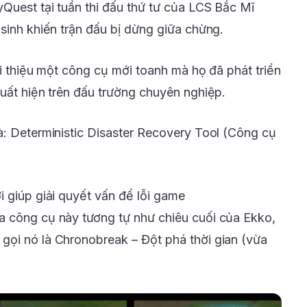
yQuest tại tuần thi đấu thứ tư của LCS Bắc Mĩ
sinh khiến trận đấu bị dừng giữa chừng.
ới thiệu một công cụ mới toanh mà họ đã phát triển
xuất hiện trên đấu trường chuyên nghiệp.
à: Deterministic Disaster Recovery Tool (Công cụ
i giúp giải quyết vấn để lỗi game
a công cụ này tương tự như chiêu cuối của Ekko,
gọi nó là Chronobreak – Đột phá thời gian (vừa