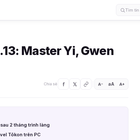
.13: Master Yi, Gwen
aA
A
A
Chia sẻ
+
−
 sau 2 tháng trình làng
vel Tōkon trên PC