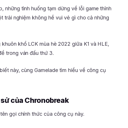
p, những tình huống tạm dừng về lỗi game thỉnh
ột trải nghiệm không hề vui vẻ gì cho cả những
g khuôn khổ LCK mùa hè 2022 giữa K1 và HLE,
ể trong ván đấu thứ 3.
 biết này, cùng Gamelade tìm hiểu về công cụ
h sử của Chronobreak
tên gọi chính thức của công cụ này.