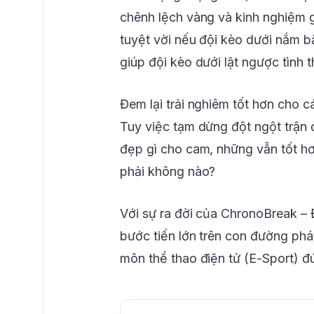
chênh lệch vàng và kinh nghiệm g
tuyệt vời nếu đội kèo dưới nắm bắ
giúp đội kèo dưới lật ngược tình 
Đem lại trải nghiêm tốt hơn cho 
Tuy việc tạm dừng đột ngột trận đ
đẹp gì cho cam, những vẫn tốt hơ
phải không nào?
Với sự ra đời của ChronoBreak – 
bước tiến lớn trên con đường phá
môn thể thao điện tử (E-Sport) đ