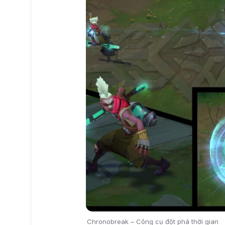
Chronobreak – Công cụ đột phá thời gian