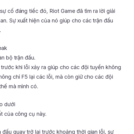
sự cố đáng tiếc đó, Riot Game đã tìm ra lời giải
ian. Sự xuất hiện của nó giúp cho các trận đấu
.
eak
oàn bộ trận đấu.
 trước khi lỗi xảy ra giúp cho các đội tuyển không
hông chỉ F5 lại các lỗi, mà còn giữ cho các đội
 thế mà mình có.
o dưới
hất của công cụ này.
đấu quay trở lại trước khoảng thời gian lỗi, sự