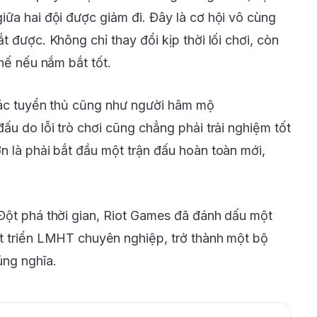
iữa hai đội được giảm đi. Đây là cơ hội vô cùng
t được. Không chỉ thay đổi kịp thời lối chơi, còn
thế nếu nắm bắt tốt.
các tuyển thủ cũng như người hâm mộ
ấu do lỗi trò chơi cũng chẳng phải trải nghiệm tốt
n là phải bắt đầu một trận đấu hoàn toàn mới,
Đột phá thời gian, Riot Games đã đánh dấu một
t triển LMHT chuyên nghiệp, trở thành một bộ
úng nghĩa.