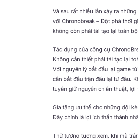
Và sau rất nhiều lần xảy ra những 
với Chronobreak – Đột phá thời g
không còn phải tái tạo lại toàn bộ
Tác dụng của công cụ ChronoBr
Không cần thiết phải tái tạo lại t
Với nguyên lý bắt đầu lại game từ
cần bắt đầu trận đấu lại từ đầu. K
tuyển giữ nguyên chiến thuật, lợi
Gia tăng ưu thế cho những đội kè
Đây chính là lợi ích thần thánh n
Thử tượng tượng xem, khi mà trận 