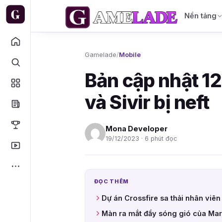
Nền tảng
Gamelade
/
Mobile
Bản cập nhật 12
và Sivir bị neft
Mona Developer
19/12/2023 · 6 phút đọc
ĐỌC THÊM
Dự án Crossfire sa thải nhân viên
Màn ra mắt đầy sóng gió của Mar