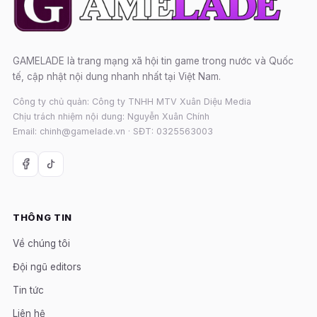
GAMELADE là trang mạng xã hội tin game trong nước và Quốc
tế, cập nhật nội dung nhanh nhất tại Việt Nam.
Công ty chủ quản: Công ty TNHH MTV Xuân Diệu Media
Chịu trách nhiệm nội dung: Nguyễn Xuân Chính
Email: chinh@gamelade.vn · SĐT: 0325563003
THÔNG TIN
Về chúng tôi
Đội ngũ editors
Tin tức
Liên hệ