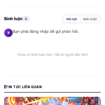
Bình luận
0
Nổi bật
Mới nhất
Bạn phải
đăng nhập
để gửi phản hồi.
B
Chưa có bình luận nào. Hãy là người đầu tiên!
TIN TỨC LIÊN QUAN