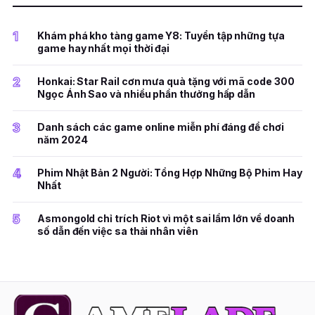
1
Khám phá kho tàng game Y8: Tuyển tập những tựa
game hay nhất mọi thời đại
2
Honkai: Star Rail cơn mưa quà tặng với mã code 300
Ngọc Ánh Sao và nhiều phần thưởng hấp dẫn
3
Danh sách các game online miễn phí đáng để chơi
năm 2024
4
Phim Nhật Bản 2 Người: Tổng Hợp Những Bộ Phim Hay
Nhất
5
Asmongold chỉ trích Riot vì một sai lầm lớn về doanh
số dẫn đến việc sa thải nhân viên