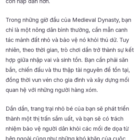
còn hấp dẫn hơn.
Trong những giờ đầu của Medieval Dynasty, bạn
chỉ là một nông dân bình thường, cần mẫn canh
tác mảnh đất nhỏ và bảo vệ nó khỏi thú dữ. Tuy
nhiên, theo thời gian, trò chơi dần trở thành sự kết
hợp giữa nhập vai và sinh tồn. Bạn cần phải săn
bắn, chiến đấu và thu thập tài nguyên để tồn tại,
đồng thời vun vén cho gia đình và xây dựng mối
quan hệ với những người hàng xóm.
Dần dần, trang trại nhỏ bé của bạn sẽ phát triển
thành một thị trấn sầm uất, và bạn sẽ có trách
nhiệm bảo vệ người dân khỏi các mối đe dọa từ
bên ngoài cũng như những khó khăn của cuộc