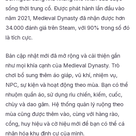
sống thời trung cổ. Được phát hành lần đầu vào
năm 2021, Medieval Dynasty đã nhận được hơn
34.000 đánh giá trên Steam, với 90% trong số đó
là tích cực.
Bản cập nhật mới đã mở rộng và cải thiện gần
như mọi khía cạnh của Medieval Dynasty. Trò
chơi bổ sung thêm áo giáp, vũ khí, nhiệm vụ,
NPC, sự kiện và hoạt động theo mùa. Bạn có thể
nhuộm quần áo, sử dụng rìu chiến, kiếm, cuốc,
chùy và dao găm. Hệ thống quản lý ruộng theo
mùa cũng được thêm vào, cùng với hàng rào,
cổng, huy hiệu và cờ hiệu mới để bạn có thể cá
nhân hóa khu định cư của mình.