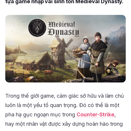
tựa game nhập vai sinh tồn Medieval Dynasty.
Trong thế giới game, cảm giác sở hữu và làm chủ
luôn là một yếu tố quan trọng. Đó có thể là một
pha hạ gục ngoạn mục trong
Counter-Strike
,
hay một nhân vật được xây dựng hoàn hảo trong