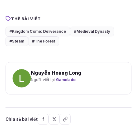
THẺ BÀI VIẾT
#Kingdom Come: Deliverance
#Medieval Dynasty
#Steam
#The Forest
Nguyễn Hoàng Long
Người viết tại
Gamelade
Chia sẻ bài viết