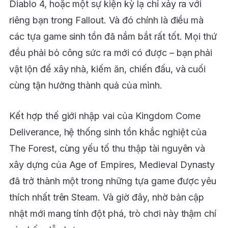
Diablo 4, hoặc một sự kiện kỳ lạ chỉ xảy ra với
riêng bạn trong Fallout. Và đó chính là điều mà
các tựa game sinh tồn đã nắm bắt rất tốt. Mọi thứ
đều phải bỏ công sức ra mới có được – bạn phải
vật lộn để xây nhà, kiếm ăn, chiến đấu, và cuối
cùng tận hưởng thành quả của mình.
Kết hợp thế giới nhập vai của Kingdom Come
Deliverance, hệ thống sinh tồn khắc nghiệt của
The Forest, cùng yếu tố thu thập tài nguyên và
xây dựng của Age of Empires, Medieval Dynasty
đã trở thành một trong những tựa game được yêu
thích nhất trên Steam. Và giờ đây, nhờ bản cập
nhật mới mang tính đột phá, trò chơi này thậm chí