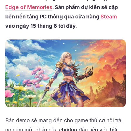
Edge of Memories
.
Sản phẩm dự kiến sẽ cập
bến nền tảng PC thông qua cửa hàng
Steam
vào ngày 15 tháng 6 tới đây.
Bản demo sẽ mang đến cho game thủ cơ hội trải
nghiệm một phần của chương đầu tiên với thời