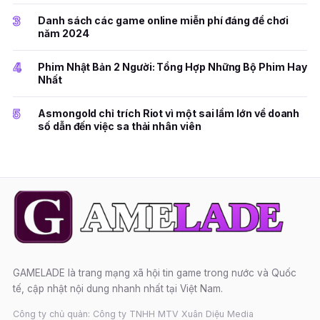
3
Danh sách các game online miễn phí đáng để chơi
năm 2024
4
Phim Nhật Bản 2 Người: Tổng Hợp Những Bộ Phim Hay
Nhất
5
Asmongold chỉ trích Riot vì một sai lầm lớn về doanh
số dẫn đến việc sa thải nhân viên
GAMELADE là trang mạng xã hội tin game trong nước và Quốc
tế, cập nhật nội dung nhanh nhất tại Việt Nam.
Công ty chủ quản: Công ty TNHH MTV Xuân Diệu Media