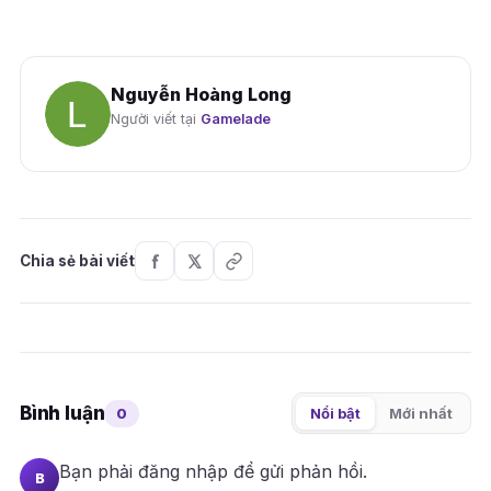
Nguyễn Hoàng Long
Người viết tại
Gamelade
Chia sẻ bài viết
Bình luận
0
Nổi bật
Mới nhất
Bạn phải
đăng nhập
để gửi phản hồi.
B