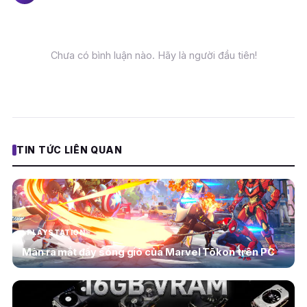
Chưa có bình luận nào. Hãy là người đầu tiên!
TIN TỨC LIÊN QUAN
PLAYSTATION
Màn ra mắt đầy sóng gió của Marvel Tōkon trên PC