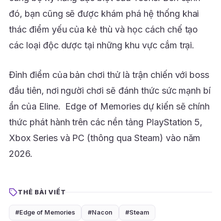
đó, bạn cũng sẽ được khám phá hệ thống khai
thác điểm yếu của kẻ thù và học cách chế tạo
các loại độc dược tại những khu vực cắm trại.
Đỉnh điểm của bản chơi thử là trận chiến với boss
đầu tiên, nơi người chơi sẽ đánh thức sức mạnh bí
ẩn của Eline.
Edge of Memories dự kiến sẽ chính
thức phát hành trên các nền tảng PlayStation 5,
Xbox Series và PC (thông qua Steam) vào năm
2026.
THẺ BÀI VIẾT
#Edge of Memories
#Nacon
#Steam