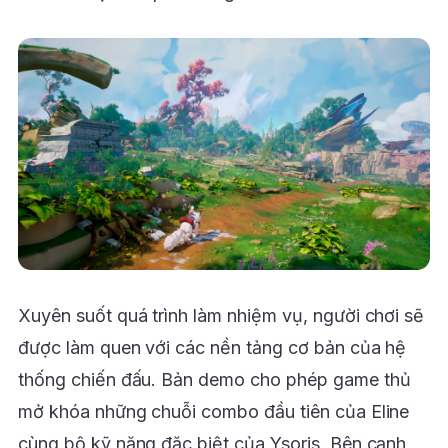
Xuyên suốt quá trình làm nhiệm vụ, người chơi sẽ
được làm quen với các nền tảng cơ bản của hệ
thống chiến đấu.
Bản demo cho phép game thủ
mở khóa những chuỗi combo đầu tiên của Eline
cùng bộ kỹ năng đặc biệt của Ysoris. Bên cạnh