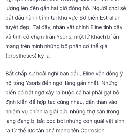
lượng lên đến gần hai giờ đồng hồ.
Người chơi sẽ
bắt đầu hành trình tại khu vực Bờ biển Estfalian
tuyệt đẹp. Tại đây, nhân vật chính Eline tỉnh dậy
và tình cờ chạm trán Ysoris, một lữ khách bí ẩn
mang trên mình những bộ phận cơ thể giả
(prosthetics) kỳ lạ.
Bất chấp sự hoài nghi ban đầu, Eline vẫn đồng ý
hộ tống Ysoris đến ngôi làng gần nhất. Những
biến cố bất ngờ xảy ra buộc cả hai phải gạt bỏ
định kiến để hợp tác cùng nhau, dấn thân vào
nhiệm vụ chính là giải cứu những thợ săn trong
làng đang bị bắt cóc bởi những con quái vật sinh
ra từ thế lực tàn phá mang tên Corrosion.