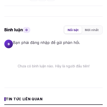
Bình luận
0
Nổi bật
Mới nhất
Bạn phải
đăng nhập
để gửi phản hồi.
B
Chưa có bình luận nào. Hãy là người đầu tiên!
TIN TỨC LIÊN QUAN