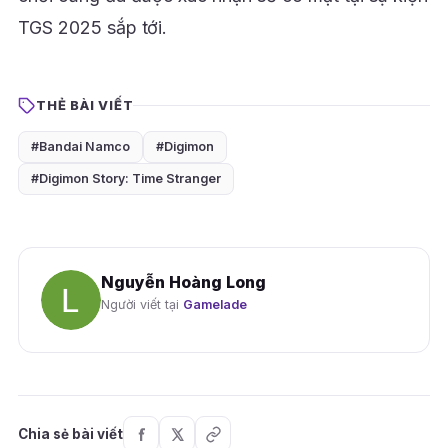
TGS 2025 sắp tới.
THẺ BÀI VIẾT
#Bandai Namco
#Digimon
#Digimon Story: Time Stranger
Nguyễn Hoàng Long
Người viết tại
Gamelade
Chia sẻ bài viết