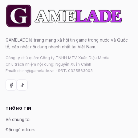
GAMELADE là trang mạng xã hội tin game trong nước và Quốc
tế, cập nhật nội dung nhanh nhất tại Việt Nam.
Công ty chủ quản: Công ty TNHH MTV Xuân Diệu Media
Chịu trách nhiệm nội dung: Nguyễn Xuân Chính
Email: chinh@gamelade.vn · SĐT: 0325563003
THÔNG TIN
Về chúng tôi
Đội ngũ editors