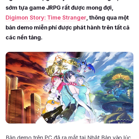
sớm tựa game JRPG rất được mong đợi,
Digimon Story: Time Stranger
, thông qua một
bản demo miễn phí được phát hành trên tất cả
các nền tảng.
Bản demo trên PC đã ra mắt tại Nhật Bản vào lúc