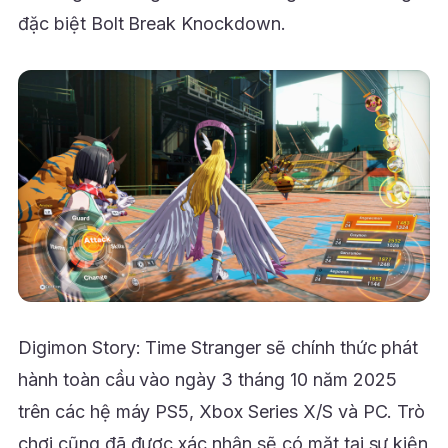
đặc biệt Bolt Break Knockdown.
Digimon Story: Time Stranger sẽ chính thức phát
hành toàn cầu vào ngày 3 tháng 10 năm 2025
trên các hệ máy PS5, Xbox Series X/S và PC. Trò
chơi cũng đã được xác nhận sẽ có mặt tại sự kiện