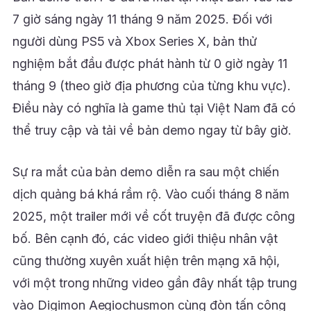
7 giờ sáng ngày 11 tháng 9 năm 2025. Đối với
người dùng PS5 và Xbox Series X, bản thử
nghiệm bắt đầu được phát hành từ 0 giờ ngày 11
tháng 9 (theo giờ địa phương của từng khu vực).
Điều này có nghĩa là game thủ tại Việt Nam đã có
thể truy cập và tải về bản demo ngay từ bây giờ.
Sự ra mắt của bản demo diễn ra sau một chiến
dịch quảng bá khá rầm rộ. Vào cuối tháng 8 năm
2025, một trailer mới về cốt truyện đã được công
bố. Bên cạnh đó, các video giới thiệu nhân vật
cũng thường xuyên xuất hiện trên mạng xã hội,
với một trong những video gần đây nhất tập trung
vào Digimon Aegiochusmon cùng đòn tấn công