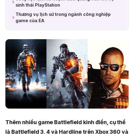
sinh thái PlayStation
Thương vụ lịch sử trong ngành công nghiệp
game của EA
Thêm nhiều game Battlefield kinh điển, cụ thể
là Battlefield 3, 4 và Hardline trên Xbox 360 và