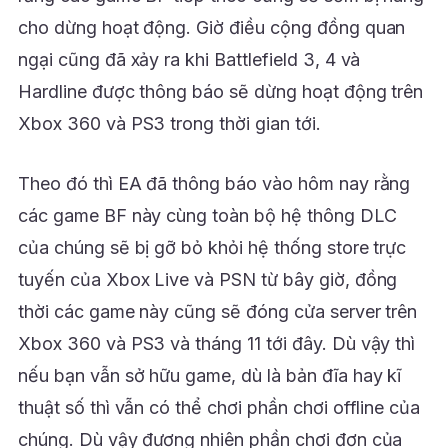
cho dừng hoạt động. Giờ điều cộng đồng quan
ngại cũng đã xảy ra khi Battlefield 3, 4 và
Hardline được thông báo sẽ dừng hoạt động trên
Xbox 360 và PS3 trong thời gian tới.
Theo đó thì EA đã thông báo vào hôm nay rằng
các game BF này cùng toàn bộ hệ thông DLC
của chúng sẽ bị gỡ bỏ khỏi hệ thống store trực
tuyến của Xbox Live và PSN từ bây giờ, đồng
thời các game này cũng sẽ đóng cửa server trên
Xbox 360 và PS3 và tháng 11 tới đây. Dù vậy thì
nếu bạn vẫn sở hữu game, dù là bản đĩa hay kĩ
thuật số thì vẫn có thể chơi phần chơi offline của
chúng. Dù vậy đương nhiên phần chơi đơn của