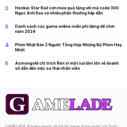
2
Honkai: Star Rail cơn mưa quà tặng với mã code 300
Ngọc Ánh Sao và nhiều phần thưởng hấp dẫn
3
Danh sách các game online miễn phí đáng để chơi
năm 2024
4
Phim Nhật Bản 2 Người: Tổng Hợp Những Bộ Phim Hay
Nhất
5
Asmongold chỉ trích Riot vì một sai lầm lớn về doanh
số dẫn đến việc sa thải nhân viên
GAMELADE là trang mạng xã hội tin game trong nước và Quốc