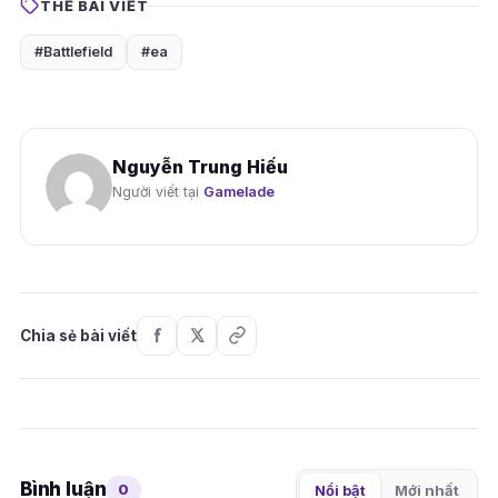
THẺ BÀI VIẾT
#Battlefield
#ea
Nguyễn Trung Hiếu
Người viết tại
Gamelade
Chia sẻ bài viết
Bình luận
0
Nổi bật
Mới nhất