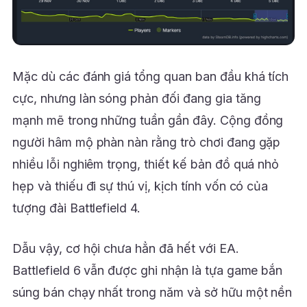
Mặc dù các đánh giá tổng quan ban đầu khá tích
cực, nhưng làn sóng phản đối đang gia tăng
mạnh mẽ trong những tuần gần đây. Cộng đồng
người hâm mộ phàn nàn rằng trò chơi đang gặp
nhiều lỗi nghiêm trọng, thiết kế bản đồ quá nhỏ
hẹp và thiếu đi sự thú vị, kịch tính vốn có của
tượng đài Battlefield 4.
Dẫu vậy, cơ hội chưa hẳn đã hết với EA.
Battlefield 6 vẫn được ghi nhận là tựa game bắn
súng bán chạy nhất trong năm và sở hữu một nền