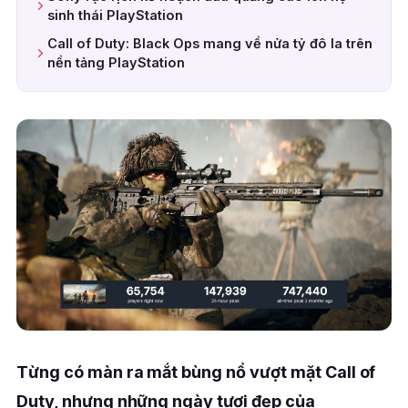
sinh thái PlayStation
Call of Duty: Black Ops mang về nửa tỷ đô la trên
nền tảng PlayStation
Từng có màn ra mắt bùng nổ vượt mặt Call of
Duty, nhưng những ngày tươi đẹp của