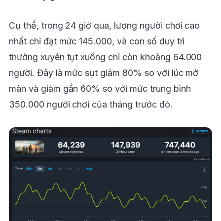
Cụ thể, trong 24 giờ qua, lượng người chơi cao
nhất chỉ đạt mức 145.000, và con số duy trì
thường xuyên tụt xuống chỉ còn khoảng 64.000
người. Đây là mức sụt giảm 80% so với lúc mở
màn và giảm gần 60% so với mức trung bình
350.000 người chơi của tháng trước đó.