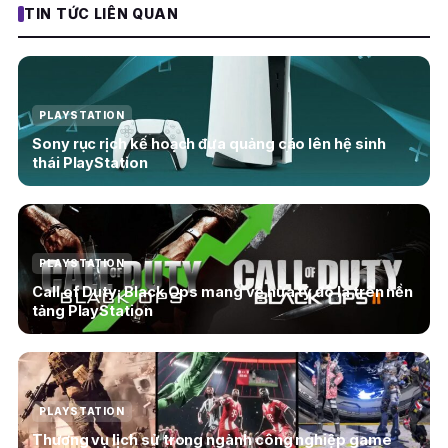
TIN TỨC LIÊN QUAN
PLAYSTATION
Sony rục rịch kế hoạch đưa quảng cáo lên hệ sinh
thái PlayStation
PLAYSTATION
Call of Duty: Black Ops mang về nửa tỷ đô la trên nền
tảng PlayStation
PLAYSTATION
Thương vụ lịch sử trong ngành công nghiệp game