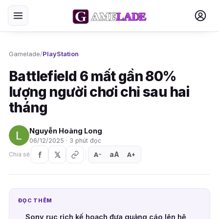
Gamelade
/
PlayStation
Battlefield 6 mất gần 80%
lượng người chơi chỉ sau hai
tháng
Nguyễn Hoàng Long
06/12/2025 · 3 phút đọc
aA
A
A
Chia sẻ
+
−
ĐỌC THÊM
Sony rục rịch kế hoạch đưa quảng cáo lên hệ