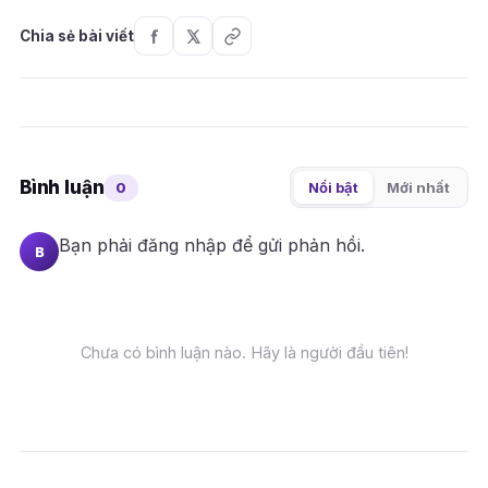
Chia sẻ bài viết
Bình luận
0
Nổi bật
Mới nhất
Bạn phải
đăng nhập
để gửi phản hồi.
B
Chưa có bình luận nào. Hãy là người đầu tiên!