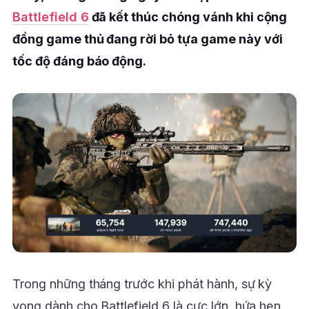
Battlefield 6
đã kết thúc chóng vánh khi cộng
đồng game thủ đang rời bỏ tựa game này với
tốc độ đáng báo động.
Trong những tháng trước khi phát hành, sự kỳ
vọng dành cho Battlefield 6 là cực lớn, hứa hẹn