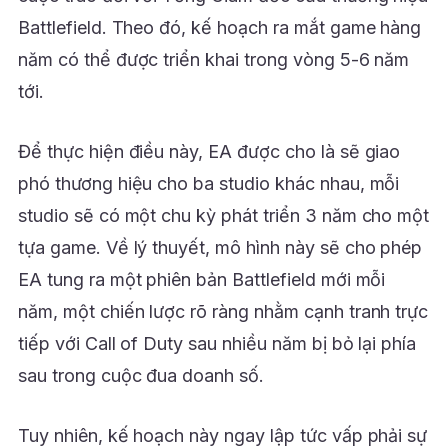
Battlefield. Theo đó, kế hoạch ra mắt game hàng
năm có thể được triển khai trong vòng 5-6 năm
tới.
Để thực hiện điều này, EA được cho là sẽ giao
phó thương hiệu cho ba studio khác nhau, mỗi
studio sẽ có một chu kỳ phát triển 3 năm cho một
tựa game. Về lý thuyết, mô hình này sẽ cho phép
EA tung ra một phiên bản Battlefield mới mỗi
năm, một chiến lược rõ ràng nhằm cạnh tranh trực
tiếp với Call of Duty sau nhiều năm bị bỏ lại phía
sau trong cuộc đua doanh số.
Tuy nhiên, kế hoạch này ngay lập tức vấp phải sự