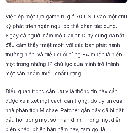
Việc ép một tựa game trị giá 70 USD vào một chu
kỳ phát triển ngắn ngủi có thể phản tác dụng.
Ngay cả người hâm mộ Call of Duty cũng đã bắt
đầu cảm thấy “mệt mỏi” với các bản phát hành
thường niên, và điều cuối cùng EA muốn là biến
một trong những IP chủ lực của mình trở thành
một sản phẩm thiếu chất lượng.
Điều quan trọng cần lưu ý là thông tin này cần
được xem xét một cách cẩn trọng, do uy tín của
nhà phân tích Michael Patcher gần đây đã bị đặt
dấu hỏi trong một số nhận định. Trong một diễn
biến khác, phiên bản năm nay, tạm gọi là