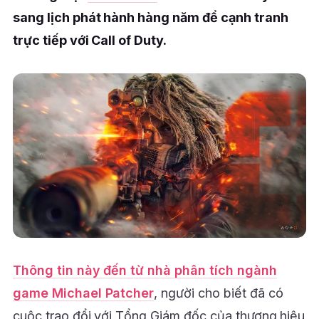
sang lịch phát hành hàng năm để cạnh tranh
trực tiếp với Call of Duty.
Thông tin này đến từ nhà phân tích ngành
game Michael Patcher
, người cho biết đã có
cuộc trao đổi với Tổng Giám đốc của thương hiệu