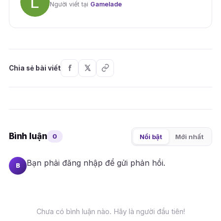
Người viết tại
Gamelade
Chia sẻ bài viết
Bình luận
0
Nổi bật
Mới nhất
Bạn phải
đăng nhập
để gửi phản hồi.
B
Chưa có bình luận nào. Hãy là người đầu tiên!