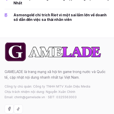
Nhất
5
Asmongold chỉ trích Riot vì một sai lầm lớn về doanh
số dẫn đến việc sa thải nhân viên
GAMELADE là trang mạng xã hội tin game trong nước và Quốc
tế, cập nhật nội dung nhanh nhất tại Việt Nam.
Công ty chủ quản: Công ty TNHH MTV Xuân Diệu Media
Chịu trách nhiệm nội dung: Nguyễn Xuân Chính
Email: chinh@gamelade.vn · SĐT: 0325563003