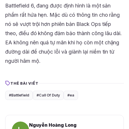
Battlefield 6, đang được định hình là một sản
phẩm rất hứa hẹn. Mặc dù có thông tin cho rằng
nó sẽ vượt trội hơn phiên bản Black Ops tiếp
theo, điều đó không đảm bảo thành công lâu dài.
EA không nên quá tự mãn khi họ còn một chặng
đường dài để chuộc lỗi và giành lại niềm tin từ
người hâm mộ.
THẺ BÀI VIẾT
#Battlefield
#Call Of Duty
#ea
Nguyễn Hoàng Long