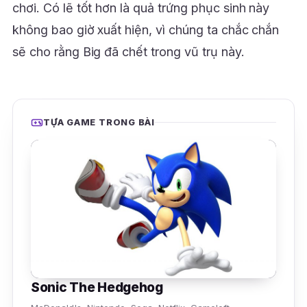
chơi. Có lẽ tốt hơn là quả trứng phục sinh này
không bao giờ xuất hiện, vì chúng ta chắc chắn
sẽ cho rằng Big đã chết trong vũ trụ này.
TỰA GAME TRONG BÀI
Sonic The Hedgehog