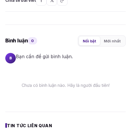
Chia sẻ bài viết
Bình luận
0
Nổi bật
Mới nhất
Bạn cần
để gửi bình luận.
B
Chưa có bình luận nào. Hãy là người đầu tiên!
TIN TỨC LIÊN QUAN