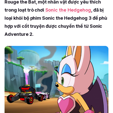
Rouge the Bat, một nhân vật được yêu thích
trong loạt trò chơi
Sonic the Hedgehog
, đã bị
loại khỏi bộ phim Sonic the Hedgehog 3 để phù
hợp với cốt truyện được chuyển thể từ Sonic
Adventure 2.