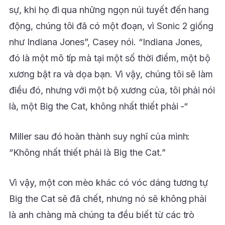
sự, khi họ đi qua những ngọn núi tuyết đến hang
động, chúng tôi đã có một đoạn, vì Sonic 2 giống
như Indiana Jones”, Casey nói. “Indiana Jones,
đó là một mô típ mà tại một số thời điểm, một bộ
xương bật ra và dọa bạn. Vì vậy, chúng tôi sẽ làm
điều đó, nhưng với một bộ xương của, tôi phải nói
là, một Big the Cat, không nhất thiết phải -“
Miller sau đó hoàn thành suy nghĩ của mình:
“Không nhất thiết phải là Big the Cat.”
Vì vậy, một con mèo khác có vóc dáng tương tự
Big the Cat sẽ đã chết, nhưng nó sẽ không phải
là anh chàng mà chúng ta đều biết từ các trò