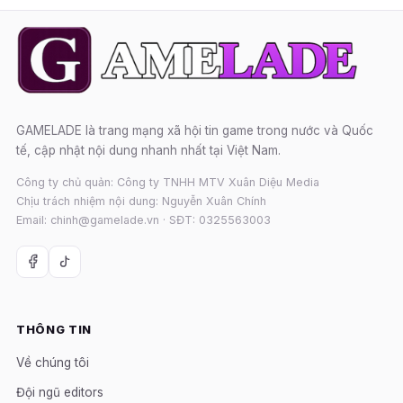
GAMELADE là trang mạng xã hội tin game trong nước và Quốc
tế, cập nhật nội dung nhanh nhất tại Việt Nam.
Công ty chủ quản: Công ty TNHH MTV Xuân Diệu Media
Chịu trách nhiệm nội dung: Nguyễn Xuân Chính
Email: chinh@gamelade.vn · SĐT: 0325563003
THÔNG TIN
Về chúng tôi
Đội ngũ editors