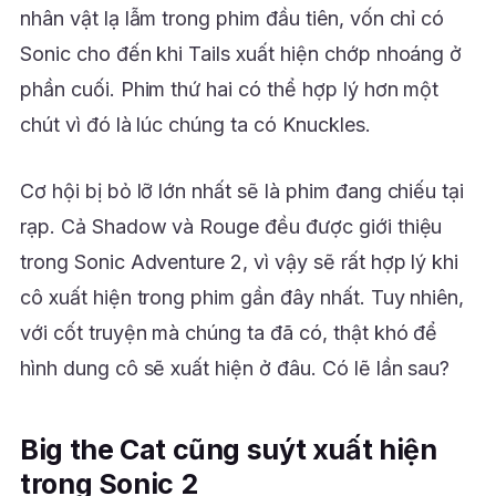
nhân vật lạ lẫm trong phim đầu tiên, vốn chỉ có
Sonic cho đến khi Tails xuất hiện chớp nhoáng ở
phần cuối. Phim thứ hai có thể hợp lý hơn một
chút vì đó là lúc chúng ta có Knuckles.
Cơ hội bị bỏ lỡ lớn nhất sẽ là phim đang chiếu tại
rạp. Cả Shadow và Rouge đều được giới thiệu
trong Sonic Adventure 2, vì vậy sẽ rất hợp lý khi
cô xuất hiện trong phim gần đây nhất. Tuy nhiên,
với cốt truyện mà chúng ta đã có, thật khó để
hình dung cô sẽ xuất hiện ở đâu. Có lẽ lần sau?
Big the Cat cũng suýt xuất hiện
trong Sonic 2