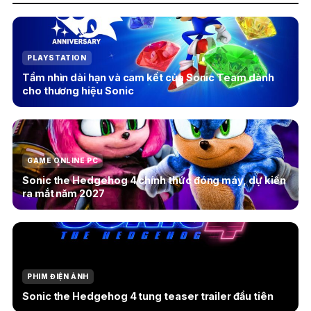
PLAYSTATION
Tầm nhìn dài hạn và cam kết của Sonic Team dành
cho thương hiệu Sonic
GAME ONLINE PC
Sonic the Hedgehog 4 chính thức đóng máy, dự kiến
ra mắt năm 2027
PHIM ĐIỆN ẢNH
Sonic the Hedgehog 4 tung teaser trailer đầu tiên