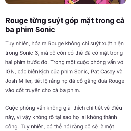
Rouge từng suýt góp mặt trong cả
ba phim Sonic
Tuy nhiên, hóa ra Rouge không chỉ suýt xuất hiện
trong Sonic 3, mà cô còn có thể đã có mặt trong
hai phim trước đó. Trong một cuộc phỏng vấn với
IGN, các biên kịch của phim Sonic, Pat Casey và
Josh Miller, tiết lộ rằng họ đã cố gắng đưa Rouge
vào cốt truyện cho cả ba phim.
Cuộc phỏng vấn không giải thích chi tiết về điều
này, vì vậy không rõ tại sao họ lại không thành
công. Tuy nhiên, có thể nói rằng cô sẽ là một