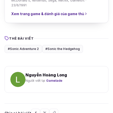
McDonald's, Nintendo, Sega, Netflix, Gameloft ·
23/6/1991
Xem trang game & đánh giá của game thủ
THẺ BÀI VIẾT
#Sonic Adventure 2
#Sonic the Hedgehog
Nguyễn Hoàng Long
Người viết tại
Gamelade