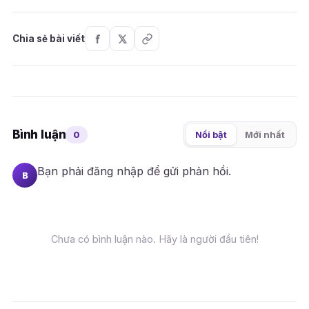
Chia sẻ bài viết
Bình luận
0
Nổi bật
Mới nhất
Bạn phải
đăng nhập
để gửi phản hồi.
B
Chưa có bình luận nào. Hãy là người đầu tiên!