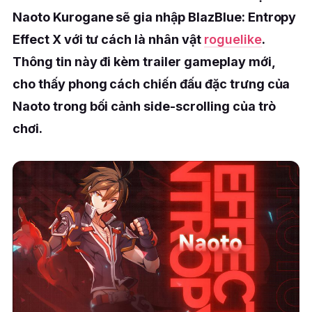
Naoto Kurogane sẽ gia nhập BlazBlue: Entropy
Effect X với tư cách là nhân vật
roguelike
.
Thông tin này đi kèm trailer gameplay mới,
cho thấy phong cách chiến đấu đặc trưng của
Naoto trong bối cảnh side-scrolling của trò
chơi.