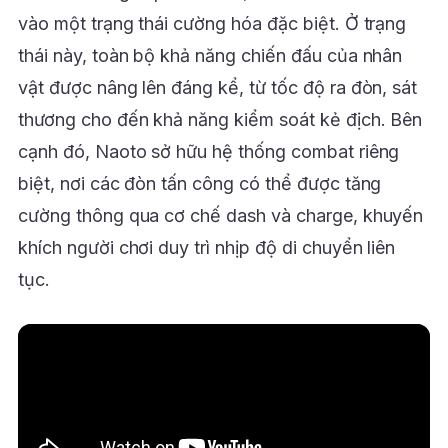
vào một trạng thái cường hóa đặc biệt. Ở trạng
thái này, toàn bộ khả năng chiến đấu của nhân
vật được nâng lên đáng kể, từ tốc độ ra đòn, sát
thương cho đến khả năng kiểm soát kẻ địch. Bên
cạnh đó, Naoto sở hữu hệ thống combat riêng
biệt, nơi các đòn tấn công có thể được tăng
cường thông qua cơ chế dash và charge, khuyến
khích người chơi duy trì nhịp độ di chuyển liên
tục.