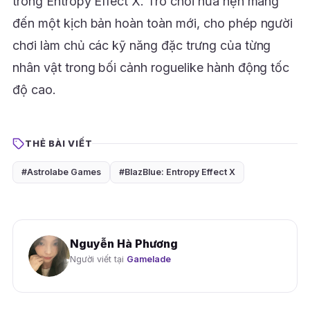
trong Entropy Effect X. Trò chơi hứa hẹn mang
đến một kịch bản hoàn toàn mới, cho phép người
chơi làm chủ các kỹ năng đặc trưng của từng
nhân vật trong bối cảnh roguelike hành động tốc
độ cao.
THẺ BÀI VIẾT
#Astrolabe Games
#BlazBlue: Entropy Effect X
Nguyễn Hà Phương
Người viết tại
Gamelade