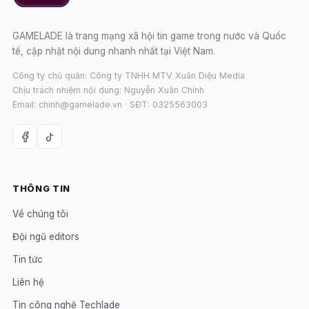
GAMELADE là trang mạng xã hội tin game trong nước và Quốc
tế, cập nhật nội dung nhanh nhất tại Việt Nam.
Công ty chủ quản: Công ty TNHH MTV Xuân Diệu Media
Chịu trách nhiệm nội dung: Nguyễn Xuân Chính
Email: chinh@gamelade.vn · SĐT: 0325563003
THÔNG TIN
Về chúng tôi
Đội ngũ editors
Tin tức
Liên hệ
Tin công nghệ Techlade