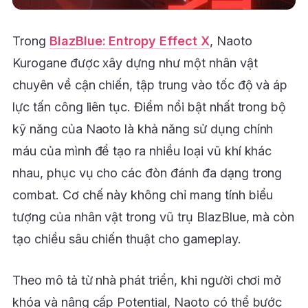
Trong
BlazBlue: Entropy Effect X
, Naoto
Kurogane được xây dựng như một nhân vật
chuyên về cận chiến, tập trung vào tốc độ và áp
lực tấn công liên tục. Điểm nổi bật nhất trong bộ
kỹ năng của Naoto là khả năng sử dụng chính
máu của mình để tạo ra nhiều loại vũ khí khác
nhau, phục vụ cho các đòn đánh đa dạng trong
combat. Cơ chế này không chỉ mang tính biểu
tượng của nhân vật trong vũ trụ BlazBlue, mà còn
tạo chiều sâu chiến thuật cho gameplay.
Theo mô tả từ nhà phát triển, khi người chơi mở
khóa và nâng cấp Potential, Naoto có thể bước