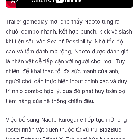
Trailer gameplay mới cho thấy Naoto tung ra
chuỗi combo nhanh, kết hợp punch, kick và slash
khi tiến sâu vào Sea of Possibility. Nhờ tốc độ
cao và tầm đánh mở rộng, Naoto được đánh giá
là nhân vật dễ tiếp cận với người chơi mới. Tuy
nhiên, để khai thác tối đa sức mạnh của anh,
người chơi cần thực hiện input chính xác và duy
trì nhịp combo hợp lý, qua đó phát huy toàn bộ
tiềm năng của hệ thống chiến đấu.
Việc bổ sung Naoto Kurogane tiếp tục mở rộng
roster nhân vật quen thuộc từ vũ trụ BlazBlue