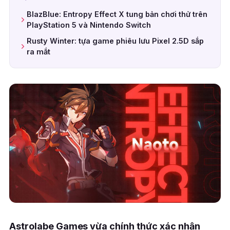
BlazBlue: Entropy Effect X tung bản chơi thử trên
PlayStation 5 và Nintendo Switch
Rusty Winter: tựa game phiêu lưu Pixel 2.5D sắp
ra mắt
Astrolabe Games vừa chính thức xác nhận