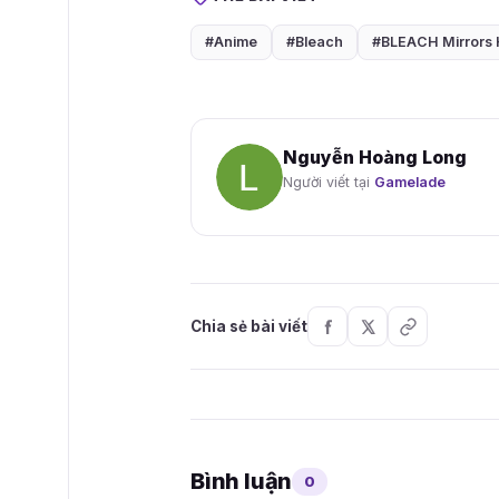
#Anime
#Bleach
#BLEACH Mirrors 
Nguyễn Hoàng Long
Người viết tại
Gamelade
Chia sẻ bài viết
Bình luận
0