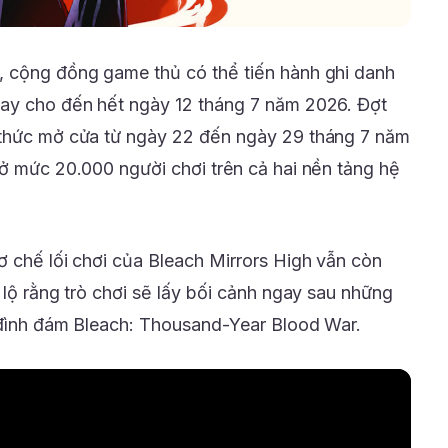
, cộng đồng game thủ có thể tiến hành ghi danh
nay cho đến hết ngày 12 tháng 7 năm 2026. Đợt
 thức mở cửa từ ngày 22 đến ngày 29 tháng 7 năm
 ở mức 20.000 người chơi trên cả hai nền tảng hệ
ơ chế lối chơi của Bleach Mirrors High vẫn còn
 lộ rằng trò chơi sẽ lấy bối cảnh ngay sau những
ình đám Bleach: Thousand-Year Blood War.