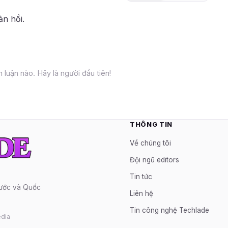
ản hồi.
 luận nào. Hãy là người đầu tiên!
THÔNG TIN
Về chúng tôi
Đội ngũ editors
Tin tức
nước và Quốc
Liên hệ
Tin công nghệ Techlade
dia