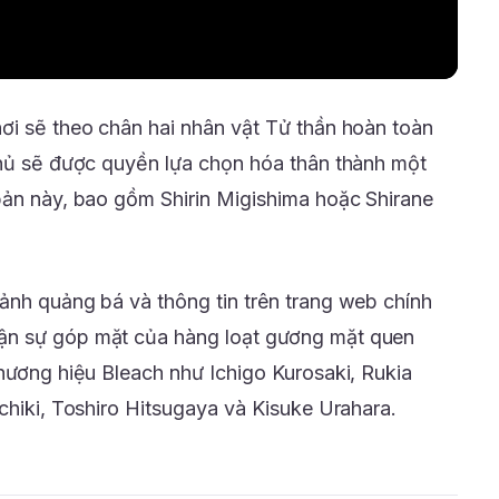
ơi sẽ theo chân hai nhân vật Tử thần hoàn toàn
thủ sẽ được quyền lựa chọn hóa thân thành một
bản này, bao gồm Shirin Migishima hoặc Shirane
ảnh quảng bá và thông tin trên trang web chính
ận sự góp mặt của hàng loạt gương mặt quen
thương hiệu Bleach như Ichigo Kurosaki, Rukia
chiki, Toshiro Hitsugaya và Kisuke Urahara.