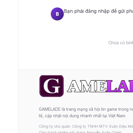
Bạn phải
đăng nhập
để gửi ph
B
Chưa có bình
GAMELADE là trang mạng xã hội tin game trong 
tế, cập nhật nội dung nhanh nhất tại Việt Nam.
Công ty chủ quản: Công ty TNHH MTV Xuân Diệu Me
Chịu trách nhiệm nội dung: Nguyễn Xuân Chính