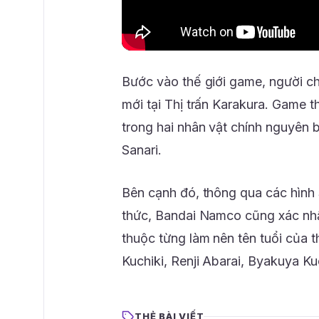
Bước vào thế giới game, người ch
mới tại Thị trấn Karakura. Game 
trong hai nhân vật chính nguyên 
Sanari.
Bên cạnh đó, thông qua các hình 
thức, Bandai Namco cũng xác nh
thuộc từng làm nên tên tuổi của 
Kuchiki, Renji Abarai, Byakuya Ku
THẺ BÀI VIẾT