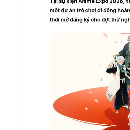
Tại sự kiện Anime Expo 2026, h
một dự án trò chơi di động hoà
thời mở đăng ký cho đợt thử ngh