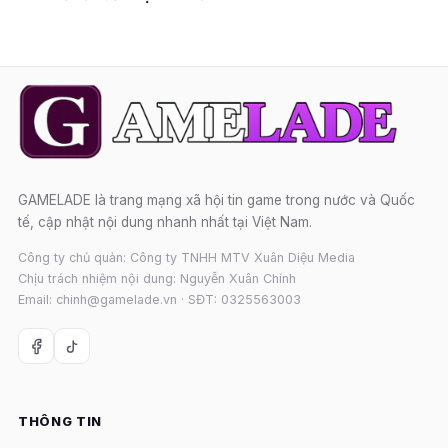
GAMELADE là trang mạng xã hội tin game trong nước và Quốc
tế, cập nhật nội dung nhanh nhất tại Việt Nam.
Công ty chủ quản: Công ty TNHH MTV Xuân Diệu Media
Chịu trách nhiệm nội dung: Nguyễn Xuân Chính
Email: chinh@gamelade.vn · SĐT: 0325563003
THÔNG TIN