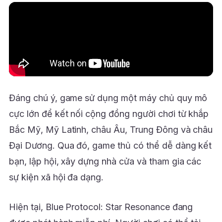
Đáng chú ý, game sử dụng một máy chủ quy mô
cực lớn để kết nối cộng đồng người chơi từ khắp
Bắc Mỹ, Mỹ Latinh, châu Âu, Trung Đông và châu
Đại Dương. Qua đó, game thủ có thể dễ dàng kết
bạn, lập hội, xây dựng nhà cửa và tham gia các
sự kiện xã hội đa dạng.
Hiện tại, Blue Protocol: Star Resonance đang