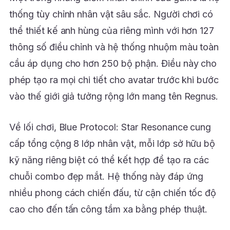
thống tùy chỉnh nhân vật sâu sắc. Người chơi có
thể thiết kế anh hùng của riêng mình với hơn 127
thông số điều chỉnh và hệ thống nhuộm màu toàn
cầu áp dụng cho hơn 250 bộ phận. Điều này cho
phép tạo ra mọi chi tiết cho avatar trước khi bước
vào thế giới giả tưởng rộng lớn mang tên Regnus.
Về lối chơi, Blue Protocol: Star Resonance cung
cấp tổng cộng 8 lớp nhân vật, mỗi lớp sở hữu bộ
kỹ năng riêng biệt có thể kết hợp để tạo ra các
chuỗi combo đẹp mắt. Hệ thống này đáp ứng
nhiều phong cách chiến đấu, từ cận chiến tốc độ
cao cho đến tấn công tầm xa bằng phép thuật.