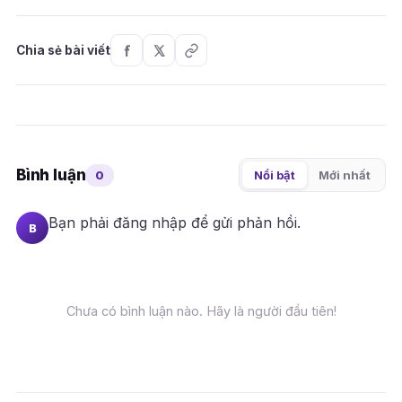
Chia sẻ bài viết
Bình luận
0
Nổi bật
Mới nhất
Bạn phải
đăng nhập
để gửi phản hồi.
B
Chưa có bình luận nào. Hãy là người đầu tiên!