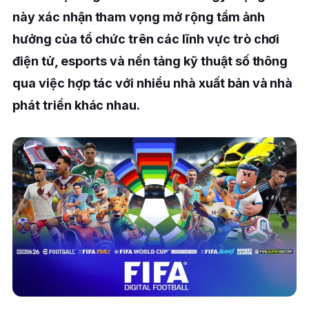
này xác nhận tham vọng mở rộng tầm ảnh
hưởng của tổ chức trên các lĩnh vực trò chơi
điện tử, esports và nền tảng kỹ thuật số thông
qua việc hợp tác với nhiều nhà xuất bản và nhà
phát triển khác nhau.