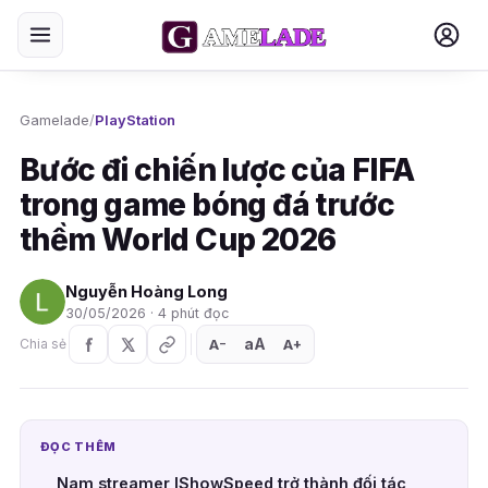
Gamelade
/
PlayStation
Bước đi chiến lược của FIFA
trong game bóng đá trước
thềm World Cup 2026
Nguyễn Hoàng Long
30/05/2026 · 4 phút đọc
aA
A
A
Chia sẻ
+
−
ĐỌC THÊM
Nam streamer IShowSpeed trở thành đối tác