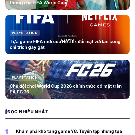
thông của FIFA World Cup
PLAYSTATION
Tựa game FIFA mới của Netflix đối mặt với làn sóng
chỉ trích gay gắt
PLAYSTATION
Chế đội chơi World Cup 2026 chính thức có mặt trên
EA FC 26
ĐỌC NHIỀU NHẤT
1
Khám phá kho tàng game Y8: Tuyển tập những tựa