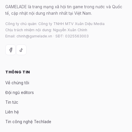
GAMELADE là trang mạng xã hội tin game trong nước và Quốc
tế, cập nhật nội dung nhanh nhất tại Việt Nam.
Công ty chủ quản: Công ty TNHH MTV Xuân Diệu Media
Chịu trách nhiệm nội dung: Nguyễn Xuân Chính
Email: chinh@gamelade.vn · SĐT: 0325563003
THÔNG TIN
Về chúng tôi
Đội ngũ editors
Tin tức
Liên hệ
Tin công nghệ Techlade