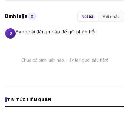
Bình luận
0
Nổi bật
Mới nhất
Bạn phải
đăng nhập
để gửi phản hồi.
B
Chưa có bình luận nào. Hãy là người đầu tiên!
TIN TỨC LIÊN QUAN
NINTENDO