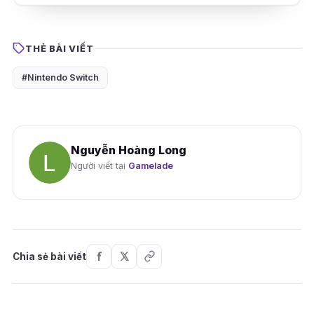
THẺ BÀI VIẾT
#Nintendo Switch
Nguyễn Hoàng Long
Người viết tại
Gamelade
Chia sẻ bài viết