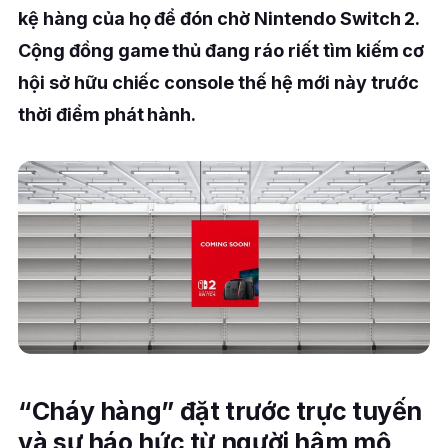
kệ hàng của họ để đón chờ Nintendo Switch 2.
Cộng đồng game thủ đang ráo riết tìm kiếm cơ
hội sở hữu chiếc console thế hệ mới này trước
thời điểm phát hành.
“Cháy hàng” đặt trước trực tuyến
và sự háo hức từ người hâm mộ