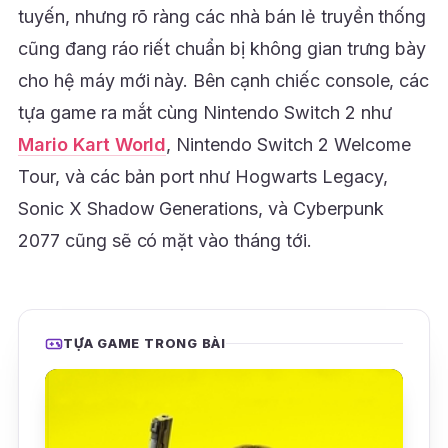
tuyến, nhưng rõ ràng các nhà bán lẻ truyền thống
cũng đang ráo riết chuẩn bị không gian trưng bày
cho hệ máy mới này. Bên cạnh chiếc console, các
tựa game ra mắt cùng Nintendo Switch 2 như
Mario Kart World
, Nintendo Switch 2 Welcome
Tour, và các bản port như Hogwarts Legacy,
Sonic X Shadow Generations, và Cyberpunk
2077 cũng sẽ có mặt vào tháng tới.
TỰA GAME TRONG BÀI