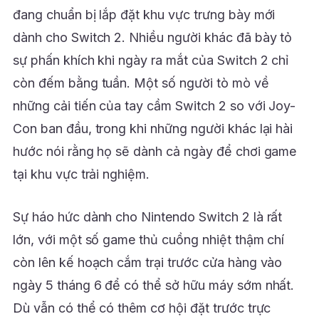
đang chuẩn bị lắp đặt khu vực trưng bày mới
dành cho Switch 2. Nhiều người khác đã bày tỏ
sự phấn khích khi ngày ra mắt của Switch 2 chỉ
còn đếm bằng tuần. Một số người tò mò về
những cải tiến của tay cầm Switch 2 so với Joy-
Con ban đầu, trong khi những người khác lại hài
hước nói rằng họ sẽ dành cả ngày để chơi game
tại khu vực trải nghiệm.
Sự háo hức dành cho Nintendo Switch 2 là rất
lớn, với một số game thủ cuồng nhiệt thậm chí
còn lên kế hoạch cắm trại trước cửa hàng vào
ngày 5 tháng 6 để có thể sở hữu máy sớm nhất.
Dù vẫn có thể có thêm cơ hội đặt trước trực