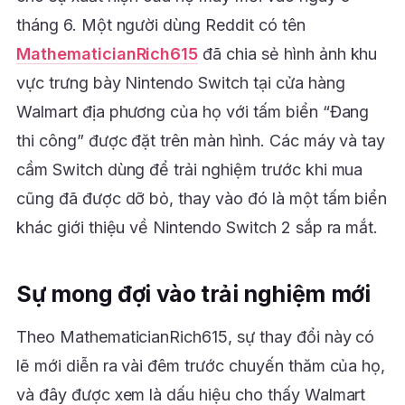
tháng 6. Một người dùng Reddit có tên
MathematicianRich615
đã chia sẻ hình ảnh khu
vực trưng bày Nintendo Switch tại cửa hàng
Walmart địa phương của họ với tấm biển “Đang
thi công” được đặt trên màn hình. Các máy và tay
cầm Switch dùng để trải nghiệm trước khi mua
cũng đã được dỡ bỏ, thay vào đó là một tấm biển
khác giới thiệu về Nintendo Switch 2 sắp ra mắt.
Sự mong đợi vào trải nghiệm mới
Theo MathematicianRich615, sự thay đổi này có
lẽ mới diễn ra vài đêm trước chuyến thăm của họ,
và đây được xem là dấu hiệu cho thấy Walmart