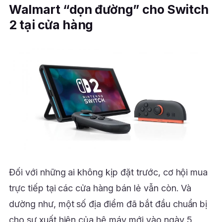
Walmart “dọn đường” cho Switch
2 tại cửa hàng
Đối với những ai không kịp đặt trước, cơ hội mua
trực tiếp tại các cửa hàng bán lẻ vẫn còn. Và
dường như, một số địa điểm đã bắt đầu chuẩn bị
cho sự xuất hiện của hệ máy mới vào ngày 5