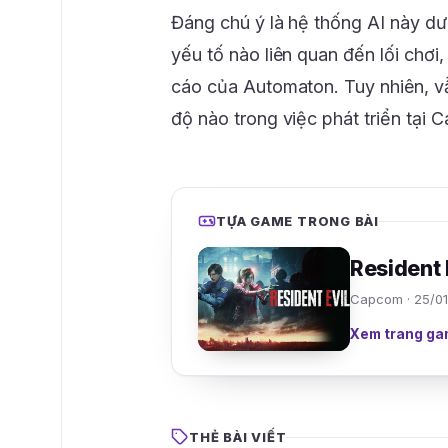
Đáng chú ý là hệ thống AI này d
yếu tố nào liên quan đến lối chơi,
cáo của Automaton. Tuy nhiên, v
độ nào trong việc phát triển tại 
TỰA GAME TRONG BÀI
Resident 
Capcom · 25/01
Xem trang ga
THẺ BÀI VIẾT