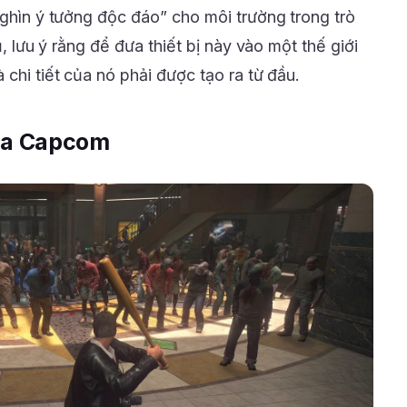
nghìn ý tưởng độc đáo” cho môi trường trong trò
ụ, lưu ý rằng để đưa thiết bị này vào một thế giới
 chi tiết của nó phải được tạo ra từ đầu.
của Capcom