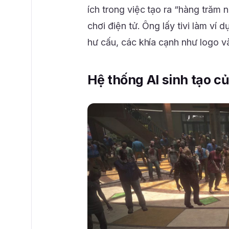
ích trong việc tạo ra “hàng trăm 
chơi điện tử. Ông lấy tivi làm ví d
hư cấu, các khía cạnh như logo và
Hệ thống AI sinh tạo 