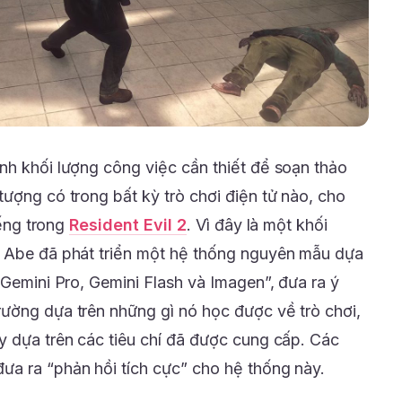
nh khối lượng công việc cần thiết để soạn thảo
ượng có trong bất kỳ trò chơi điện tử nào, cho
iếng trong
Resident Evil 2
. Vì đây là một khối
i Abe đã phát triển một hệ thống nguyên mẫu dựa
 Gemini Pro, Gemini Flash và Imagen”, đưa ra ý
ường dựa trên những gì nó học được về trò chơi,
y dựa trên các tiêu chí đã được cung cấp. Các
a ra “phản hồi tích cực” cho hệ thống này.