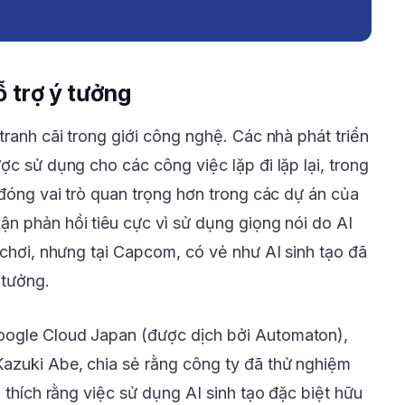
ỗ trợ ý tưởng
tranh cãi trong giới công nghệ. Các nhà phát triển
ợc sử dụng cho các công việc lặp đi lặp lại, trong
 đóng vai trò quan trọng hơn trong các dự án của
ận phản hồi tiêu cực vì sử dụng giọng nói do AI
 chơi, nhưng tại Capcom, có vẻ như AI sinh tạo đã
 tưởng.
oogle Cloud Japan (được dịch bởi Automaton),
azuki Abe, chia sẻ rằng công ty đã thử nghiệm
i thích rằng việc sử dụng AI sinh tạo đặc biệt hữu