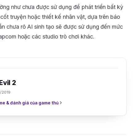
ường như chưa được sử dụng để phát triển bất kỳ
 cốt truyện hoặc thiết kế nhân vật, dựa trên báo
ẫn chưa rõ AI sinh tạo sẽ được sử dụng đến mức
Capcom hoặc các studio trò chơi khác.
Evil 2
/2019
me & đánh giá của game thủ