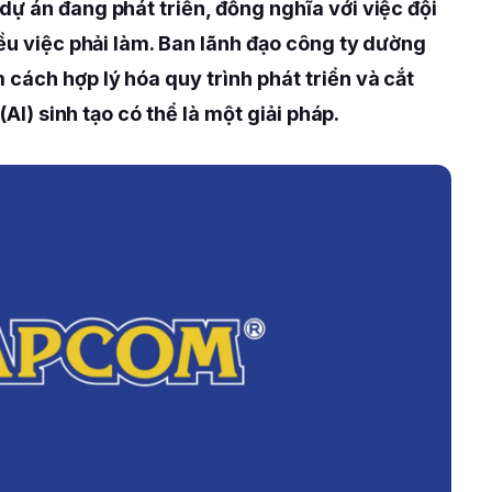
ự án đang phát triển, đồng nghĩa với việc đội
iều việc phải làm. Ban lãnh đạo công ty dường
cách hợp lý hóa quy trình phát triển và cắt
(AI) sinh tạo có thể là một giải pháp.