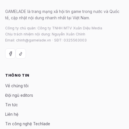
GAMELADE là trang mạng xã hội tin game trong nước và Quốc
tế, cập nhật nội dung nhanh nhất tại Việt Nam.
Công ty chủ quản: Công ty TNHH MTV Xuân Diệu Media
Chịu trách nhiệm nội dung: Nguyễn Xuân Chính
Email: chinh@gamelade.vn · SĐT: 0325563003
THÔNG TIN
Về chúng tôi
Đội ngũ editors
Tin tức
Liên hệ
Tin công nghệ Techlade