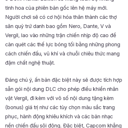
tinh hoa của phiên bản gốc lên hệ máy mới.
Người chơi sẽ có cơ hội hóa thân thành các thợ
săn quỷ trứ danh bao gồm Nero, Dante, V và
Vergil, lao vào những trận chiến nhịp độ cao để
càn quét các thế lực bóng tối bằng những phong
cách chiến đấu, vũ khí và chuỗi chiêu thức mang
đậm chất nghệ thuật.
Đáng chú ý, ấn bản đặc biệt này sẽ được tích hợp
sẵn gói nội dung DLC cho phép điều khiển nhân
vật Vergil, đi kèm với vô số nội dung tặng kèm
(bonus) giá trị như các tùy chọn màu sắc trang
phục, hành động khiêu khích và các bản nhạc
nền chiến đấu sôi động. Đặc biệt, Capcom khẳng