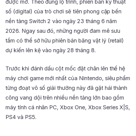
được mở. Theo đúng lộ trình, phiên bản kỹ thuật
số (digital) của trò chơi sẽ tiên phong cập bến
nền tảng Switch 2 vào ngày 23 tháng 6 năm
2026. Ngay sau đó, những người đam mê sưu
tầm có thể sở hữu phiên bản băng vật lý (retail)
dự kiến lên kệ vào ngày 28 tháng 8.
Trước khi đánh dấu cột mốc đặt chân lên thế hệ
máy chơi game mới nhất của Nintendo, siêu phẩm
từng đoạt vô số giải thưởng này đã gặt hái thành
công vang dội trên nhiều nền tảng lớn bao gồm
máy tính cá nhân PC, Xbox One, Xbox Series X|S,
PS4 và PS5.