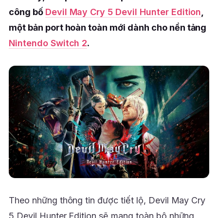
công bố
Devil May Cry 5 Devil Hunter Edition
,
một bản port hoàn toàn mới dành cho nền tảng
Nintendo Switch 2
.
Theo những thông tin được tiết lộ, Devil May Cry
5 Devil Hunter Edition sẽ mang toàn bộ những