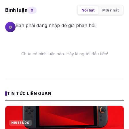
Bình luận
0
Nổi bật
Mới nhất
Bạn phải
đăng nhập
để gửi phản hồi.
B
Chưa có bình luận nào. Hãy là người đầu tiên!
TIN TỨC LIÊN QUAN
NINTENDO