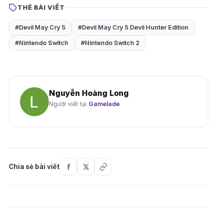
THẺ BÀI VIẾT
#Devil May Cry 5
#Devil May Cry 5 Devil Hunter Edition
#Nintendo Switch
#Nintendo Switch 2
Nguyễn Hoàng Long
Người viết tại
Gamelade
Chia sẻ bài viết