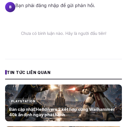
Bạn phải
đăng nhập
để gửi phản hồi.
B
Chưa có bình luận nào. Hãy là người đầu tiên!
TIN TỨC LIÊN QUAN
PLAYSTATION
Bản cập nhật Helldivers 2 kết hợp cùng Warhammer
40k ấn định ngày phát hành