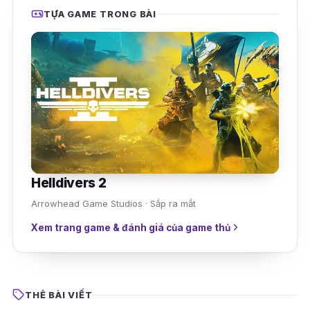
TỰA GAME TRONG BÀI
Helldivers 2
Arrowhead Game Studios · Sắp ra mắt
Xem trang game & đánh giá của game thủ
THẺ BÀI VIẾT