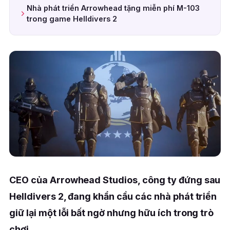
Nhà phát triển Arrowhead tặng miễn phí M-103
trong game Helldivers 2
CEO của Arrowhead Studios, công ty đứng sau
Helldivers 2, đang khẩn cầu các nhà phát triển
giữ lại một lỗi bất ngờ nhưng hữu ích trong trò
chơi