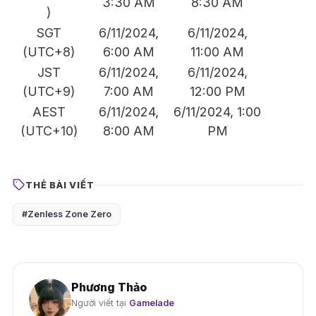
3:30 AM
8:30 AM
)
SGT
6/11/2024,
6/11/2024,
(UTC+8)
6:00 AM
11:00 AM
JST
6/11/2024,
6/11/2024,
(UTC+9)
7:00 AM
12:00 PM
AEST
6/11/2024,
6/11/2024, 1:00
(UTC+10)
8:00 AM
PM
THẺ BÀI VIẾT
#Zenless Zone Zero
Phương Thảo
Người viết tại
Gamelade