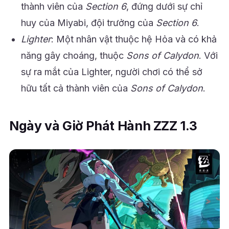
thành viên của
Section 6
, đứng dưới sự chỉ
huy của Miyabi, đội trưởng của
Section 6
.
Lighter
: Một nhân vật thuộc hệ Hỏa và có khả
năng gây choáng, thuộc
Sons of Calydon
. Với
sự ra mắt của Lighter, người chơi có thể sở
hữu tất cả thành viên của
Sons of Calydon
.
Ngày và Giờ Phát Hành ZZZ 1.3