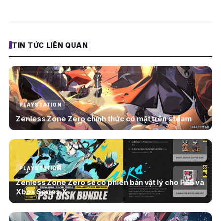
TIN TỨC LIÊN QUAN
PLAYSTATION
Zenless Zone Zero chính thức có mặt trên steam
PLAYSTATION
Zenless Zone Zero sẽ có phiên bản vật lý cho PS5 và
Xbox Series X