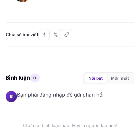
Chia sẻ bài viết
Bình luận
0
Nổi bật
Mới nhất
Bạn phải
đăng nhập
để gửi phản hồi.
B
Chưa có bình luận nào. Hãy là người đầu tiên!