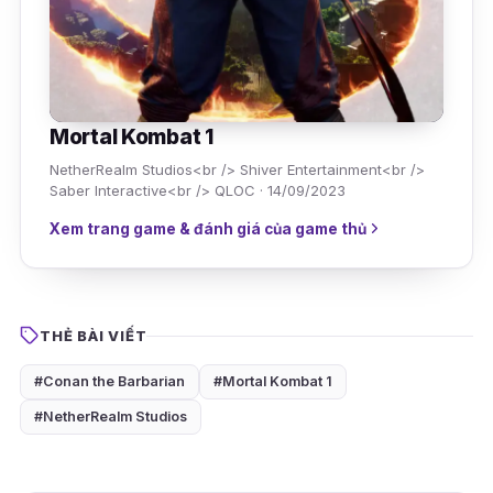
Mortal Kombat 1
NetherRealm Studios<br /> Shiver Entertainment<br />
Saber Interactive<br /> QLOC · 14/09/2023
Xem trang game & đánh giá của game thủ
THẺ BÀI VIẾT
#Conan the Barbarian
#Mortal Kombat 1
#NetherRealm Studios