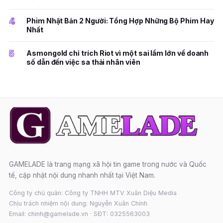
4
Phim Nhật Bản 2 Người: Tổng Hợp Những Bộ Phim Hay
Nhất
5
Asmongold chỉ trích Riot vì một sai lầm lớn về doanh
số dẫn đến việc sa thải nhân viên
GAMELADE là trang mạng xã hội tin game trong nước và Quốc
tế, cập nhật nội dung nhanh nhất tại Việt Nam.
Công ty chủ quản: Công ty TNHH MTV Xuân Diệu Media
Chịu trách nhiệm nội dung: Nguyễn Xuân Chính
Email: chinh@gamelade.vn · SĐT: 0325563003