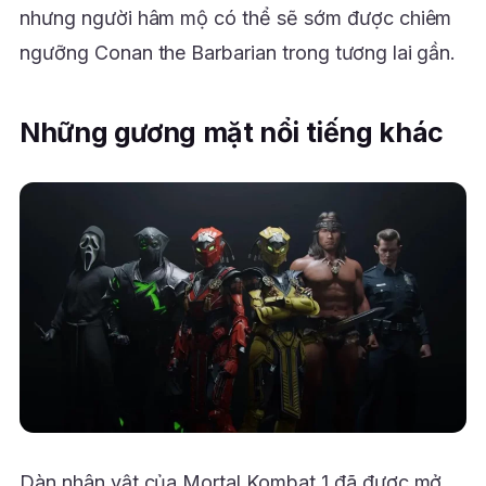
nhưng người hâm mộ có thể sẽ sớm được chiêm
ngưỡng Conan the Barbarian trong tương lai gần.
Những gương mặt nổi tiếng khác
Dàn nhân vật của Mortal Kombat 1 đã được mở