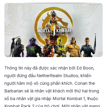
Thông tin này đã được xác nhận bởi Ed Boon,
người đứng đầu NetherRealm Studios, khiến
người hâm mộ vô cùng phấn khích. Conan the
Barbarian sẽ là nhân vật khách mời thứ hai trong
số ba nhân vật gia nhập Mortal Kombat 1, thuộc
Kombat Pack 2 của trò chơi. Một nhân vật mang