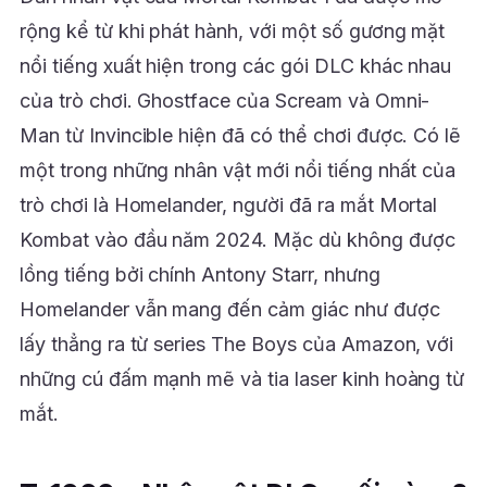
rộng kể từ khi phát hành, với một số gương mặt
nổi tiếng xuất hiện trong các gói DLC khác nhau
của trò chơi. Ghostface của Scream và Omni-
Man từ Invincible hiện đã có thể chơi được. Có lẽ
một trong những nhân vật mới nổi tiếng nhất của
trò chơi là Homelander, người đã ra mắt Mortal
Kombat vào đầu năm 2024. Mặc dù không được
lồng tiếng bởi chính Antony Starr, nhưng
Homelander vẫn mang đến cảm giác như được
lấy thẳng ra từ series The Boys của Amazon, với
những cú đấm mạnh mẽ và tia laser kinh hoàng từ
mắt.