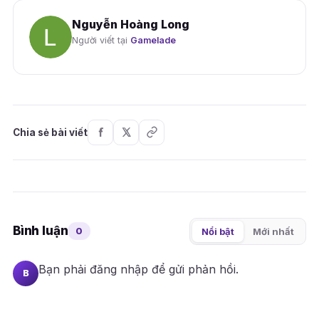
Nguyễn Hoàng Long
Người viết tại
Gamelade
Chia sẻ bài viết
Bình luận
0
Nổi bật
Mới nhất
Bạn phải
đăng nhập
để gửi phản hồi.
B