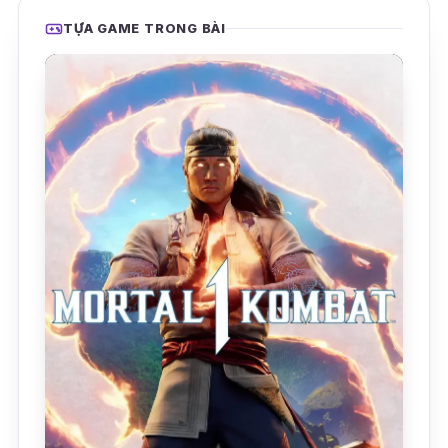
TỰA GAME TRONG BÀI