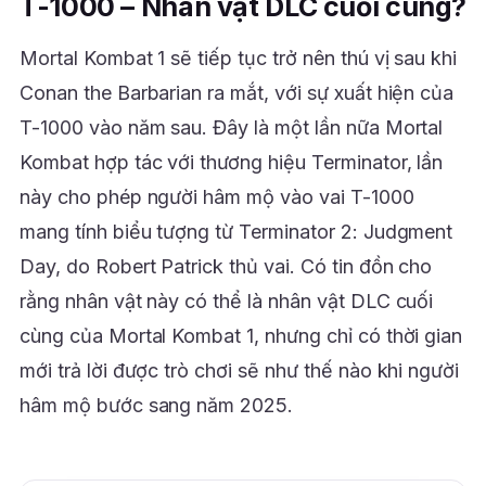
T-1000 – Nhân vật DLC cuối cùng?
Mortal Kombat 1 sẽ tiếp tục trở nên thú vị sau khi
Conan the Barbarian ra mắt, với sự xuất hiện của
T-1000 vào năm sau. Đây là một lần nữa Mortal
Kombat hợp tác với thương hiệu Terminator, lần
này cho phép người hâm mộ vào vai T-1000
mang tính biểu tượng từ Terminator 2: Judgment
Day, do Robert Patrick thủ vai. Có tin đồn cho
rằng nhân vật này có thể là nhân vật DLC cuối
cùng của Mortal Kombat 1, nhưng chỉ có thời gian
mới trả lời được trò chơi sẽ như thế nào khi người
hâm mộ bước sang năm 2025.