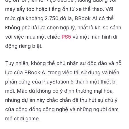
máy sấy tóc hoặc tiếng ồn từ xe thể thao. Với
mức giá khoảng 2.750 đô la, BBook AI có thể
không phải là lựa chọn hợp lý, nhất là khi so sánh
với việc mua một chiếc
PS5
và một màn hình di
động riêng biệt.
Tuy nhiên, không thể phủ nhận sự độc đáo và nỗ
lực của BBook AI trong việc tái sử dụng và biến
phần cứng của PlayStation 5 thành một thiết bị
mới. Mặc dù không có ý định thương mại hóa,
nhưng dự án này chắc chắn đã thu hút sự chú ý
của cộng đồng công nghệ và những người đam
mê chơi game.