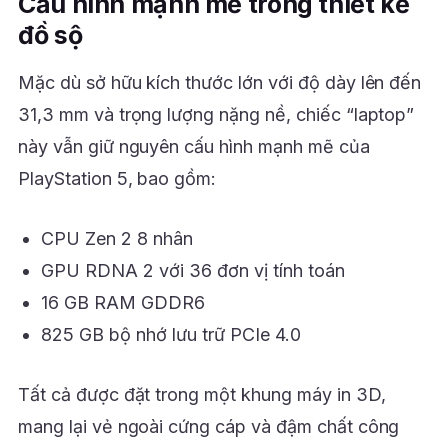
Cấu hình mạnh mẽ trong thiết kế
đồ sộ
Mặc dù sở hữu kích thước lớn với độ dày lên đến
31,3 mm và trọng lượng nặng nề, chiếc “laptop”
này vẫn giữ nguyên cấu hình mạnh mẽ của
PlayStation 5, bao gồm:
CPU Zen 2 8 nhân
GPU RDNA 2 với 36 đơn vị tính toán
16 GB RAM GDDR6
825 GB bộ nhớ lưu trữ PCIe 4.0
Tất cả được đặt trong một khung máy in 3D,
mang lại vẻ ngoài cứng cáp và đậm chất công