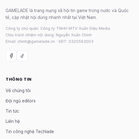
GAMELADE là trang mạng xã hội tin game trong nước và Quốc
tế, cập nhật nội dung nhanh nhất tại Việt Nam.
Công ty chủ quản: Công ty TNHH MTV Xuân Diệu Media
Chịu trách nhiệm nội dung: Nguyễn Xuân Chính
Email: chinh@gamelade.vn · SĐT: 0325563003
THÔNG TIN
Về chúng tôi
Đội ngũ editors
Tin tức
Liên hệ
Tin công nghệ Techlade