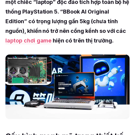
một chiếc “laptop” độc đáo tích hợp toàn bộ hệ
thống PlayStation 5. “BBook AI Original
Edition” có trọng lượng gần 5kg (chưa tính
nguồn), khiến nó trở nên cồng kềnh so với các
laptop chơi game
hiện có trên thị trường.