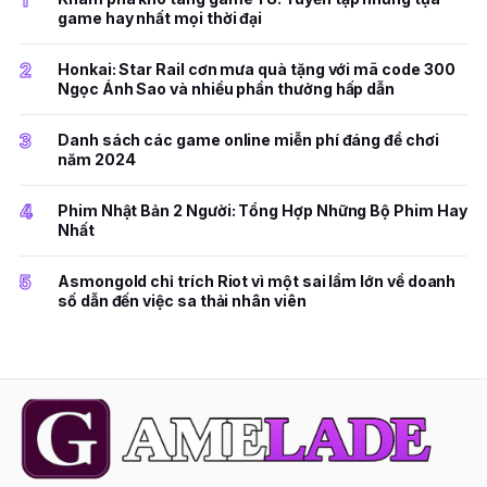
game hay nhất mọi thời đại
2
Honkai: Star Rail cơn mưa quà tặng với mã code 300
Ngọc Ánh Sao và nhiều phần thưởng hấp dẫn
3
Danh sách các game online miễn phí đáng để chơi
năm 2024
4
Phim Nhật Bản 2 Người: Tổng Hợp Những Bộ Phim Hay
Nhất
5
Asmongold chỉ trích Riot vì một sai lầm lớn về doanh
số dẫn đến việc sa thải nhân viên