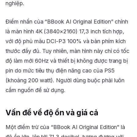
nghiệp.
Điểm nhấn của “BBook AI Original Edition” chính
là màn hình 4K (3840×2160) 17,3 inch tích hợp,
với độ phủ màu DCI-P3 100% và bàn phím kích
thước đầy đủ. Tuy nhiên, màn hình này chỉ có tốc
độ làm mới 60Hz và thiết bị không được trang bị
pin do mức tiêu thụ điện năng cao của PS5
(khoảng 200 watt). Người dùng buộc phải luôn
cắm nguồn để sử dụng.
Vấn đề về độ ồn và giá cả
Một điểm trừ của “BBook AI Original Edition” là
độ ồn lớn, lên tới 71,3 decibel, tương đương với