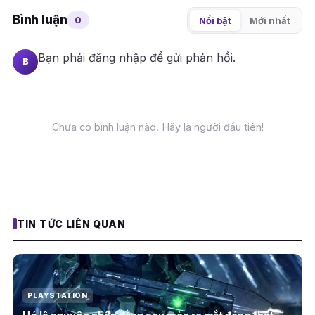
Bình luận
0
Nổi bật
Mới nhất
Bạn phải
đăng nhập
để gửi phản hồi.
B
Chưa có bình luận nào. Hãy là người đầu tiên!
TIN TỨC LIÊN QUAN
PLAYSTATION