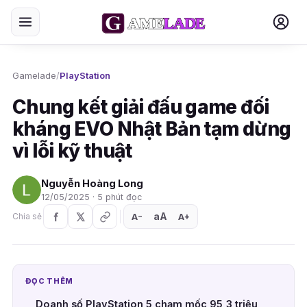
Gamelade
/
PlayStation
Chung kết giải đấu game đối
kháng EVO Nhật Bản tạm dừng
vì lỗi kỹ thuật
Nguyễn Hoàng Long
12/05/2025 · 5 phút đọc
aA
A
A
Chia sẻ
+
−
ĐỌC THÊM
Doanh số PlayStation 5 chạm mốc 95,3 triệu