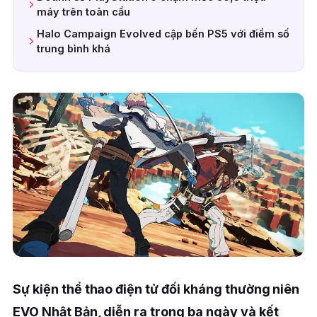
máy trên toàn cầu
Halo Campaign Evolved cập bến PS5 với điểm số
trung bình khá
Sự kiện thể thao điện tử đối kháng thường niên
EVO Nhật Bản, diễn ra trong ba ngày và kết