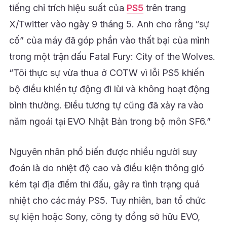
tiếng chỉ trích hiệu suất của
PS5
trên trang
X/Twitter vào ngày 9 tháng 5. Anh cho rằng “sự
cố” của máy đã góp phần vào thất bại của mình
trong một trận đấu Fatal Fury: City of the Wolves.
“Tôi thực sự vừa thua ở COTW vì lỗi PS5 khiến
bộ điều khiển tự động đi lùi và không hoạt động
bình thường. Điều tương tự cũng đã xảy ra vào
năm ngoái tại EVO Nhật Bản trong bộ môn SF6.”
Nguyên nhân phổ biến được nhiều người suy
đoán là do nhiệt độ cao và điều kiện thông gió
kém tại địa điểm thi đấu, gây ra tình trạng quá
nhiệt cho các máy PS5. Tuy nhiên, ban tổ chức
sự kiện hoặc Sony, công ty đồng sở hữu EVO,