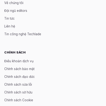
Về chúng tôi
Đội ngũ editors
Tin tức
Liên hệ
Tin công nghệ Techlade
CHÍNH SÁCH
Điều khoản dịch vụ
Chính sách bảo mật
Chính sách đạo đức
Chính sách sửa lỗi
Chính sách sở hữu
Chính sách Cookie