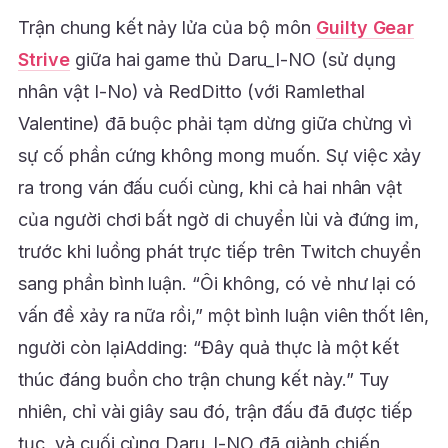
Trận chung kết nảy lửa của bộ môn
Guilty Gear
Strive
giữa hai game thủ Daru_I-NO (sử dụng
nhân vật I-No) và RedDitto (với Ramlethal
Valentine) đã buộc phải tạm dừng giữa chừng vì
sự cố phần cứng không mong muốn. Sự việc xảy
ra trong ván đấu cuối cùng, khi cả hai nhân vật
của người chơi bất ngờ di chuyển lùi và đứng im,
trước khi luồng phát trực tiếp trên Twitch chuyển
sang phần bình luận. “Ôi không, có vẻ như lại có
vấn đề xảy ra nữa rồi,” một bình luận viên thốt lên,
người còn lạiAdding: “Đây quả thực là một kết
thúc đáng buồn cho trận chung kết này.” Tuy
nhiên, chỉ vài giây sau đó, trận đấu đã được tiếp
tục, và cuối cùng Daru_I-NO đã giành chiến