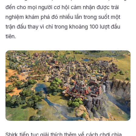
đến cho mọi người cơ hội cảm nhận được trải
nghiệm khám phá đó nhiều lần trong suốt một
trận đấu thay vì chỉ trong khoảng 100 lượt đầu
tiên.
Shirk tiếp tục giải thích thêm về cách chơi chia