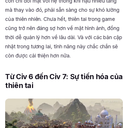
còn chỉ đối mặt với hệ thống khí hậu nhiều tầng
mà thay vào đó, phải sẵn sàng cho sự khó lường
của thiên nhiên. Chưa hết, thiên tai trong game
cũng trở nên đáng sợ hơn về mặt hình ảnh, đồng
thời dễ quản lý hơn về lâu dài. Và với các bản cập
nhật trong tương lai, tính năng này chắc chắn sẽ
còn được cải thiện hơn nữa.
Từ Civ 6 đến Civ 7: Sự tiến hóa của
thiên tai