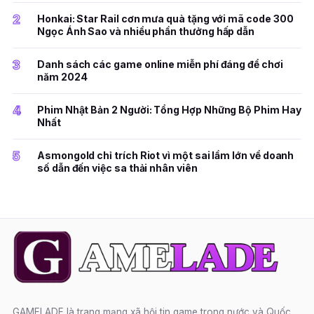
2
Honkai: Star Rail cơn mưa quà tặng với mã code 300
Ngọc Ánh Sao và nhiều phần thưởng hấp dẫn
3
Danh sách các game online miễn phí đáng để chơi
năm 2024
4
Phim Nhật Bản 2 Người: Tổng Hợp Những Bộ Phim Hay
Nhất
5
Asmongold chỉ trích Riot vì một sai lầm lớn về doanh
số dẫn đến việc sa thải nhân viên
GAMELADE là trang mạng xã hội tin game trong nước và Quốc