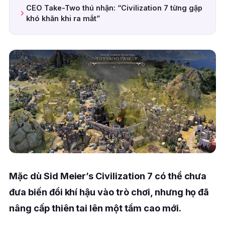
CEO Take-Two thú nhận: “Civilization 7 từng gặp
khó khăn khi ra mắt”
Mặc dù Sid Meier’s Civilization 7 có thể chưa
đưa biến đổi khí hậu vào trò chơi, nhưng họ đã
nâng cấp thiên tai lên một tầm cao mới.