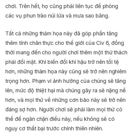
chơi. Trên hết, họ cũng phải liên tục đề phòng
các vụ phun trào núi lửa và mưa sao băng.
Tất cả những thảm họa này đã góp phần tăng
thêm tính chân thực cho thế giới của Civ 6, đồng
thời mang đến cho người chơi thêm một thử thách
phải đối mặt. Khi biến đổi khí hậu trở nên tồi tệ
hơn, những thảm họa này cũng sẽ trở nên nghiêm
trọng hơn. Phạm vi ảnh hưởng của chúng sẽ tăng
lên, mức độ thiệt hại mà chúng gây ra sẽ nặng nề
hơn, và mọi thứ về những cơn bão này sẽ trở nên
đáng sợ hơn. Người chơi sẽ phải làm mọi thứ có
thể để ngăn chặn điều này, nếu không sẽ có
nguy cơ thất bại trước chính thiên nhiên.