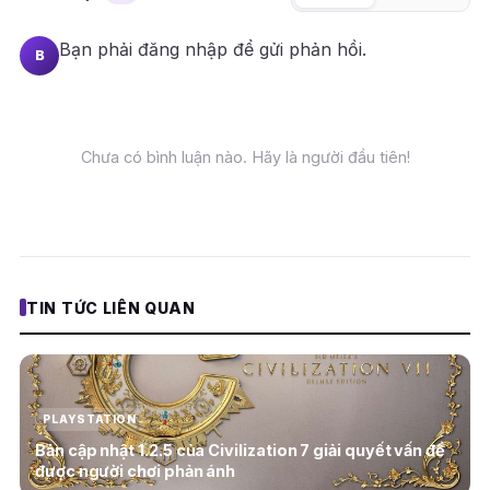
Bạn phải
đăng nhập
để gửi phản hồi.
B
Chưa có bình luận nào. Hãy là người đầu tiên!
TIN TỨC LIÊN QUAN
PLAYSTATION
Bản cập nhật 1.2.5 của Civilization 7 giải quyết vấn đề
được người chơi phản ánh