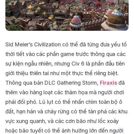
Sid Meier’s Civilization có thể đã từng đưa yếu tố
thời tiết vào các phần game trước thông qua các
sự kiện ngẫu nhiên, nhưng Civ 6 là phần đầu tiên
giới thiệu thiên tai như một thực thể riêng biệt.
Thông qua bản DLC Gathering Storm,
Firaxis
đã
thêm vào hàng loạt các thảm họa mà người chơi
phải đối phó. Lũ lụt có thể nhấn chìm toàn bộ ô
đất, hạn hán và cháy rừng có thể tàn phá các khu
vực xung quanh, và các cơn bão như lốc xoáy
hoặc bão tuyết có thể ảnh hưởng lớn đến người