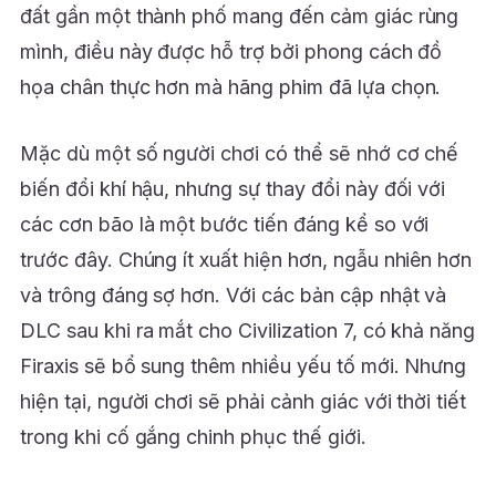
đất gần một thành phố mang đến cảm giác rùng
mình, điều này được hỗ trợ bởi phong cách đồ
họa chân thực hơn mà hãng phim đã lựa chọn.
Mặc dù một số người chơi có thể sẽ nhớ cơ chế
biến đổi khí hậu, nhưng sự thay đổi này đối với
các cơn bão là một bước tiến đáng kể so với
trước đây. Chúng ít xuất hiện hơn, ngẫu nhiên hơn
và trông đáng sợ hơn. Với các bản cập nhật và
DLC sau khi ra mắt cho Civilization 7, có khả năng
Firaxis sẽ bổ sung thêm nhiều yếu tố mới. Nhưng
hiện tại, người chơi sẽ phải cảnh giác với thời tiết
trong khi cố gắng chinh phục thế giới.