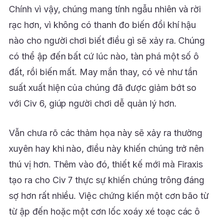
Chính vì vậy, chúng mang tính ngẫu nhiên và rời
rạc hơn, vì không có thanh đo biến đổi khí hậu
nào cho người chơi biết điều gì sẽ xảy ra. Chúng
có thể ập đến bất cứ lúc nào, tàn phá một số ô
đất, rồi biến mất. May mắn thay, có vẻ như tần
suất xuất hiện của chúng đã được giảm bớt so
với Civ 6, giúp người chơi dễ quản lý hơn.
Vẫn chưa rõ các thảm họa này sẽ xảy ra thường
xuyên hay khi nào, điều này khiến chúng trở nên
thú vị hơn. Thêm vào đó, thiết kế mới mà Firaxis
tạo ra cho Civ 7 thực sự khiến chúng trông đáng
sợ hơn rất nhiều. Việc chứng kiến ​​một cơn bão từ
từ ập đến hoặc một cơn lốc xoáy xé toạc các ô