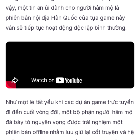
vậy, một tin an ủi dành cho người hâm mộ là
phiên bản nội địa Hàn Quốc của tựa game này
vẫn sẽ tiếp tục hoạt động độc lập bình thường.
Như một lẽ tất yếu khi các dự án game trực tuyến
đi đến cuối vòng đời, một bộ phận người hâm mộ
đã bày tỏ nguyện vọng được trải nghiệm một
phiên bản offline nhằm lưu giữ lại cốt truyện và hệ