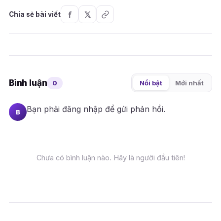
Chia sẻ bài viết
Bình luận
0
Nổi bật
Mới nhất
Bạn phải
đăng nhập
để gửi phản hồi.
B
Chưa có bình luận nào. Hãy là người đầu tiên!