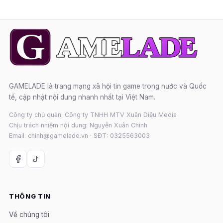
GAMELADE là trang mạng xã hội tin game trong nước và Quốc
tế, cập nhật nội dung nhanh nhất tại Việt Nam.
Công ty chủ quản: Công ty TNHH MTV Xuân Diệu Media
Chịu trách nhiệm nội dung: Nguyễn Xuân Chính
Email: chinh@gamelade.vn · SĐT: 0325563003
THÔNG TIN
Về chúng tôi