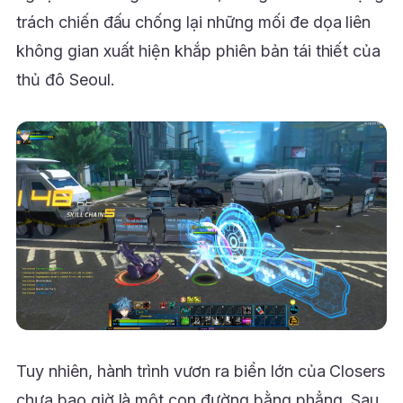
trách chiến đấu chống lại những mối đe dọa liên
không gian xuất hiện khắp phiên bản tái thiết của
thủ đô Seoul.
Tuy nhiên, hành trình vươn ra biển lớn của Closers
chưa bao giờ là một con đường bằng phẳng. Sau