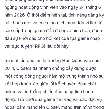
ngừng hoạt động vĩnh viễn vào ngày 24 tháng 6
năm 2026. Ở thời điểm hiện tại, tính năng đăng ký
tài khoản mới và các giao dịch mua đơn vị tiền tệ
cao cấp trong game đều đã bị vô hiệu hóa, đánh
dấu sự khởi đầu cho hồi kết của tựa game nhập
vai trực tuyến (RPG) lâu đời này.
Ra mắt lần đầu tại thị trường Hàn Quốc vào năm
2014, Closers đã nhanh chóng xây dựng được
một cộng đồng người hâm mộ trung thành nhờ sự
kết hợp khéo léo giữa lối kể chuyện đậm chất
anime và hệ thống chiến đấu nặng tính hành
động. Trò chơi đưa game thủ vào vai các đặc vụ
ngoại cảm mang tên Closer, mang trên mình trọng