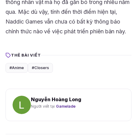
thống nhân vật mà họ đã gắn bó trong nhiều năm
qua. Mặc dù vậy, tính đến thời điểm hiện tại,
Naddic Games vẫn chưa có bất kỳ thông báo
chính thức nào về việc phát triển phiên bản này.
THẺ BÀI VIẾT
#Anime
#Closers
Nguyễn Hoàng Long
Người viết tại
Gamelade