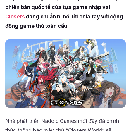
phiên bản quốc tế của tựa game nhập vai
Closers
đang chuẩn bị nói lời chia tay với cộng
đồng game thủ toàn cầu.
Nhà phát triển Naddic Games mới đây đã chính
thức thông báo máy chủ “Closers World” sẽ