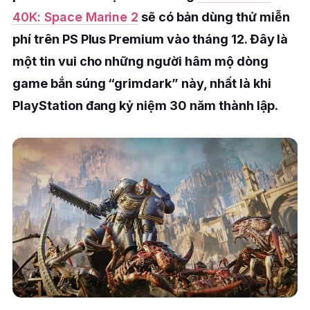
40K: Space Marine 2
sẽ có bản dùng thử miễn
phí trên PS Plus Premium vào tháng 12. Đây là
một tin vui cho những người hâm mộ dòng
game bắn súng “grimdark” này, nhất là khi
PlayStation đang kỷ niệm 30 năm thành lập.