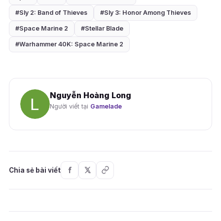
#Sly 2: Band of Thieves
#Sly 3: Honor Among Thieves
#Space Marine 2
#Stellar Blade
#Warhammer 40K: Space Marine 2
Nguyễn Hoàng Long
Người viết tại
Gamelade
Chia sẻ bài viết