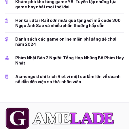
1
Khám phá kho tàng game Y8: Tuyển tập những tựa
game hay nhất mọi thời đại
2
Honkai: Star Rail cơn mưa quà tặng với mã code 300
Ngọc Ánh Sao và nhiều phần thưởng hấp dẫn
3
Danh sách các game online miễn phí đáng để chơi
năm 2024
4
Phim Nhật Bản 2 Người: Tổng Hợp Những Bộ Phim Hay
Nhất
5
Asmongold chỉ trích Riot vì một sai lầm lớn về doanh
số dẫn đến việc sa thải nhân viên