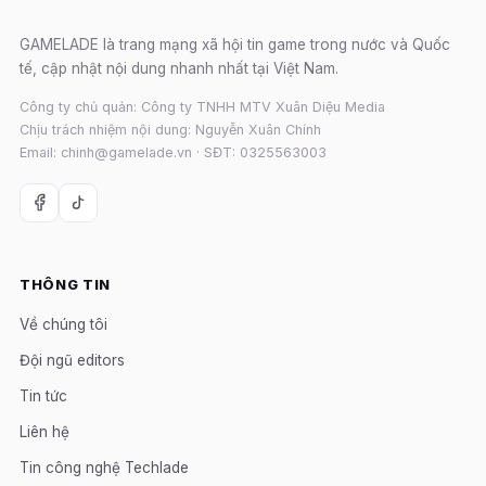
GAMELADE là trang mạng xã hội tin game trong nước và Quốc
tế, cập nhật nội dung nhanh nhất tại Việt Nam.
Công ty chủ quản: Công ty TNHH MTV Xuân Diệu Media
Chịu trách nhiệm nội dung: Nguyễn Xuân Chính
Email: chinh@gamelade.vn · SĐT: 0325563003
THÔNG TIN
Về chúng tôi
Đội ngũ editors
Tin tức
Liên hệ
Tin công nghệ Techlade