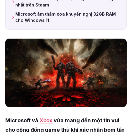
nhất trên Steam
Microsoft âm thầm xóa khuyến nghị 32GB RAM
cho Windows 11
Microsoft và
Xbox
vừa mang đến một tin vui
cho cộng đồng game thủ khi xác nhận bom tấn