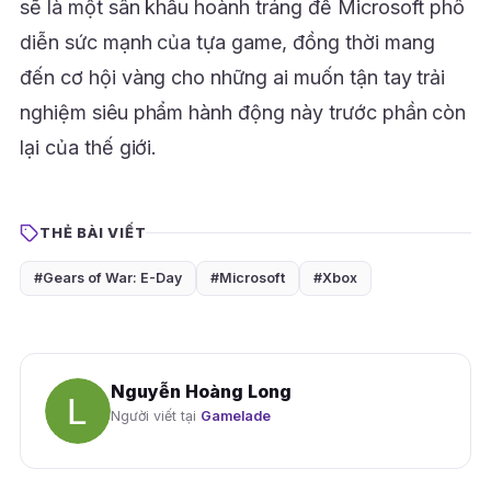
sẽ là một sân khấu hoành tráng để Microsoft phô
diễn sức mạnh của tựa game, đồng thời mang
đến cơ hội vàng cho những ai muốn tận tay trải
nghiệm siêu phẩm hành động này trước phần còn
lại của thế giới.
THẺ BÀI VIẾT
#Gears of War: E-Day
#Microsoft
#Xbox
Nguyễn Hoàng Long
Người viết tại
Gamelade