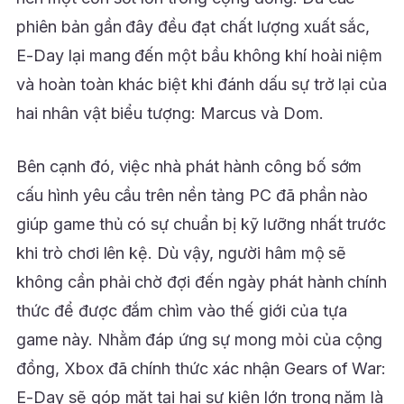
phiên bản gần đây đều đạt chất lượng xuất sắc,
E-Day lại mang đến một bầu không khí hoài niệm
và hoàn toàn khác biệt khi đánh dấu sự trở lại của
hai nhân vật biểu tượng: Marcus và Dom.
Bên cạnh đó, việc nhà phát hành công bố sớm
cấu hình yêu cầu trên nền tảng PC đã phần nào
giúp game thủ có sự chuẩn bị kỹ lưỡng nhất trước
khi trò chơi lên kệ. Dù vậy, người hâm mộ sẽ
không cần phải chờ đợi đến ngày phát hành chính
thức để được đắm chìm vào thế giới của tựa
game này. Nhằm đáp ứng sự mong mỏi của cộng
đồng, Xbox đã chính thức xác nhận Gears of War:
E-Day sẽ góp mặt tại hai sự kiện lớn trong năm là