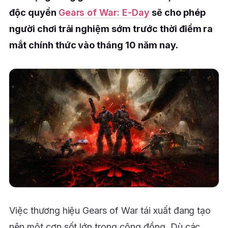
độc quyền
Gears of War: E-Day
sẽ cho phép
người chơi trải nghiệm sớm trước thời điểm ra
mắt chính thức vào tháng 10 năm nay.
Việc thương hiệu Gears of War tái xuất đang tạo
nên một cơn sốt lớn trong cộng đồng. Dù các