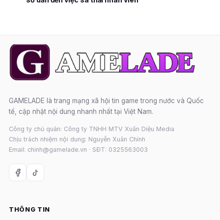
GAMELADE là trang mạng xã hội tin game trong nước và Quốc
tế, cập nhật nội dung nhanh nhất tại Việt Nam.
Công ty chủ quản: Công ty TNHH MTV Xuân Diệu Media
Chịu trách nhiệm nội dung: Nguyễn Xuân Chính
Email: chinh@gamelade.vn · SĐT: 0325563003
THÔNG TIN