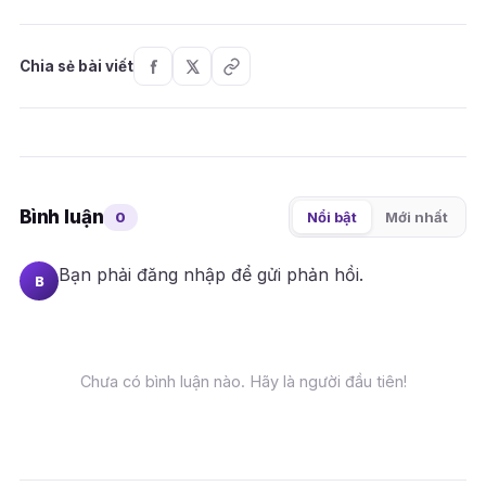
Chia sẻ bài viết
Bình luận
0
Nổi bật
Mới nhất
Bạn phải
đăng nhập
để gửi phản hồi.
B
Chưa có bình luận nào. Hãy là người đầu tiên!