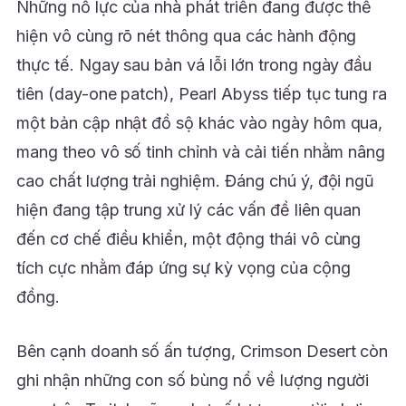
Những nỗ lực của nhà phát triển đang được thể
hiện vô cùng rõ nét thông qua các hành động
thực tế. Ngay sau bản vá lỗi lớn trong ngày đầu
tiên (day-one patch), Pearl Abyss tiếp tục tung ra
một bản cập nhật đồ sộ khác vào ngày hôm qua,
mang theo vô số tinh chỉnh và cải tiến nhằm nâng
cao chất lượng trải nghiệm. Đáng chú ý, đội ngũ
hiện đang tập trung xử lý các vấn đề liên quan
đến cơ chế điều khiển, một động thái vô cùng
tích cực nhằm đáp ứng sự kỳ vọng của cộng
đồng.
Bên cạnh doanh số ấn tượng, Crimson Desert còn
ghi nhận những con số bùng nổ về lượng người