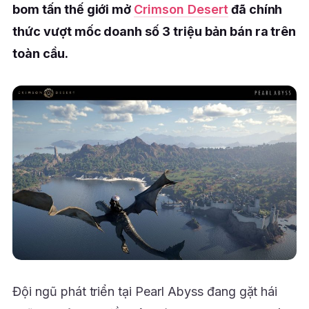
bom tấn thế giới mở
Crimson Desert
đã chính
thức vượt mốc doanh số 3 triệu bản bán ra trên
toàn cầu.
Đội ngũ phát triển tại Pearl Abyss đang gặt hái