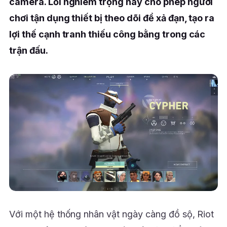
camera. Lỗi nghiêm trọng này cho phép người
chơi tận dụng thiết bị theo dõi để xả đạn, tạo ra
lợi thế cạnh tranh thiếu công bằng trong các
trận đấu.
Với một hệ thống nhân vật ngày càng đồ sộ, Riot