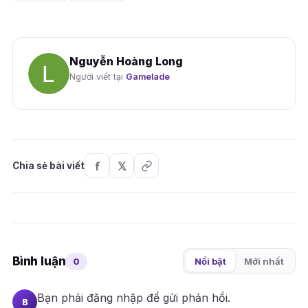
Nguyễn Hoàng Long
Người viết tại
Gamelade
Chia sẻ bài viết
Bình luận
0
Nổi bật
Mới nhất
Bạn phải
đăng nhập
để gửi phản hồi.
B