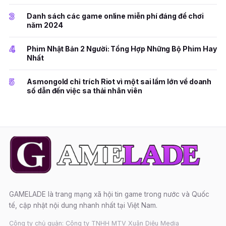
3
Danh sách các game online miễn phí đáng để chơi
năm 2024
4
Phim Nhật Bản 2 Người: Tổng Hợp Những Bộ Phim Hay
Nhất
5
Asmongold chỉ trích Riot vì một sai lầm lớn về doanh
số dẫn đến việc sa thải nhân viên
GAMELADE là trang mạng xã hội tin game trong nước và Quốc
tế, cập nhật nội dung nhanh nhất tại Việt Nam.
Công ty chủ quản: Công ty TNHH MTV Xuân Diệu Media