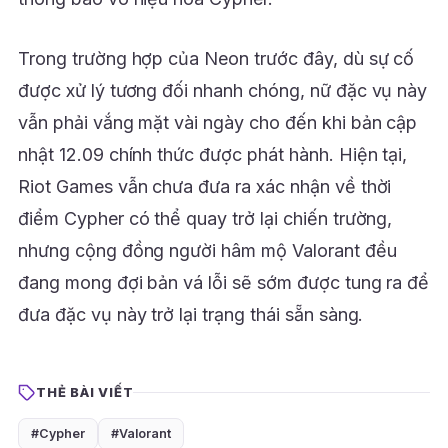
Trong trường hợp của Neon trước đây, dù sự cố
được xử lý tương đối nhanh chóng, nữ đặc vụ này
vẫn phải vắng mặt vài ngày cho đến khi bản cập
nhật 12.09 chính thức được phát hành. Hiện tại,
Riot Games vẫn chưa đưa ra xác nhận về thời
điểm Cypher có thể quay trở lại chiến trường,
nhưng cộng đồng người hâm mộ Valorant đều
đang mong đợi bản vá lỗi sẽ sớm được tung ra để
đưa đặc vụ này trở lại trạng thái sẵn sàng.
THẺ BÀI VIẾT
#Cypher
#Valorant