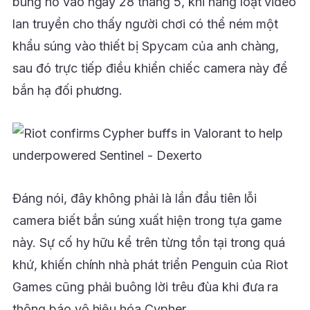
bùng nổ vào ngày 28 tháng 5, khi hàng loạt video
lan truyền cho thấy người chơi có thể ném một
khẩu súng vào thiết bị Spycam của anh chàng,
sau đó trực tiếp điều khiển chiếc camera này để
bắn hạ đối phương.
Đáng nói, đây không phải là lần đầu tiên lỗi
camera biết bắn súng xuất hiện trong tựa game
này. Sự cố hy hữu kể trên từng tồn tại trong quá
khứ, khiến chính nhà phát triển Penguin của Riot
Games cũng phải buông lời trêu đùa khi đưa ra
thông báo vô hiệu hóa Cypher.