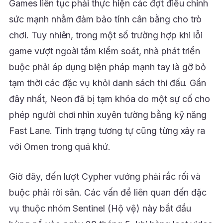
Games liên tục phải thực hiện các đợt điều chỉnh
sức mạnh nhằm đảm bảo tính cân bằng cho trò
chơi. Tuy nhiên, trong một số trường hợp khi lỗi
game vượt ngoài tầm kiểm soát, nhà phát triển
buộc phải áp dụng biện pháp mạnh tay là gỡ bỏ
tạm thời các đặc vụ khỏi danh sách thi đấu. Gần
đây nhất, Neon đã bị tạm khóa do một sự cố cho
phép người chơi nhìn xuyên tường bằng kỹ năng
Fast Lane. Tình trạng tương tự cũng từng xảy ra
với Omen trong quá khứ.
Giờ đây, đến lượt Cypher vướng phải rắc rối và
buộc phải rời sân. Các vấn đề liên quan đến đặc
vụ thuộc nhóm Sentinel (Hộ vệ) này bắt đầu