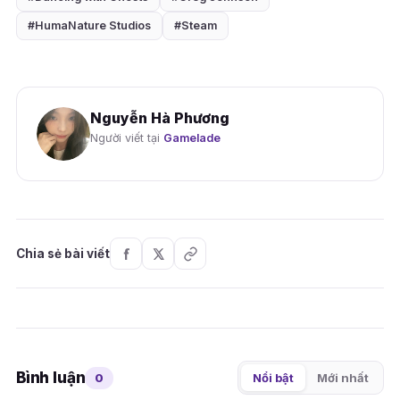
#HumaNature Studios
#Steam
Nguyễn Hà Phương
Người viết tại
Gamelade
Chia sẻ bài viết
Bình luận
0
Nổi bật
Mới nhất