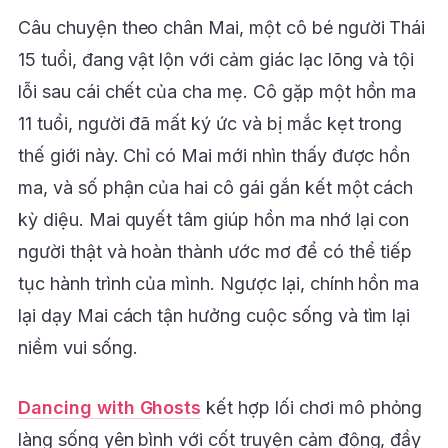
Câu chuyện theo chân Mai, một cô bé người Thái
15 tuổi, đang vật lộn với cảm giác lạc lõng và tội
lỗi sau cái chết của cha mẹ. Cô gặp một hồn ma
11 tuổi, người đã mất ký ức và bị mắc kẹt trong
thế giới này. Chỉ có Mai mới nhìn thấy được hồn
ma, và số phận của hai cô gái gắn kết một cách
kỳ diệu. Mai quyết tâm giúp hồn ma nhớ lại con
người thật và hoàn thành ước mơ để có thể tiếp
tục hành trình của mình. Ngược lại, chính hồn ma
lại dạy Mai cách tận hưởng cuộc sống và tìm lại
niềm vui sống.
Dancing with Ghosts
kết hợp lối chơi mô phỏng
làng sống yên bình với cốt truyện cảm động, đầy