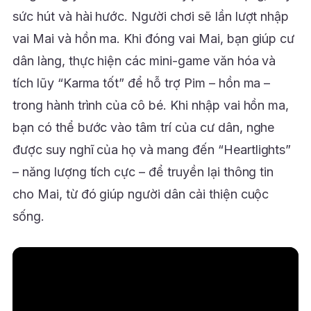
sức hút và hài hước. Người chơi sẽ lần lượt nhập
vai Mai và hồn ma. Khi đóng vai Mai, bạn giúp cư
dân làng, thực hiện các mini-game văn hóa và
tích lũy “Karma tốt” để hỗ trợ Pim – hồn ma –
trong hành trình của cô bé. Khi nhập vai hồn ma,
bạn có thể bước vào tâm trí của cư dân, nghe
được suy nghĩ của họ và mang đến “Heartlights”
– năng lượng tích cực – để truyền lại thông tin
cho Mai, từ đó giúp người dân cải thiện cuộc
sống.