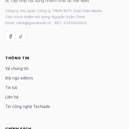
tế, cập nhật nội dung nhanh nhất tại Việt Nam.
Công ty chủ quản: Công ty TNHH MTV Xuân Diệu Media
Chịu trách nhiệm nội dung: Nguyễn Xuân Chính
Email: chinh@gamelade.vn · SĐT: 0325563003
THÔNG TIN
Về chúng tôi
Đội ngũ editors
Tin tức
Liên hệ
Tin công nghệ Techlade
CHÍNH SÁCH