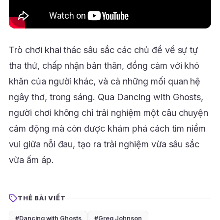
Trò chơi khai thác sâu sắc các chủ đề về sự tự
tha thứ, chấp nhận bản thân, đồng cảm với khó
khăn của người khác, và cả những mối quan hệ
ngây thơ, trong sáng. Qua Dancing with Ghosts,
người chơi không chỉ trải nghiệm một câu chuyện
cảm động mà còn được khám phá cách tìm niềm
vui giữa nỗi đau, tạo ra trải nghiệm vừa sâu sắc
vừa ấm áp.
THẺ BÀI VIẾT
#Dancing with Ghosts
#Greg Johnson