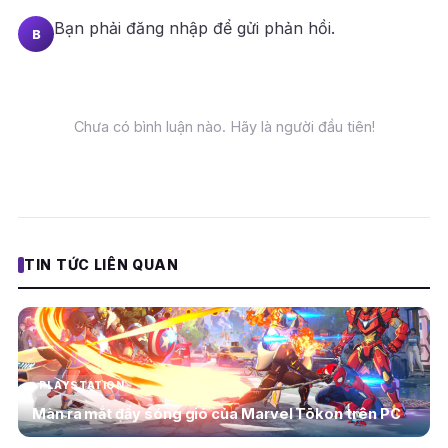
Bạn phải
đăng nhập
để gửi phản hồi.
B
Chưa có bình luận nào. Hãy là người đầu tiên!
TIN TỨC LIÊN QUAN
PLAYSTATION
Màn ra mắt đầy sóng gió của Marvel Tōkon trên PC