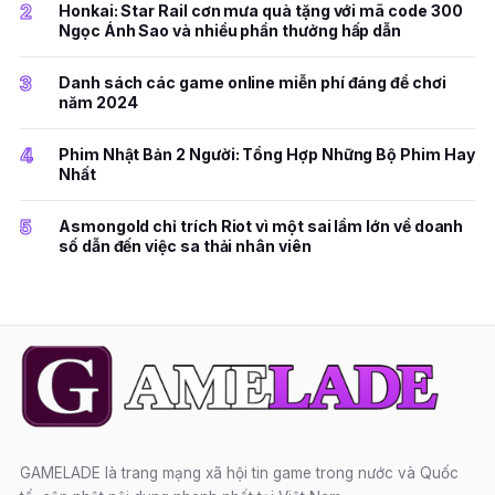
2
Honkai: Star Rail cơn mưa quà tặng với mã code 300
Ngọc Ánh Sao và nhiều phần thưởng hấp dẫn
3
Danh sách các game online miễn phí đáng để chơi
năm 2024
4
Phim Nhật Bản 2 Người: Tổng Hợp Những Bộ Phim Hay
Nhất
5
Asmongold chỉ trích Riot vì một sai lầm lớn về doanh
số dẫn đến việc sa thải nhân viên
GAMELADE là trang mạng xã hội tin game trong nước và Quốc