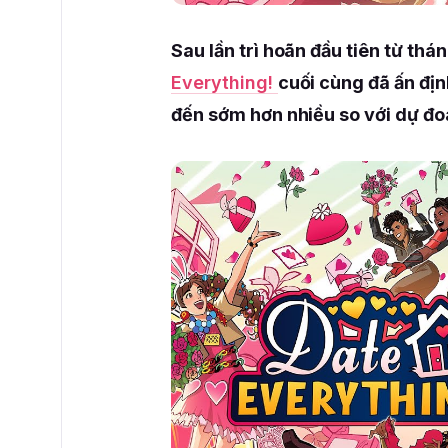
Sau lần trì hoãn đầu tiên từ t
Everything!
cuối cùng đã ấn địn
đến sớm hơn nhiều so với dự đ