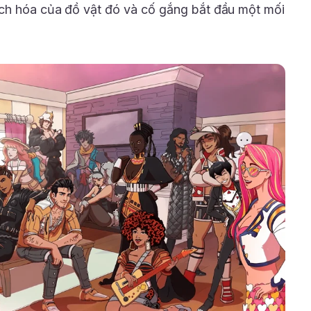
ách hóa của đồ vật đó và cố gắng bắt đầu một mối