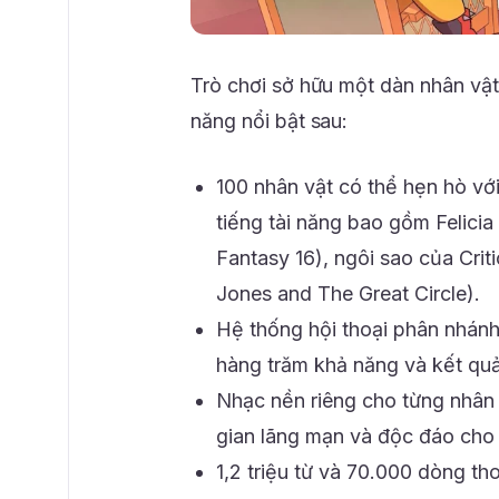
Trò chơi sở hữu một dàn nhân vật
năng nổi bật sau:
100 nhân vật có thể hẹn hò với
tiếng tài năng bao gồm Felicia 
Fantasy 16), ngôi sao của Crit
Jones and The Great Circle).
Hệ thống hội thoại phân nhánh
hàng trăm khả năng và kết qu
Nhạc nền riêng cho từng nhân
gian lãng mạn và độc đáo cho
1,2 triệu từ và 70.000 dòng th