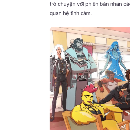
trò chuyện với phiên bản nhân c
quan hệ tình cảm.