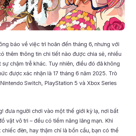
ông báo về việc trì hoãn đến tháng 6, nhưng với
có thêm thông tin chi tiết nào được chia sẻ, nhiều
sự chậm trễ khác. Tuy nhiên, điều đó đã không
thức được xác nhận là 17 tháng 6 năm 2025. Trò
 Nintendo Switch, PlayStation 5 và Xbox Series
! đưa người chơi vào một thế giới kỳ lạ, nơi bất
ồ vật vô tri – đều có tiềm năng lãng mạn. Khi
 chiếc đèn, hay thậm chí là bồn cầu, bạn có thể