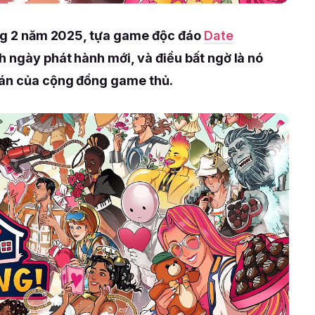
háng 2 năm 2025, tựa game độc đáo
Date
h ngày phát hành mới, và điều bất ngờ là nó
oán của cộng đồng game thủ.