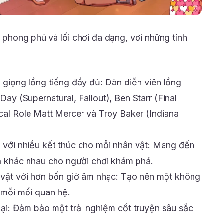
 phong phú và lối chơi đa dạng, với những tính
 giọng lồng tiếng đầy đủ: Dàn diễn viên lồng
Day (Supernatural, Fallout), Ben Starr (Final
ical Role Matt Mercer và Troy Baker (Indiana
 với nhiều kết thúc cho mỗi nhân vật: Mang đến
ả khác nhau cho người chơi khám phá.
 vật với hơn bốn giờ âm nhạc: Tạo nên một không
 mỗi mối quan hệ.
oại: Đảm bảo một trải nghiệm cốt truyện sâu sắc