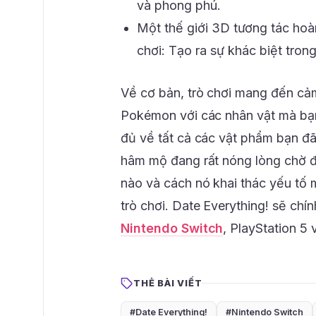
và phong phú.
Một thế giới 3D tương tác hoà
chơi: Tạo ra sự khác biệt tron
Về cơ bản, trò chơi mang đến cả
Pokémon với các nhân vật mà bạn
đủ về tất cả các vật phẩm bạn đ
hâm mộ đang rất nóng lòng chờ đợ
nào và cách nó khai thác yếu tố 
trò chơi. Date Everything! sẽ chí
Nintendo Switch
, PlayStation 5
THẺ BÀI VIẾT
#Date Everything!
#Nintendo Switch