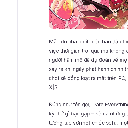
Mặc dù nhà phát triển ban đầu th
việc thời gian trôi qua mà không 
người hâm mộ đã dự đoán về một 
xảy ra khi ngày phát hành chính 
chơi sẽ đồng loạt ra mắt trên PC,
X|S.
Đúng như tên gọi, Date Everything
kỳ thứ gì bạn gặp – kể cả những đ
tương tác với một chiếc sofa, một