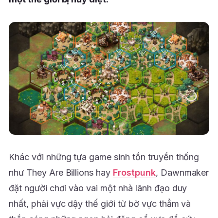
Khác với những tựa game sinh tồn truyền thống
như They Are Billions hay
Frostpunk
, Dawnmaker
đặt người chơi vào vai một nhà lãnh đạo duy
nhất, phải vực dậy thế giới từ bờ vực thẳm và