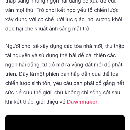
thắp sáng những ngọn hải đăng cổ xưa để cứu
vãn mọi thứ. Trò chơi kết hợp yếu tố chiến lược
xây dựng với cơ chế lưới lục giác, nơi sương khói
độc hại che khuất ánh sáng mặt trời.
Người chơi sẽ xây dựng các tòa nhà mới, thu thập
tài nguyên và sử dụng thẻ bài để cải thiện các
ngọn hải đăng, từ đó mở ra vùng đất mới để phát
triển. Đây là một phiên bản hấp dẫn của thể loại
chiến lược sinh tồn, yêu cầu bạn phải cố gắng hết
sức để cứu thế giới, chứ không chỉ sống sót sau
khi kết thúc, giới thiệu về
Dawnmaker
.