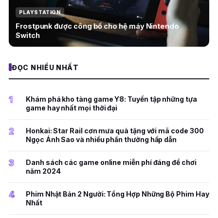
PLAYSTATION
Frostpunk được công bố cho hệ máy Nintendo
Switch
ĐỌC NHIỀU NHẤT
1
Khám phá kho tàng game Y8: Tuyển tập những tựa
game hay nhất mọi thời đại
2
Honkai: Star Rail cơn mưa quà tặng với mã code 300
Ngọc Ánh Sao và nhiều phần thưởng hấp dẫn
3
Danh sách các game online miễn phí đáng để chơi
năm 2024
4
Phim Nhật Bản 2 Người: Tổng Hợp Những Bộ Phim Hay
Nhất