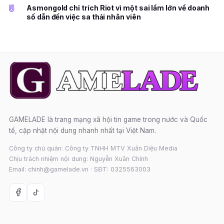
5
Asmongold chỉ trích Riot vì một sai lầm lớn về doanh
số dẫn đến việc sa thải nhân viên
GAMELADE là trang mạng xã hội tin game trong nước và Quốc
tế, cập nhật nội dung nhanh nhất tại Việt Nam.
Công ty chủ quản: Công ty TNHH MTV Xuân Diệu Media
Chịu trách nhiệm nội dung: Nguyễn Xuân Chính
Email: chinh@gamelade.vn · SĐT: 0325563003