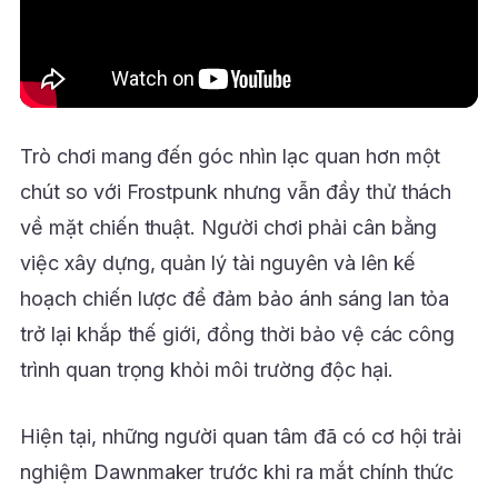
Trò chơi mang đến góc nhìn lạc quan hơn một
chút so với Frostpunk nhưng vẫn đầy thử thách
về mặt chiến thuật. Người chơi phải cân bằng
việc xây dựng, quản lý tài nguyên và lên kế
hoạch chiến lược để đảm bảo ánh sáng lan tỏa
trở lại khắp thế giới, đồng thời bảo vệ các công
trình quan trọng khỏi môi trường độc hại.
Hiện tại, những người quan tâm đã có cơ hội trải
nghiệm Dawnmaker trước khi ra mắt chính thức