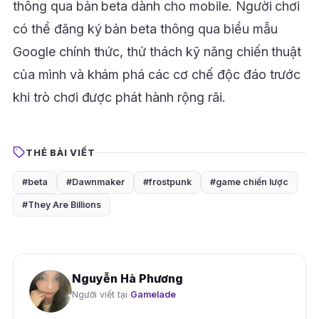
thông qua bản beta dành cho mobile. Người chơi
có thể đăng ký bản beta thông qua biểu mẫu
Google chính thức, thử thách kỹ năng chiến thuật
của mình và khám phá các cơ chế độc đáo trước
khi trò chơi được phát hành rộng rãi.
THẺ BÀI VIẾT
#beta
#Dawnmaker
#frostpunk
#game chiến lược
#They Are Billions
Nguyễn Hà Phương
Người viết tại
Gamelade