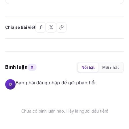
Chia sẻ bài viết
Bình luận
0
Nổi bật
Mới nhất
Bạn phải
đăng nhập
để gửi phản hồi.
B
Chưa có bình luận nào. Hãy là người đầu tiên!