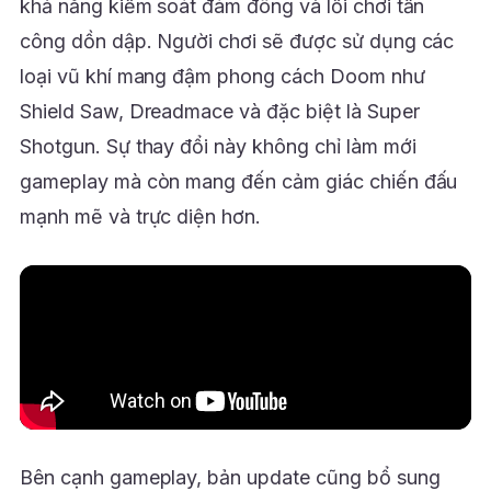
khả năng kiểm soát đám đông và lối chơi tấn
công dồn dập. Người chơi sẽ được sử dụng các
loại vũ khí mang đậm phong cách Doom như
Shield Saw, Dreadmace và đặc biệt là Super
Shotgun. Sự thay đổi này không chỉ làm mới
gameplay mà còn mang đến cảm giác chiến đấu
mạnh mẽ và trực diện hơn.
Bên cạnh gameplay, bản update cũng bổ sung