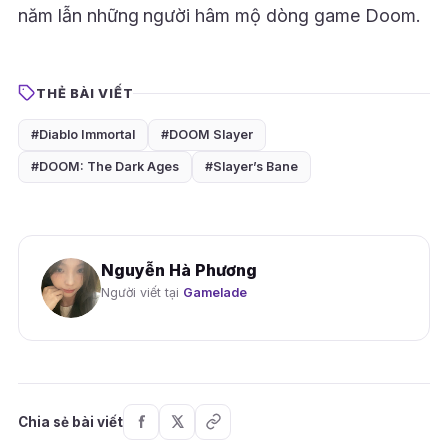
năm lẫn những người hâm mộ dòng game Doom.
THẺ BÀI VIẾT
#Diablo Immortal
#DOOM Slayer
#DOOM: The Dark Ages
#Slayer’s Bane
Nguyễn Hà Phương
Người viết tại
Gamelade
Chia sẻ bài viết