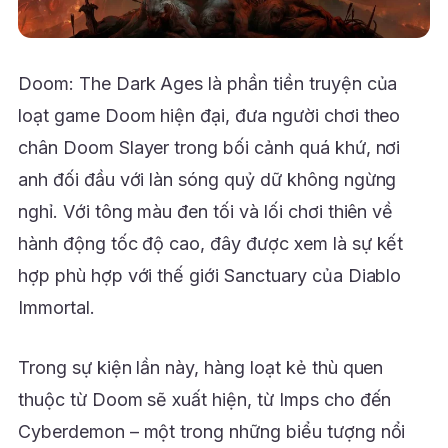
Doom: The Dark Ages là phần tiền truyện của
loạt game Doom hiện đại, đưa người chơi theo
chân Doom Slayer trong bối cảnh quá khứ, nơi
anh đối đầu với làn sóng quỷ dữ không ngừng
nghỉ. Với tông màu đen tối và lối chơi thiên về
hành động tốc độ cao, đây được xem là sự kết
hợp phù hợp với thế giới Sanctuary của Diablo
Immortal.
Trong sự kiện lần này, hàng loạt kẻ thù quen
thuộc từ Doom sẽ xuất hiện, từ Imps cho đến
Cyberdemon – một trong những biểu tượng nổi