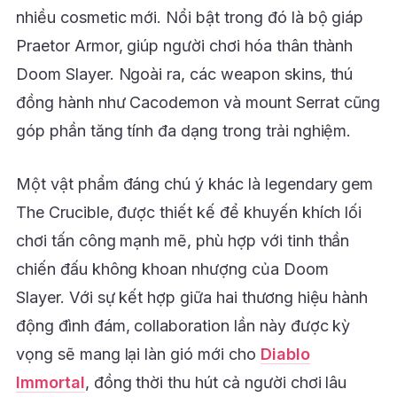
nhiều cosmetic mới. Nổi bật trong đó là bộ giáp
Praetor Armor, giúp người chơi hóa thân thành
Doom Slayer. Ngoài ra, các weapon skins, thú
đồng hành như Cacodemon và mount Serrat cũng
góp phần tăng tính đa dạng trong trải nghiệm.
Một vật phẩm đáng chú ý khác là legendary gem
The Crucible, được thiết kế để khuyến khích lối
chơi tấn công mạnh mẽ, phù hợp với tinh thần
chiến đấu không khoan nhượng của Doom
Slayer. Với sự kết hợp giữa hai thương hiệu hành
động đình đám, collaboration lần này được kỳ
vọng sẽ mang lại làn gió mới cho
Diablo
Immortal
, đồng thời thu hút cả người chơi lâu