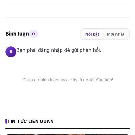
Bình luận
0
Nổi bật
Mới nhất
Bạn phải
đăng nhập
để gửi phản hồi.
B
Chưa có bình luận nào. Hãy là người đầu tiên!
TIN TỨC LIÊN QUAN