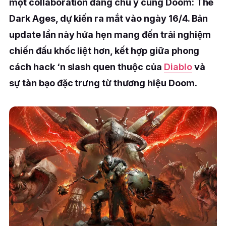
một collaboration đáng chú ý cùng Doom: The
Dark Ages, dự kiến ra mắt vào ngày 16/4. Bản
update lần này hứa hẹn mang đến trải nghiệm
chiến đấu khốc liệt hơn, kết hợp giữa phong
cách hack ‘n slash quen thuộc của
Diablo
và
sự tàn bạo đặc trưng từ thương hiệu Doom.