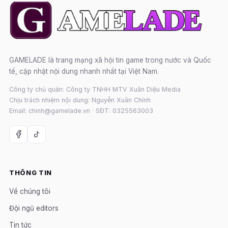
GAMELADE là trang mạng xã hội tin game trong nước và Quốc
tế, cập nhật nội dung nhanh nhất tại Việt Nam.
Công ty chủ quản: Công ty TNHH MTV Xuân Diệu Media
Chịu trách nhiệm nội dung: Nguyễn Xuân Chính
Email: chinh@gamelade.vn · SĐT: 0325563003
THÔNG TIN
Về chúng tôi
Đội ngũ editors
Tin tức