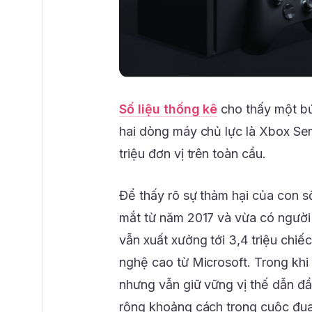
Số liệu thống kê
cho thấy một bứ
hai dòng máy chủ lực là Xbox Seri
triệu đơn vị trên toàn cầu.
Để thấy rõ sự thảm hại của con s
mắt từ năm 2017 và vừa có người 
vẫn xuất xưởng tới 3,4 triệu chiế
nghệ cao từ Microsoft. Trong khi
nhưng vẫn giữ vững vị thế dẫn đầu
rộng khoảng cách trong cuộc đua