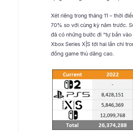
Xét riêng trong tháng 11 – thời 
70% so với cùng kỳ năm trước. S
đã có những bước đi “tự bắn vào 
Xbox Series X|S tới hai lần chỉ t
đồng game thủ dâng cao.