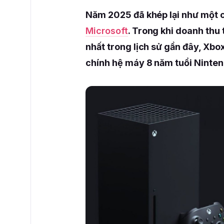
Năm 2025 đã khép lại như một 
Microsoft
. Trong khi doanh th
nhất trong lịch sử gần đây, Xbo
chính hệ máy 8 năm tuổi Ninten