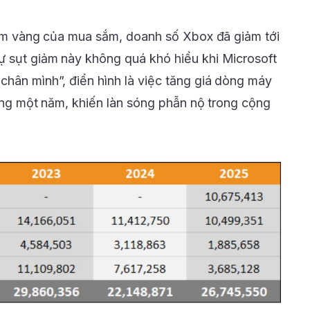
điểm vàng của mua sắm, doanh số Xbox đã giảm tới
ự sụt giảm này không quá khó hiểu khi Microsoft
chân mình”, điển hình là việc tăng giá dòng máy
rong một năm, khiến làn sóng phẫn nộ trong cộng