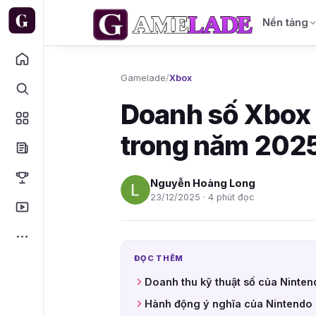
Nền tảng
Gamelade
/
Xbox
Doanh số Xbox 
trong năm 202
Nguyễn Hoàng Long
23/12/2025 · 4 phút đọc
ĐỌC THÊM
Doanh thu kỹ thuật số của Ninte
Hành động ý nghĩa của Nintendo