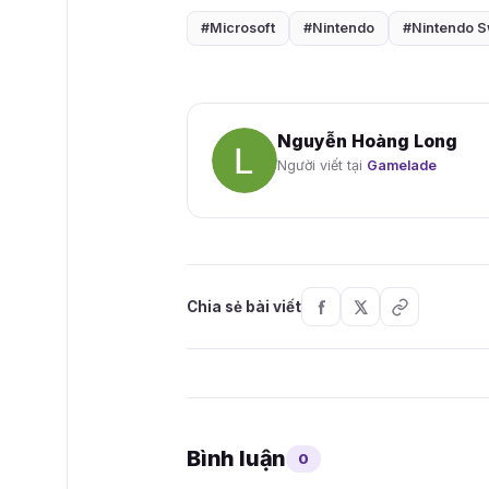
#Microsoft
#Nintendo
#Nintendo S
Nguyễn Hoàng Long
Người viết tại
Gamelade
Chia sẻ bài viết
Bình luận
0