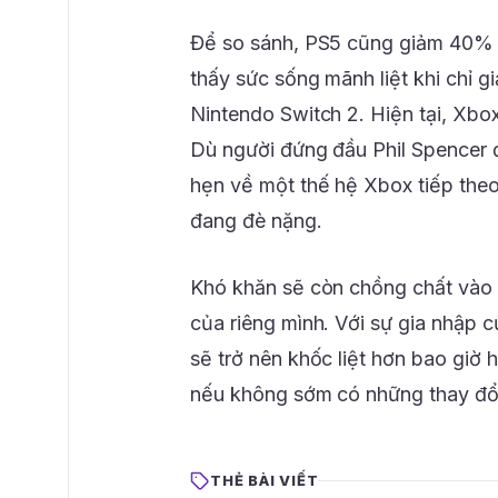
Để so sánh, PS5 cũng giảm 40% d
thấy sức sống mãnh liệt khi chỉ g
Nintendo Switch 2. Hiện tại, Xb
Dù người đứng đầu Phil Spencer 
hẹn về một thế hệ Xbox tiếp theo
đang đè nặng.
Khó khăn sẽ còn chồng chất vào n
của riêng mình. Với sự gia nhập c
sẽ trở nên khốc liệt hơn bao giờ h
nếu không sớm có những thay đổi
THẺ BÀI VIẾT