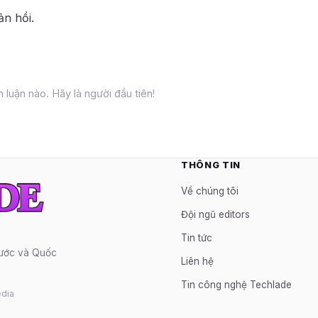
ản hồi.
 luận nào. Hãy là người đầu tiên!
THÔNG TIN
Về chúng tôi
Đội ngũ editors
Tin tức
nước và Quốc
Liên hệ
Tin công nghệ Techlade
dia