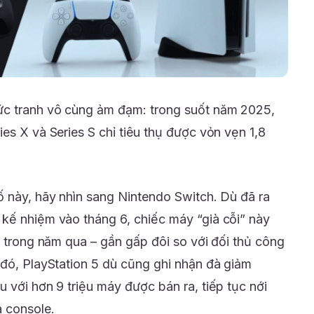
c tranh vô cùng ảm đạm: trong suốt năm 2025,
es X và Series S chỉ tiêu thụ được vỏn vẹn 1,8
ố này, hãy nhìn sang Nintendo Switch. Dù đã ra
kế nhiệm vào tháng 6, chiếc máy “già cỗi” này
c trong năm qua – gần gấp đôi so với đối thủ công
 đó, PlayStation 5 dù cũng ghi nhận đà giảm
 với hơn 9 triệu máy được bán ra, tiếp tục nới
 console.