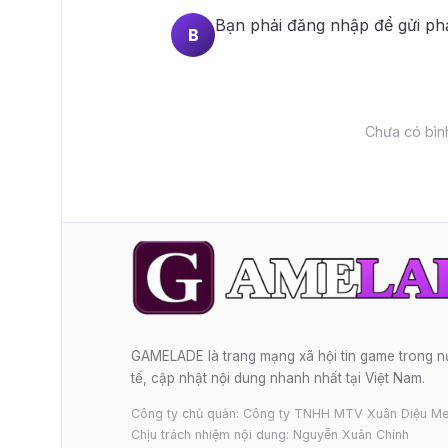
Bạn phải
đăng nhập
để gửi ph
B
Chưa có bình
GAMELADE là trang mạng xã hội tin game trong 
tế, cập nhật nội dung nhanh nhất tại Việt Nam.
Công ty chủ quản: Công ty TNHH MTV Xuân Diệu Me
Chịu trách nhiệm nội dung: Nguyễn Xuân Chính