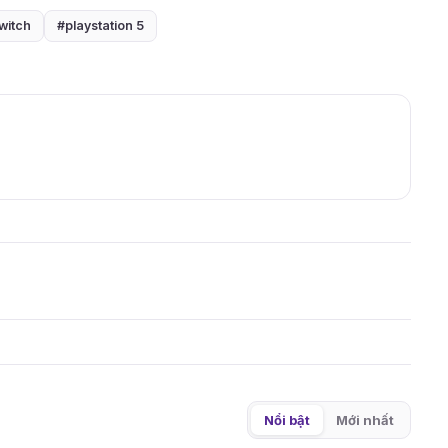
witch
#playstation 5
Nổi bật
Mới nhất