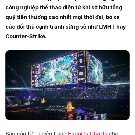
công nghiệp thể thao điện tử khi sở hữu tổng
quỹ tiền thưởng cao nhất mọi thời đại, bỏ xa
các đối thủ cạnh tranh sừng sỏ như LMHT hay
Counter-Strike.
Báo cáo từ chuyên trang
Esports Charts
cho