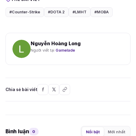
#Counter-Strike
#DOTA 2
#LMHT
#MOBA
Nguyễn Hoàng Long
Người viết tại
Gamelade
Chia sẻ bài viết
Bình luận
0
Nổi bật
Mới nhất