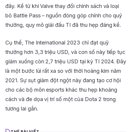
đây. Kể từ khi Valve thay đổi chính sách và loại
bỏ Battle Pass – nguồn đóng góp chính cho quỹ
thưởng, quy mô giải đấu TI đã thu hẹp đáng kể.
Cụ thể, The International 2023 chỉ đạt quỹ
thưởng hơn 3,3 triệu USD, và con số này tiếp tục
giảm xuống còn 2,7 triệu USD tại kỳ TI 2024. Đây
là một bước lùi rất xa so với thời hoàng kim năm
2021. Sự sụt giảm đột ngột này đang tạo cơ hội
cho các bộ môn esports khác thu hẹp khoảng
cách và đe dọa vị trí số một của Dota 2 trong
tương lai gần.
THẺ BÀI VIẾT