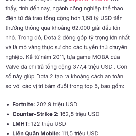
thấy, tính đến nay, ngành công nghiệp thể thao
điện tử đã trao tổng cộng hơn 1,68 tỷ USD tiền
thưởng thông qua khoảng 62.000 giải đấu lớn
nhỏ. Trong đó, Dota 2 đóng góp tỷ trọng lớn nhất
và là mỏ vàng thực sự cho các tuyển thủ chuyên
nghiệp. Kể từ năm 2011, tựa game MOBA của
Valve đã chi trả tổng cộng 377,4 triệu USD . Con
số này giúp Dota 2 tạo ra khoảng cách an toàn
so với các vị trí bám đuổi trong top 5, bao gồm:
Fortnite:
202,9 triệu USD
Counter-Strike 2:
162,8 triệu USD
LMHT:
122 triệu USD
Liên Quân Mobile:
111,5 triệu USD