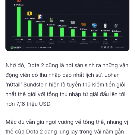
Nhờ đó, Dota 2 cũng là nơi sản sinh ra những vận
động viên có thu nhập cao nhất lịch sử. Johan
‘n0tail’ Sundstein hiện là tuyển thủ kiếm tiền giỏi
nhất thế giới với tổng thu nhập từ giải đấu lên tới
hơn 7,18 triệu USD.
Mặc dù vẫn giữ ngôi vương về tổng thể, nhưng vị
thế của Dota 2 đang lung lay trong vài năm gần