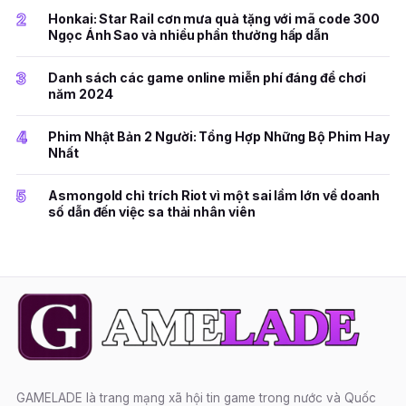
2
Honkai: Star Rail cơn mưa quà tặng với mã code 300
Ngọc Ánh Sao và nhiều phần thưởng hấp dẫn
3
Danh sách các game online miễn phí đáng để chơi
năm 2024
4
Phim Nhật Bản 2 Người: Tổng Hợp Những Bộ Phim Hay
Nhất
5
Asmongold chỉ trích Riot vì một sai lầm lớn về doanh
số dẫn đến việc sa thải nhân viên
GAMELADE là trang mạng xã hội tin game trong nước và Quốc