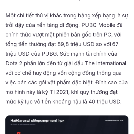
Một chi tiết thú vị khác trong bảng xếp hạng là sự
trỗi dậy của nền tảng di động. PUBG Mobile đã
chính thức vượt mặt phiên bản gốc trên PC, với
tổng tiền thưởng đạt 89,8 triệu USD so với 67
triệu USD của PUBG. Sức mạnh tài chính của
Dota 2 phần lớn đến từ giải đấu The International
với cơ chế huy động vốn cộng đồng thông qua
việc bán các gói vật phẩm đặc biệt. Đỉnh cao của
mô hình này là kỳ TI 2021, khi quỹ thưởng đạt
mức kỷ lục vô tiền khoáng hậu là 40 triệu USD.