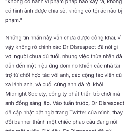
“không có hành vi phạm pháp nào xảy ra, không
có hình ảnh được chia sẻ, không có tội ác nào bị
phạm.”
Những tin nhắn này vẫn chưa được công khai, vì
vậy không rõ chính xác Dr Disrespect đã nói gì
với người chưa đủ tuổi, nhưng việc thừa nhận đã
dẫn đến một hiệu ứng domino khiến các nhà tài
trợ từ chối hợp tác với anh, các cộng tác viên cũ
xa lánh anh, và cuối cùng anh đã rời khỏi
Midnight Society, công ty phát triển trò chơi mà
anh đồng sáng lập. Vào tuần trước, Dr Disrespect
đã cập nhật bất ngờ trang Twitter của mình, thay
đổi banner thành một chiếc phao câu đang nổi