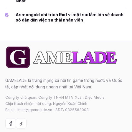
Nhất
5
Asmongold chỉ trích Riot vì một sai lầm lớn về doanh
số dẫn đến việc sa thải nhân viên
GAMELADE là trang mạng xã hội tin game trong nước và Quốc
tế, cập nhật nội dung nhanh nhất tại Việt Nam.
Công ty chủ quản: Công ty TNHH MTV Xuân Diệu Media
Chịu trách nhiệm nội dung: Nguyễn Xuân Chính
Email: chinh@gamelade.vn · SĐT: 0325563003