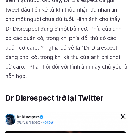
trên mặt nước. Giờ đây, Dr Disrespect đã gửi
tweet đầu tiên kể từ khi thừa nhận đã nhắn tin
cho một người chưa đủ tuổi. Hình ảnh cho thấy
Dr Disrespect đang ở một bàn cờ. Phía của anh
có các quân cờ, trong khi phía đối thủ có các
quân cờ caro. Ý nghĩa có vẻ là “Dr Disrespect
đang chơi cờ, trong khi kẻ thù của anh chỉ chơi
cờ caro.” Phản hồi đối với hình ảnh này chủ yếu là
hỗn hợp.
Dr Disrespect trở lại Twitter