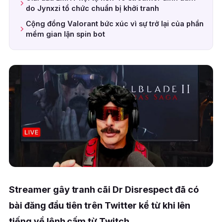
do Jynxzi tổ chức chuẩn bị khởi tranh
Cộng đồng Valorant bức xúc vì sự trở lại của phần
mềm gian lận spin bot
Streamer gây tranh cãi Dr Disrespect đã có
bài đăng đầu tiên trên Twitter kể từ khi lên
tiếng về lệnh cấm từ Twitch