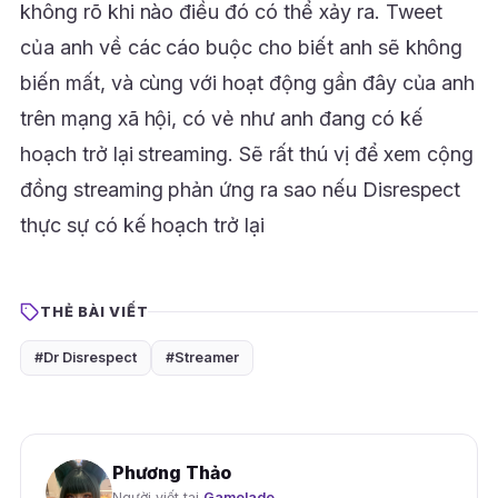
không rõ khi nào điều đó có thể xảy ra. Tweet
của anh về các cáo buộc cho biết anh sẽ không
biến mất, và cùng với hoạt động gần đây của anh
trên mạng xã hội, có vẻ như anh đang có kế
hoạch trở lại streaming. Sẽ rất thú vị để xem cộng
đồng streaming phản ứng ra sao nếu Disrespect
thực sự có kế hoạch trở lại
THẺ BÀI VIẾT
#Dr Disrespect
#Streamer
Phương Thảo
Người viết tại
Gamelade