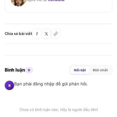
Chia sẻ bài viết
Bình luận
0
Nổi bật
Mới nhất
Bạn phải
đăng nhập
để gửi phản hồi.
B
Chưa có bình luận nào. Hãy là người đầu tiên!