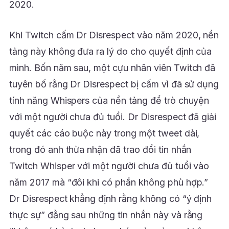
2020.
Khi Twitch cấm Dr Disrespect vào năm 2020, nền
tảng này không đưa ra lý do cho quyết định của
mình. Bốn năm sau, một cựu nhân viên Twitch đã
tuyên bố rằng Dr Disrespect bị cấm vì đã sử dụng
tính năng Whispers của nền tảng để trò chuyện
với một người chưa đủ tuổi. Dr Disrespect đã giải
quyết các cáo buộc này trong một tweet dài,
trong đó anh thừa nhận đã trao đổi tin nhắn
Twitch Whisper với một người chưa đủ tuổi vào
năm 2017 mà “đôi khi có phần không phù hợp.”
Dr Disrespect khẳng định rằng không có “ý định
thực sự” đằng sau những tin nhắn này và rằng