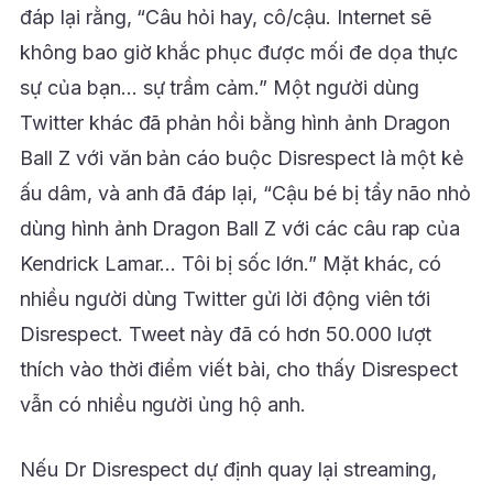
đáp lại rằng, “Câu hỏi hay, cô/cậu. Internet sẽ
không bao giờ khắc phục được mối đe dọa thực
sự của bạn… sự trầm cảm.” Một người dùng
Twitter khác đã phản hồi bằng hình ảnh Dragon
Ball Z với văn bản cáo buộc Disrespect là một kẻ
ấu dâm, và anh đã đáp lại, “Cậu bé bị tẩy não nhỏ
dùng hình ảnh Dragon Ball Z với các câu rap của
Kendrick Lamar… Tôi bị sốc lớn.” Mặt khác, có
nhiều người dùng Twitter gửi lời động viên tới
Disrespect. Tweet này đã có hơn 50.000 lượt
thích vào thời điểm viết bài, cho thấy Disrespect
vẫn có nhiều người ủng hộ anh.
Nếu Dr Disrespect dự định quay lại streaming,