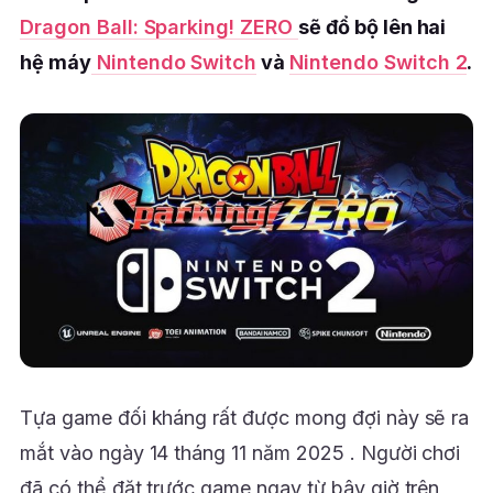
Dragon Ball: Sparking! ZERO
sẽ đổ bộ lên hai
hệ máy
Nintendo Switch
và
Nintendo Switch 2
.
Tựa game đối kháng rất được mong đợi này sẽ ra
mắt vào ngày 14 tháng 11 năm 2025 . Người chơi
đã có thể đặt trước game ngay từ bây giờ trên