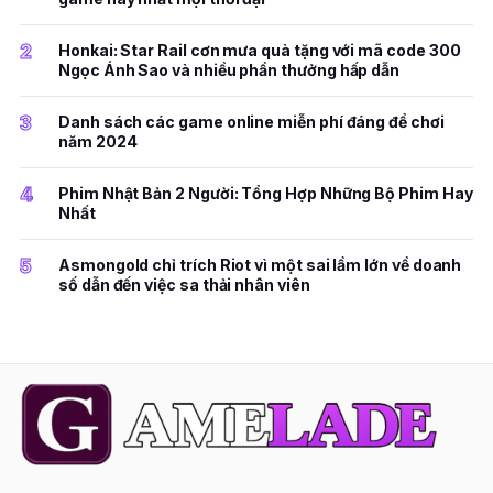
2
Honkai: Star Rail cơn mưa quà tặng với mã code 300
Ngọc Ánh Sao và nhiều phần thưởng hấp dẫn
3
Danh sách các game online miễn phí đáng để chơi
năm 2024
4
Phim Nhật Bản 2 Người: Tổng Hợp Những Bộ Phim Hay
Nhất
5
Asmongold chỉ trích Riot vì một sai lầm lớn về doanh
số dẫn đến việc sa thải nhân viên