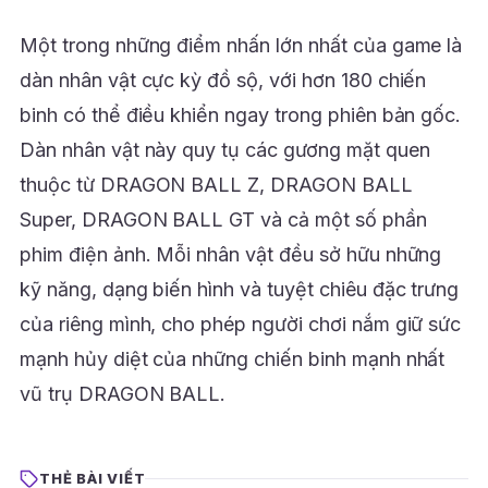
Một trong những điểm nhấn lớn nhất của game là
dàn nhân vật cực kỳ đồ sộ, với hơn 180 chiến
binh có thể điều khiển ngay trong phiên bản gốc.
Dàn nhân vật này quy tụ các gương mặt quen
thuộc từ DRAGON BALL Z, DRAGON BALL
Super, DRAGON BALL GT và cả một số phần
phim điện ảnh. Mỗi nhân vật đều sở hữu những
kỹ năng, dạng biến hình và tuyệt chiêu đặc trưng
của riêng mình, cho phép người chơi nắm giữ sức
mạnh hủy diệt của những chiến binh mạnh nhất
vũ trụ DRAGON BALL.
THẺ BÀI VIẾT