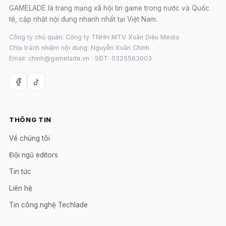
GAMELADE là trang mạng xã hội tin game trong nước và Quốc
tế, cập nhật nội dung nhanh nhất tại Việt Nam.
Công ty chủ quản: Công ty TNHH MTV Xuân Diệu Media
Chịu trách nhiệm nội dung: Nguyễn Xuân Chính
Email: chinh@gamelade.vn · SĐT: 0325563003
THÔNG TIN
Về chúng tôi
Đội ngũ editors
Tin tức
Liên hệ
Tin công nghệ Techlade