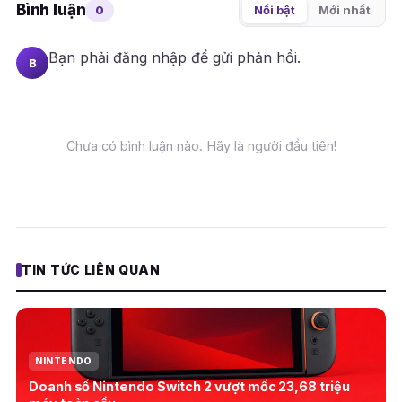
Bình luận
0
Nổi bật
Mới nhất
Bạn phải
đăng nhập
để gửi phản hồi.
B
Chưa có bình luận nào. Hãy là người đầu tiên!
TIN TỨC LIÊN QUAN
NINTENDO
Doanh số Nintendo Switch 2 vượt mốc 23,68 triệu