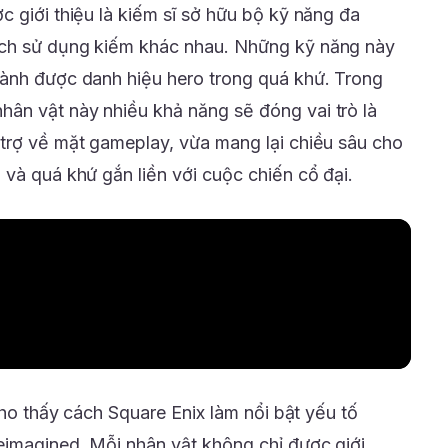
 giới thiệu là kiếm sĩ sở hữu bộ kỹ năng đa
ách sử dụng kiếm khác nhau. Những kỹ năng này
iành được danh hiệu hero trong quá khứ. Trong
nhân vật này nhiều khả năng sẽ đóng vai trò là
trợ về mặt gameplay, vừa mang lại chiều sâu cho
 và quá khứ gắn liền với cuộc chiến cổ đại.
cho thấy cách Square Enix làm nổi bật yếu tố
eimagined. Mỗi nhân vật không chỉ được giới