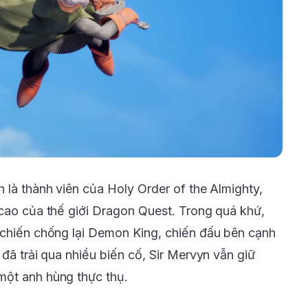
 là thành viên của Holy Order of the Almighty,
 cao của thế giới Dragon Quest. Trong quá khứ,
 chiến chống lại Demon King, chiến đấu bên cạnh
 đã trải qua nhiều biến cố, Sir Mervyn vẫn giữ
một anh hùng thực thụ.