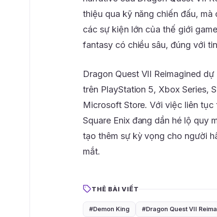
thiệu qua kỹ năng chiến đấu, mà c
các sự kiện lớn của thế giới gam
fantasy có chiều sâu, đúng với t
Dragon Quest VII Reimagined dự 
trên PlayStation 5, Xbox Series,
Microsoft Store. Với việc liên tục
Square Enix đang dần hé lộ quy 
tạo thêm sự kỳ vọng cho người h
mắt.
THẺ BÀI VIẾT
#Demon King
#Dragon Quest VII Reim