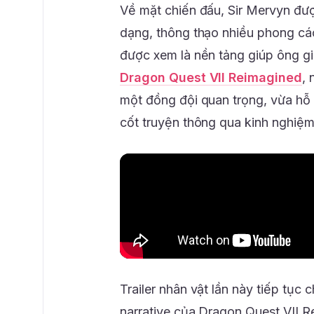
Về mặt chiến đấu, Sir Mervyn được
dạng, thông thạo nhiều phong c
được xem là nền tảng giúp ông g
Dragon Quest VII Reimagined
, 
một đồng đội quan trọng, vừa hỗ 
cốt truyện thông qua kinh nghiệm
Trailer nhân vật lần này tiếp tục 
narrative của Dragon Quest VII R