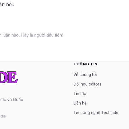
ản hồi.
 luận nào. Hãy là người đầu tiên!
THÔNG TIN
Về chúng tôi
Đội ngũ editors
Tin tức
nước và Quốc
Liên hệ
Tin công nghệ Techlade
dia