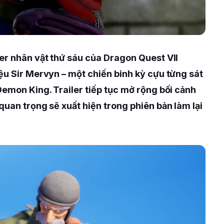
er nhân vật thứ sáu của Dragon Quest VII
ệu Sir Mervyn – một chiến binh kỳ cựu từng sát
Demon King. Trailer tiếp tục mở rộng bối cảnh
quan trọng sẽ xuất hiện trong phiên bản làm lại