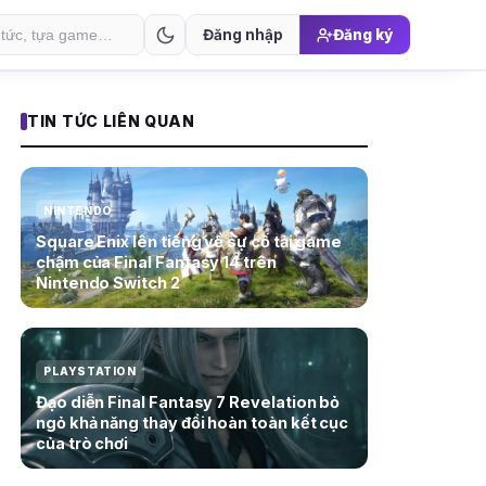
Đăng nhập
Đăng ký
TIN TỨC LIÊN QUAN
NINTENDO
Square Enix lên tiếng về sự cố tải game
chậm của Final Fantasy 14 trên
Nintendo Switch 2
PLAYSTATION
Đạo diễn Final Fantasy 7 Revelation bỏ
ngỏ khả năng thay đổi hoàn toàn kết cục
của trò chơi