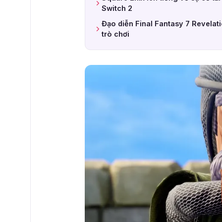
Switch 2
Đạo diễn Final Fantasy 7 Revelat
trò chơi