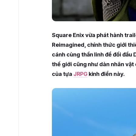
Square Enix vừa phát hành trail
Reimagined, chính thức giới thi
cánh cùng thần linh để đối đầu 
thế giới cũng như dàn nhân vật 
của tựa
JRPG
kinh điển này.