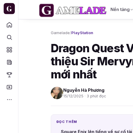
Nền tảng
Gamelade
/
PlayStation
Dragon Quest V
thiệu Sir Mervyn
mới nhất
Nguyễn Hà Phương
15/12/2025 · 3 phút đọc
ĐỌC THÊM
Square Enix lên tiếng về sự cố t