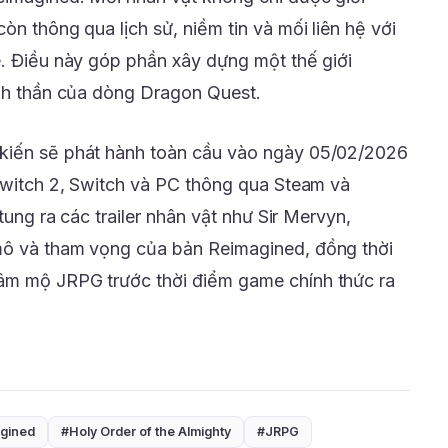
òn thông qua lịch sử, niềm tin và mối liên hệ với
e. Điều này góp phần xây dựng một thế giới
inh thần của dòng Dragon Quest.
kiến sẽ phát hành toàn cầu vào ngày 05/02/2026
 Switch 2, Switch và PC thông qua Steam và
 tung ra các trailer nhân vật như Sir Mervyn,
mô và tham vọng của bản Reimagined, đồng thời
âm mộ JRPG trước thời điểm game chính thức ra
agined
#Holy Order of the Almighty
#JRPG