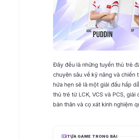
Đây đều là những tuyển thủ trẻ 
chuyên sâu về kỹ năng và chiến 
hứa hẹn sẽ là một giải đấu hấp d
thủ trẻ từ LCK, VCS và PCS, giải 
bản thân và cọ xát kinh nghiệm q
TỰA GAME TRONG BÀI