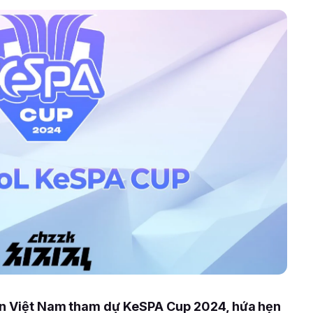
iện Việt Nam tham dự KeSPA Cup 2024, hứa hẹn