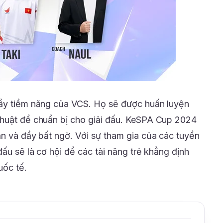
đầy tiềm năng của VCS. Họ sẽ được huấn luyện
thuật để chuẩn bị cho giải đấu. KeSPA Cup 2024
ẫn và đầy bất ngờ. Với sự tham gia của các tuyển
đấu sẽ là cơ hội để các tài năng trẻ khẳng định
uốc tế.