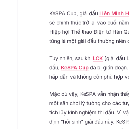
KeSPA Cup, giải đấu
Liên Minh 
sẽ chính thức trở lại vào cuối n
Hiệp hội Thể thao Điện tử Hàn Q
từng là một giải đấu thường niên
Tuy nhiên, sau khi
LCK
(giải đấu 
đấu,
KeSPA Cup
đã bị gián đoạn.
hấp dẫn và không còn phù hợp v
Mặc dù vậy, KeSPA vẫn nhận thấy
một sân chơi lý tưởng cho các tuy
tích lũy kinh nghiệm thi đấu. Vì 
định “hồi sinh” giải đấu này. Ke