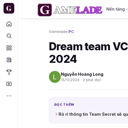
Nền tảng
Gamelade
/
PC
Dream team VC
2024
Nguyễn Hoàng Long
15/11/2024 · 3 phút đọc
ĐỌC THÊM
Rò rỉ thông tin Team Secret sẽ qu