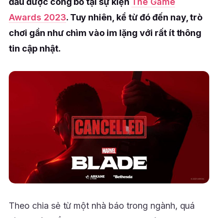
đầu được công bố tại sự kiện
The Game
Awards 2023
. Tuy nhiên, kể từ đó đến nay, trò
chơi gần như chìm vào im lặng với rất ít thông
tin cập nhật.
Theo chia sẻ từ một nhà báo trong ngành, quá