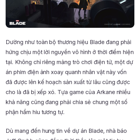
Dường như toàn bộ thương hiệu Blade đang phải
hứng chịu một lời nguyền vô hình ở thời điểm hiện
tại. Không chỉ riêng mảng trò chơi điện tử, một dự
án phim điện ảnh xoay quanh nhân vật này vốn
đã được lên kế hoạch sản xuất từ lâu cũng được
cho là đã bị xếp xó. Tựa game của Arkane nhiều
khả năng cũng đang phải chia sẻ chung một số
phận hẩm hiu tương tự.
Dù mang đến hung tin về dự án Blade, nhà báo