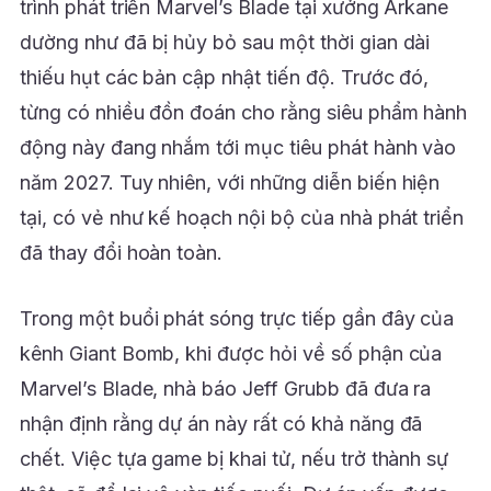
trình phát triển Marvel’s Blade tại xưởng Arkane
dường như đã bị hủy bỏ sau một thời gian dài
thiếu hụt các bản cập nhật tiến độ. Trước đó,
từng có nhiều đồn đoán cho rằng siêu phẩm hành
động này đang nhắm tới mục tiêu phát hành vào
năm 2027. Tuy nhiên, với những diễn biến hiện
tại, có vẻ như kế hoạch nội bộ của nhà phát triển
đã thay đổi hoàn toàn.
Trong một buổi phát sóng trực tiếp gần đây của
kênh Giant Bomb, khi được hỏi về số phận của
Marvel’s Blade, nhà báo Jeff Grubb đã đưa ra
nhận định rằng dự án này rất có khả năng đã
chết. Việc tựa game bị khai tử, nếu trở thành sự