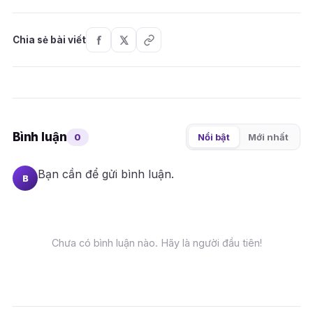
Chia sẻ bài viết
Bình luận
0
Nổi bật
Mới nhất
Bạn cần
để gửi bình luận.
B
Chưa có bình luận nào. Hãy là người đầu tiên!