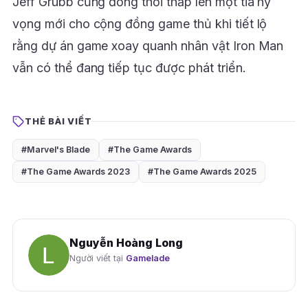
Jeff Grubb cũng đồng thời thắp lên một tia hy
vọng mới cho cộng đồng game thủ khi tiết lộ
rằng dự án game xoay quanh nhân vật Iron Man
vẫn có thể đang tiếp tục được phát triển.
THẺ BÀI VIẾT
#Marvel's Blade
#The Game Awards
#The Game Awards 2023
#The Game Awards 2025
Nguyễn Hoàng Long
Người viết tại
Gamelade