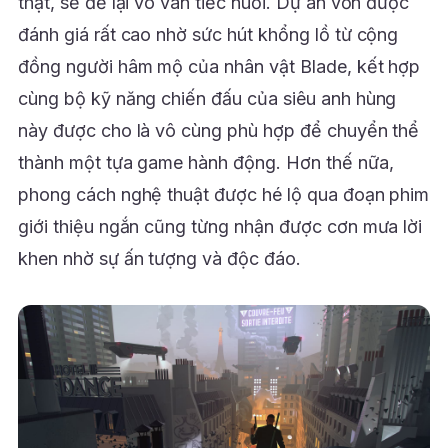
thật, sẽ để lại vô vàn tiếc nuối. Dự án vốn được
đánh giá rất cao nhờ sức hút khổng lồ từ cộng
đồng người hâm mộ của nhân vật Blade, kết hợp
cùng bộ kỹ năng chiến đấu của siêu anh hùng
này được cho là vô cùng phù hợp để chuyển thể
thành một tựa game hành động. Hơn thế nữa,
phong cách nghệ thuật được hé lộ qua đoạn phim
giới thiệu ngắn cũng từng nhận được cơn mưa lời
khen nhờ sự ấn tượng và độc đáo.