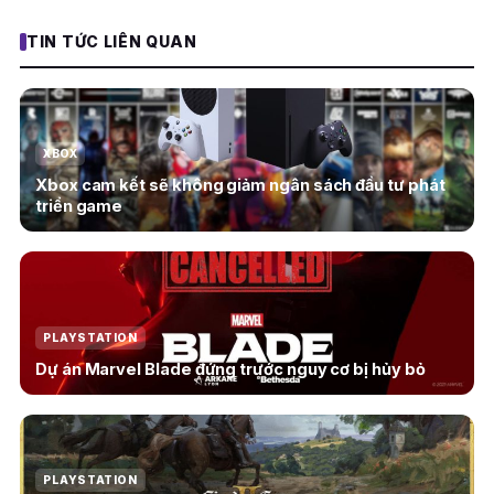
TIN TỨC LIÊN QUAN
XBOX
Xbox cam kết sẽ không giảm ngân sách đầu tư phát
triển game
PLAYSTATION
Dự án Marvel Blade đứng trước nguy cơ bị hủy bỏ
PLAYSTATION