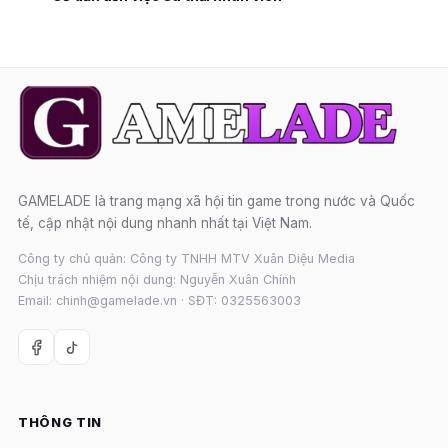
GAMELADE là trang mạng xã hội tin game trong nước và Quốc
tế, cập nhật nội dung nhanh nhất tại Việt Nam.
Công ty chủ quản: Công ty TNHH MTV Xuân Diệu Media
Chịu trách nhiệm nội dung: Nguyễn Xuân Chính
Email: chinh@gamelade.vn · SĐT: 0325563003
THÔNG TIN