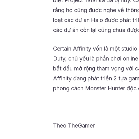
biết Project Tatanka đã bị hủy. 
rằng họ cũng được nghe về thông 
loạt các dự án Halo được phát tri
các dự án còn lại cũng chưa được
Certain Affinity vốn là một studi
Duty, chủ yếu là phần chơi onlin
bắt đầu mở rộng tham vọng với cá
Affinity đang phát triển 2 tựa g
phong cách Monster Hunter độc 
Theo TheGamer