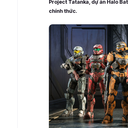
Project Tatanka, dự án Halo Bat
chính thức.