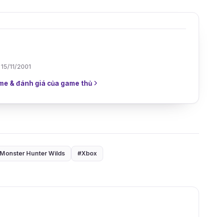
 15/11/2001
me & đánh giá của game thủ
Monster Hunter Wilds
#Xbox