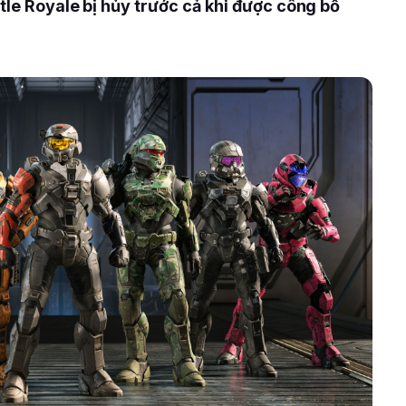
tle Royale bị hủy trước cả khi được công bố