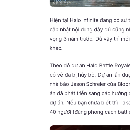
Hiện tại Halo Infinite đang có s
cập nhật nội dung đầy đủ cũng n
vọng 3 năm trước. Dù vậy thì mớ
khác.
Theo đó dự án Halo Battle Royale
có vẻ đã bị hủy bỏ. Dự án lần đ
nhà báo Jason Schreier của Bloo
án đã phát triển sang các hướng 
dự án. Nếu bạn chưa biết thì Ta
40 người (đúng phong cách battle