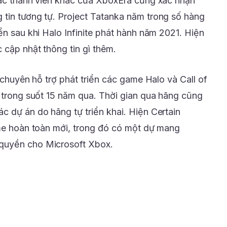
Các thành viên khác của XboxEra cũng xác nhận
tin tương tự. Project Tatanka năm trong số hàng
ển sau khi Halo Infinite phát hành năm 2021. Hiện
 cập nhật thông tin gì thêm.
o chuyên hỗ trợ phát triển các game Halo và Call of
e trong suốt 15 năm qua. Thời gian qua hãng cũng
c dự án do hãng tự triển khai. Hiện Certain
ame hoàn toàn mới, trong đó có một dự mang
quyền cho Microsoft Xbox.