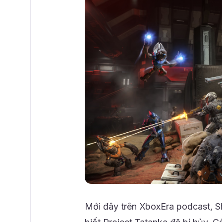
Mới đây trên XboxEra podcast, S