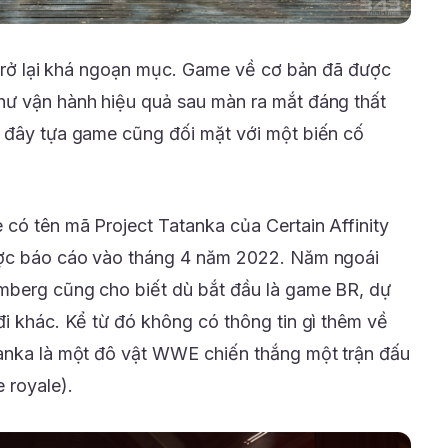
ự trở lại khá ngoạn mục. Game về cơ bản đã được
hư vận hành hiệu quả sau màn ra mắt đáng thất
i đây tựa game cũng đối mặt với một biến cố
 có tên mã Project Tatanka của Certain Affinity
ược báo cáo vào tháng 4 năm 2022. Năm ngoái
mberg cũng cho biết dù bắt đầu là game BR, dự
đi khác. Kể từ đó không có thông tin gì thêm về
kanka là một đô vật WWE chiến thắng một trận đấu
 royale).