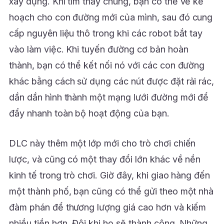
xây dựng. Khi tìm thấy chúng, bạn có thể vẽ kế
hoạch cho con đường mới của mình, sau đó cung
cấp nguyên liệu thô trong khi các robot bắt tay
vào làm việc. Khi tuyến đường cơ bản hoàn
thành, bạn có thể kết nối nó với các con đường
khác bằng cách sử dụng các nút được đặt rải rác,
dần dần hình thành một mạng lưới đường mới để
đẩy nhanh toàn bộ hoạt động của bạn.
DLC này thêm một lớp mới cho trò chơi chiến
lược, và cũng có một thay đổi lớn khác về nền
kinh tế trong trò chơi. Giờ đây, khi giao hàng đến
một thành phố, bạn cũng có thể gửi theo một nhà
đàm phán để thương lượng giá cao hơn và kiếm
nhiều tiền hơn. Đôi khi họ sẽ thành công. Những