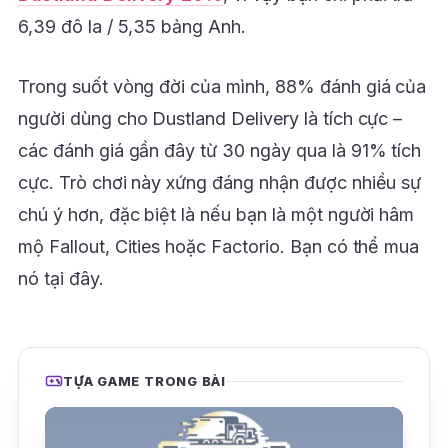
6,39 đô la / 5,35 bảng Anh.
Trong suốt vòng đời của mình, 88% đánh giá của
người dùng cho Dustland Delivery là tích cực –
các đánh giá gần đây từ 30 ngày qua là 91% tích
cực. Trò chơi này xứng đáng nhận được nhiều sự
chú ý hơn, đặc biệt là nếu bạn là một người hâm
mộ Fallout, Cities hoặc Factorio. Bạn có thể mua
nó tại đây.
TỰA GAME TRONG BÀI