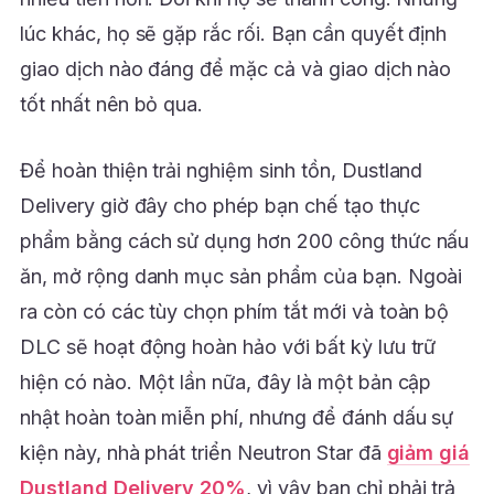
lúc khác, họ sẽ gặp rắc rối. Bạn cần quyết định
giao dịch nào đáng để mặc cả và giao dịch nào
tốt nhất nên bỏ qua.
Để hoàn thiện trải nghiệm sinh tồn, Dustland
Delivery giờ đây cho phép bạn chế tạo thực
phẩm bằng cách sử dụng hơn 200 công thức nấu
ăn, mở rộng danh mục sản phẩm của bạn. Ngoài
ra còn có các tùy chọn phím tắt mới và toàn bộ
DLC sẽ hoạt động hoàn hảo với bất kỳ lưu trữ
hiện có nào. Một lần nữa, đây là một bản cập
nhật hoàn toàn miễn phí, nhưng để đánh dấu sự
kiện này, nhà phát triển Neutron Star đã
giảm giá
Dustland Delivery 20%
, vì vậy bạn chỉ phải trả