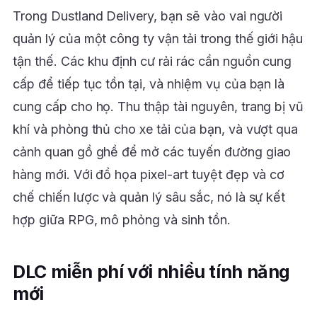
Trong Dustland Delivery, bạn sẽ vào vai người
quản lý của một công ty vận tải trong thế giới hậu
tận thế. Các khu định cư rải rác cần nguồn cung
cấp để tiếp tục tồn tại, và nhiệm vụ của bạn là
cung cấp cho họ. Thu thập tài nguyên, trang bị vũ
khí và phòng thủ cho xe tải của bạn, và vượt qua
cảnh quan gồ ghề để mở các tuyến đường giao
hàng mới. Với đồ họa pixel-art tuyệt đẹp và cơ
chế chiến lược và quản lý sâu sắc, nó là sự kết
hợp giữa RPG, mô phỏng và sinh tồn.
DLC miễn phí với nhiều tính năng
mới