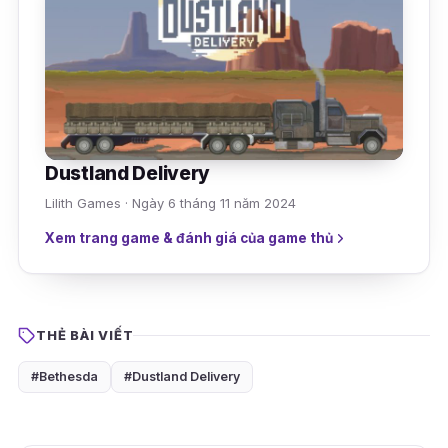
Dustland Delivery
Lilith Games · Ngày 6 tháng 11 năm 2024
Xem trang game & đánh giá của game thủ
THẺ BÀI VIẾT
#Bethesda
#Dustland Delivery